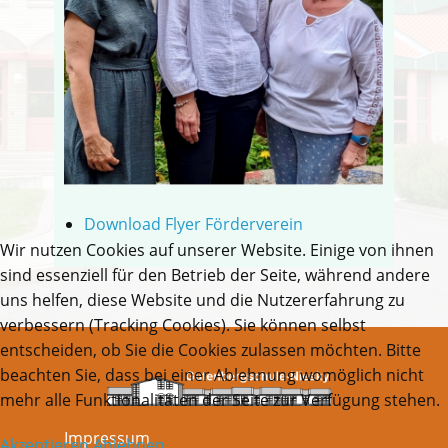
Download Flyer Förderverein
Wir nutzen Cookies auf unserer Website. Einige von ihnen
sind essenziell für den Betrieb der Seite, während andere
uns helfen, diese Website und die Nutzererfahrung zu
verbessern (Tracking Cookies). Sie können selbst
entscheiden, ob Sie die Cookies zulassen möchten. Bitte
beachten Sie, dass bei einer Ablehnung womöglich nicht
mehr alle Funktionalitäten der Seite zur Verfügung stehen.
Impressum
Akzeptieren
Ablehnen