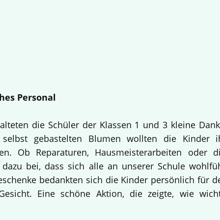
hes Personal
alteten die Schüler der Klassen 1 und 3 kleine Dan
selbst gebastelten Blumen wollten die Kinder i
en. Ob Reparaturen, Hausmeisterarbeiten oder d
 dazu bei, dass sich alle an unserer Schule wohlfü
Geschenke bedankten sich die Kinder persönlich für d
esicht. Eine schöne Aktion, die zeigte, wie wich