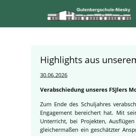
Highlights aus unserem
30.06.2026
Verabschiedung unseres FSJlers Mo
Zum Ende des Schuljahres verabschi
Engagement bereichert hat. Mit sein
Unterricht, bei Projekten, Ausflüg
gleichermaßen ein geschätzter Anspr