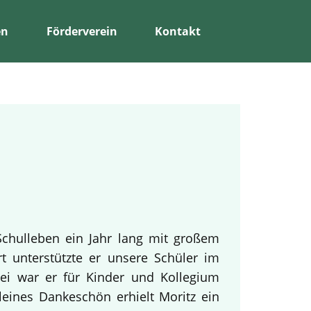
en
Förderverein
Kontakt
Schulleben ein Jahr lang mit großem
rt unterstützte er unsere Schüler im
bei war er für Kinder und Kollegium
leines Dankeschön erhielt Moritz ein