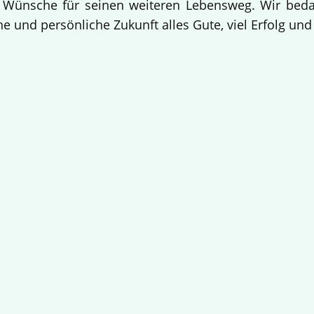
 Wünsche für seinen weiteren Lebensweg. Wir bedan
e und persönliche Zukunft alles Gute, viel Erfolg un