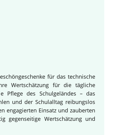
keschöngeschenke für das technische
hre Wertschätzung für die tägliche
ie Pflege des Schulgeländes – das
hlen und der Schulalltag reibungslos
en engagierten Einsatz und zauberten
tig gegenseitige Wertschätzung und