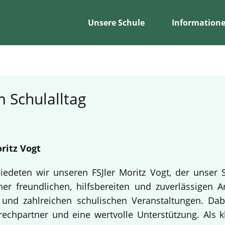
Unsere Schule
Information
 Schulalltag
ritz Vogt
edeten wir unseren FSJler Moritz Vogt, der unser 
er freundlichen, hilfsbereiten und zuverlässigen A
en und zahlreichen schulischen Veranstaltungen. Da
echpartner und eine wertvolle Unterstützung. Als k