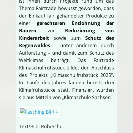
ist ihnen durch Projekte rund um das
Thema Fairtrade bewusst geworden, dass
der Einkauf fair gehandelter Produkte zu
einer
gerechteren Entlohnung der
Bauern
, zur
Reduzierung von
Kinderarbeit
sowie zum
Schutz des
Regenwaldes
– unter anderem durch
Aufforstung – und damit zum Schutz des
Weltklimas beiträgt. Das Fairtrade
Klimaschulfrühstück bildet den Abschluss
des Projekts „Klimaschulfrühstück 2025“.
Im Laufe des Jahres fanden bereits drei
Klimafrühstücke statt. Finanziert wurden
sie aus Mitteln von „Klimaschule Sachsen“.
Text/Bild: Rob/Schu