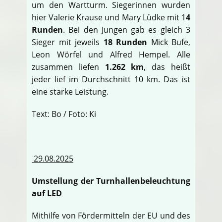
um den Wartturm. Siegerinnen wurden
hier Valerie Krause und Mary Lüdke mit 1
4
Runden
. Bei den Jungen gab es gleich 3
Sieger mit jeweils
18 Runden
Mick Bufe,
Leon Wörfel und Alfred Hempel. Alle
zusammen liefen
1.262 km
, das heißt
jeder lief im Durchschnitt 10 km. Das ist
eine starke Leistung.
Text: Bo / Foto: Ki
29.08.2025
Umstellung der Turnhallenbeleuchtung
auf LED
Mithilfe von Fördermitteln der EU und des