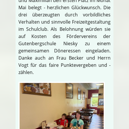
und Maximilian den ersten Platz im Monat
Mai belegt - herzlichen Glückwunsch. Die
drei überzeugten durch vorbildliches
Verhalten und sinnvolle Freizeitgestaltung
im Schulclub. Als Belohnung würden sie
auf Kosten des Fördervereins der
Gutenbergschule Niesky zu einem
gemeinsamen Döneressen eingeladen.
Danke auch an Frau Becker und Herrn
Vogt für das faire Punktevergeben und -
zählen.