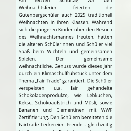
Am letzten Schultag vor den
Weihnachtsferien feierten die
Gutenbergschüler auch 2025 traditionell
Weihnachten in ihren Klassen. Während
sich die jüngeren Kinder über den Besuch
des Weihnachtsmannes freuten, hatten
die älteren Schülerinnen und Schüler viel
Spaß beim Wichteln und gemeinsamen
Spielen. Der gemeinsame
weihnachtliche, Genuss wurde dieses Jahr
durch ein Klimaschulfrühstück unter dem
Thema „Fair Trade“ garantiert. Die Schüler
verspeisten u.a. fair gehandelte
Schokoladenprodukte, wie Lebkuchen,
Kekse, Schokoaufstrich und Müsli, sowie
Bananen und Clementinen mit WWF
Zertifizierung. Den Schülern bereiteten die
Fairtrade Leckereien Freude - gleichzeitig