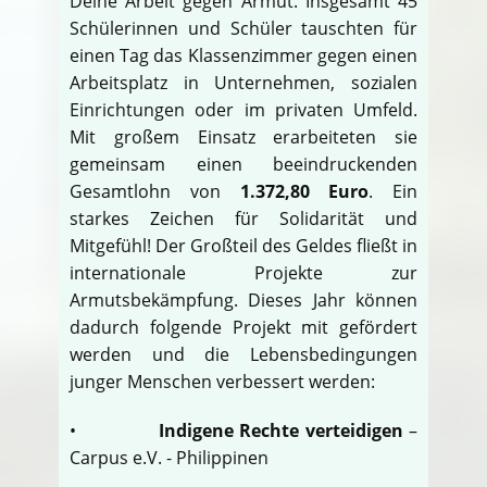
Deine Arbeit gegen Armut. Insgesamt 45
Schülerinnen und Schüler tauschten für
einen Tag das Klassenzimmer gegen einen
Arbeitsplatz in Unternehmen, sozialen
Einrichtungen oder im privaten Umfeld.
Mit großem Einsatz erarbeiteten sie
gemeinsam einen beeindruckenden
Gesamtlohn von
1.372,80 Euro
. Ein
starkes Zeichen für Solidarität und
Mitgefühl! Der Großteil des Geldes fließt in
internationale Projekte zur
Armutsbekämpfung. Dieses Jahr können
dadurch folgende Projekt mit gefördert
werden und die Lebensbedingungen
junger Menschen verbessert werden:
•
Indigene Rechte verteidigen
–
Carpus e.V. - Philippinen