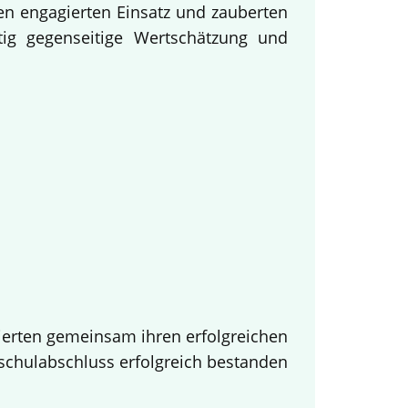
en engagierten Einsatz und zauberten
tig gegenseitige Wertschätzung und
ierten gemeinsam ihren erfolgreichen
tschulabschluss erfolgreich bestanden