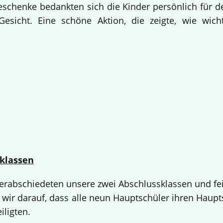
Geschenke bedankten sich die Kinder persönlich für d
esicht. Eine schöne Aktion, die zeigte, wie wich
klassen
 verabschiedeten unsere zwei Abschlussklassen und fe
 wir darauf, dass alle neun Hauptschüler ihren Haup
iligten.