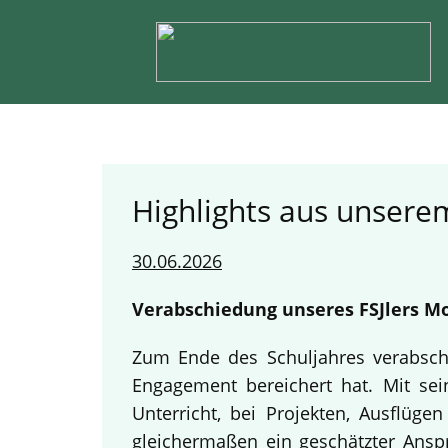
Highlights aus unserem
30.06.2026
Verabschiedung unseres FSJlers Mo
Zum Ende des Schuljahres verabschi
Engagement bereichert hat. Mit sein
Unterricht, bei Projekten, Ausflüg
gleichermaßen ein geschätzter Anspr