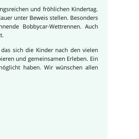
ngsreichen und fröhlichen Kindertag.
dauer unter Beweis stellen. Besonders
annende Bobbycar-Wettrennen. Auch
t.
 das sich die Kinder nach den vielen
obieren und gemeinsamen Erleben. Ein
rmöglicht haben. Wir wünschen allen