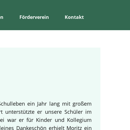
en
Förderverein
Kontakt
Schulleben ein Jahr lang mit großem
rt unterstützte er unsere Schüler im
bei war er für Kinder und Kollegium
leines Dankeschön erhielt Moritz ein