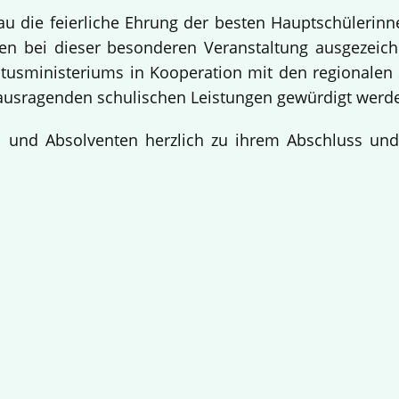
bau die feierliche Ehrung der besten Hauptschülerin
 bei dieser besonderen Veranstaltung ausgezeichne
usministeriums in Kooperation mit den regionalen 
ausragenden schulischen Leistungen gewürdigt werd
en und Absolventen herzlich zu ihrem Abschluss un
!