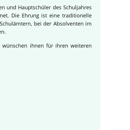
nen und Hauptschüler des Schuljahres
t. Die Ehrung ist eine traditionelle
Schulämtern, bei der Absolventen im
en.
d wünschen ihnen für ihren weiteren