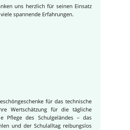
ken uns herzlich für seinen Einsatz
d viele spannende Erfahrungen.
keschöngeschenke für das technische
hre Wertschätzung für die tägliche
ie Pflege des Schulgeländes – das
hlen und der Schulalltag reibungslos