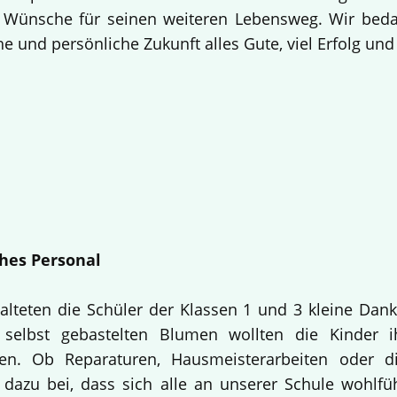
 Wünsche für seinen weiteren Lebensweg. Wir bedan
e und persönliche Zukunft alles Gute, viel Erfolg un
hes Personal
alteten die Schüler der Klassen 1 und 3 kleine Dan
selbst gebastelten Blumen wollten die Kinder i
en. Ob Reparaturen, Hausmeisterarbeiten oder d
 dazu bei, dass sich alle an unserer Schule wohlfü