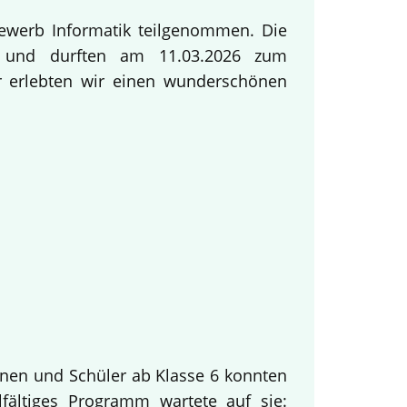
ewerb Informatik teilgenommen. Die
ng und durften am 11.03.2026 zum
ur erlebten wir einen wunderschönen
innen und Schüler ab Klasse 6 konnten
fältiges Programm wartete auf sie: