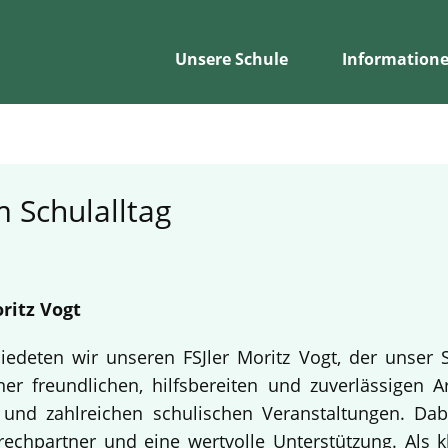
Unsere Schule
Information
 Schulalltag
ritz Vogt
edeten wir unseren FSJler Moritz Vogt, der unser 
er freundlichen, hilfsbereiten und zuverlässigen A
en und zahlreichen schulischen Veranstaltungen. Da
echpartner und eine wertvolle Unterstützung. Als k