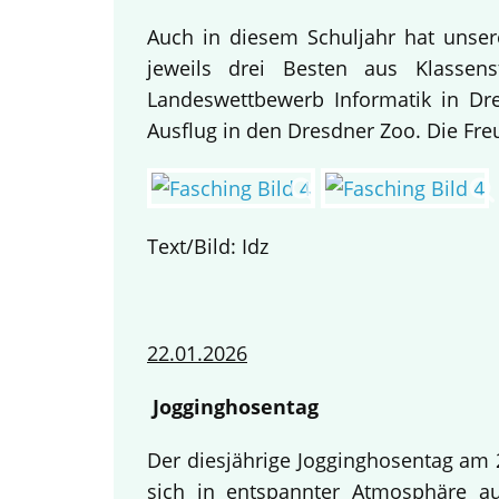
Auch in diesem Schuljahr hat unse
jeweils drei Besten aus Klassen
Landeswettbewerb Informatik in Dre
Ausflug in den Dresdner Zoo. Die Fre
Text/Bild: Idz
22.01.2026
Jogginghosentag
Der diesjährige Jogginghosentag am 2
sich in entspannter Atmosphäre au