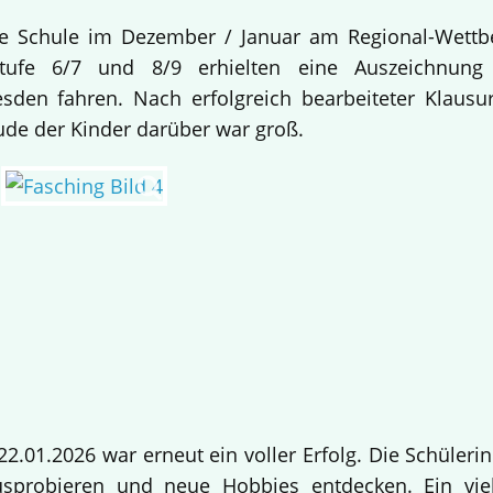
re Schule im Dezember / Januar am Regional-Wettb
stufe 6/7 und 8/9 erhielten eine Auszeichnu
sden fahren. Nach erfolgreich bearbeiteter Klaus
ude der Kinder darüber war groß.
2.01.2026 war erneut ein voller Erfolg. Die Schüler
sprobieren und neue Hobbies entdecken. Ein viel