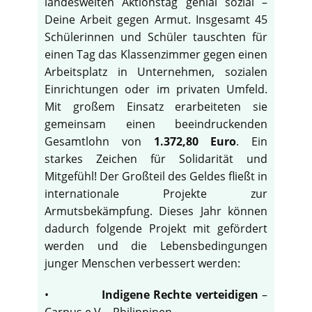
landesweiten Aktionstag genial sozial –
Deine Arbeit gegen Armut. Insgesamt 45
Schülerinnen und Schüler tauschten für
einen Tag das Klassenzimmer gegen einen
Arbeitsplatz in Unternehmen, sozialen
Einrichtungen oder im privaten Umfeld.
Mit großem Einsatz erarbeiteten sie
gemeinsam einen beeindruckenden
Gesamtlohn von
1.372,80 Euro
. Ein
starkes Zeichen für Solidarität und
Mitgefühl! Der Großteil des Geldes fließt in
internationale Projekte zur
Armutsbekämpfung. Dieses Jahr können
dadurch folgende Projekt mit gefördert
werden und die Lebensbedingungen
junger Menschen verbessert werden:
•
Indigene Rechte verteidigen
–
Carpus e.V. - Philippinen