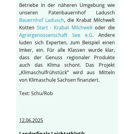
Betriebe in der näheren Umgebung wie
unseren Patenbauernhof Ladusch
Bauernhof Ladusch
, die Krabat Milchwelt
Kotten
Start - Krabat Milchwelt
oder die
Agrargenossenschaft See e.G
. Andere
luden sich Experten, zum Beispiel einen
Imker, ein. Für alle Klassen wurde klar,
dass der Genuss regionaler Produkte
auch das Klima schont. Das Projekt
„Klimaschulfrühstück“ wird aus Mitteln
von Klimaschule Sachsen finanziert.
Text: Schu/Rob
12.06.2025
Landesfinale Leichtathletik