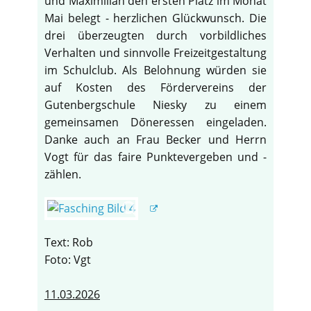
und Maximilian den ersten Platz im Monat
Mai belegt - herzlichen Glückwunsch. Die
drei überzeugten durch vorbildliches
Verhalten und sinnvolle Freizeitgestaltung
im Schulclub. Als Belohnung würden sie
auf Kosten des Fördervereins der
Gutenbergschule Niesky zu einem
gemeinsamen Döneressen eingeladen.
Danke auch an Frau Becker und Herrn
Vogt für das faire Punktevergeben und -
zählen.
Text: Rob
Foto: Vgt
11.03.2026