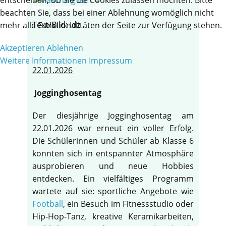
beachten Sie, dass bei einer Ablehnung womöglich nicht
Text/Bild: Idz
mehr alle Funktionalitäten der Seite zur Verfügung stehen.
Akzeptieren
Ablehnen
Weitere Informationen
Impressum
22.01.2026
Jogginghosentag
Der diesjährige Jogginghosentag am
22.01.2026 war erneut ein voller Erfolg.
Die Schülerinnen und Schüler ab Klasse 6
konnten sich in entspannter Atmosphäre
ausprobieren und neue Hobbies
entdecken. Ein vielfältiges Programm
wartete auf sie: sportliche Angebote wie
Football
, ein Besuch im Fitnessstudio oder
Hip-Hop-Tanz, kreative Keramikarbeiten,