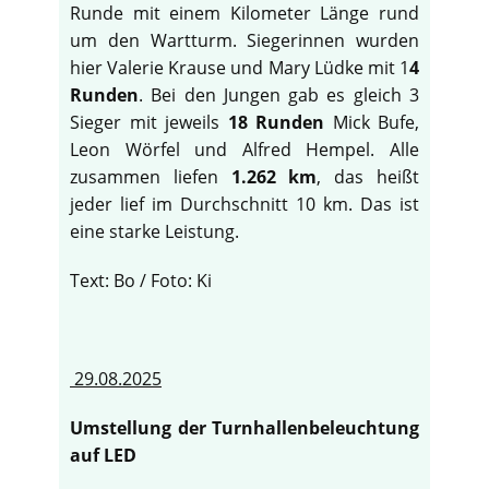
Runde mit einem Kilometer Länge rund
um den Wartturm. Siegerinnen wurden
hier Valerie Krause und Mary Lüdke mit 1
4
Runden
. Bei den Jungen gab es gleich 3
Sieger mit jeweils
18 Runden
Mick Bufe,
Leon Wörfel und Alfred Hempel. Alle
zusammen liefen
1.262 km
, das heißt
jeder lief im Durchschnitt 10 km. Das ist
eine starke Leistung.
Text: Bo / Foto: Ki
29.08.2025
Umstellung der Turnhallenbeleuchtung
auf LED