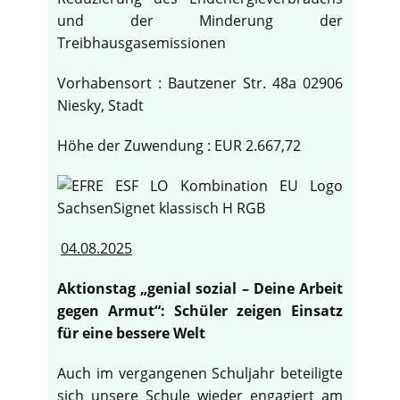
und der Minderung der
Treibhausgasemissionen
Vorhabensort : Bautzener Str. 48a 02906
Niesky, Stadt
Höhe der Zuwendung : EUR 2.667,72
04.08.2025
Aktionstag „genial sozial – Deine Arbeit
gegen Armut“: Schüler zeigen Einsatz
für eine bessere Welt
Auch im vergangenen Schuljahr beteiligte
sich unsere Schule wieder engagiert am