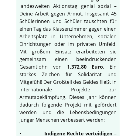
landesweiten Aktionstag genial sozial –
Deine Arbeit gegen Armut. Insgesamt 45
Schülerinnen und Schüler tauschten für
einen Tag das Klassenzimmer gegen einen
Arbeitsplatz in Unternehmen, sozialen
Einrichtungen oder im privaten Umfeld.
Mit großem Einsatz erarbeiteten sie
gemeinsam einen beeindruckenden
Gesamtlohn von
1.372,80 Euro
. Ein
starkes Zeichen für Solidarität und
Mitgefühl! Der Großteil des Geldes fließt in
internationale Projekte zur
Armutsbekämpfung. Dieses Jahr können
dadurch folgende Projekt mit gefördert
werden und die Lebensbedingungen
junger Menschen verbessert werden:
•
Indigene Rechte verteidigen
–