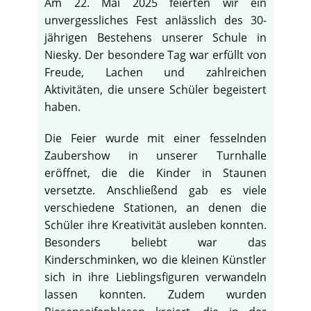
Am 22. Mai 2025 feierten wir ein
unvergessliches Fest anlässlich des 30-
jährigen Bestehens unserer Schule in
Niesky. Der besondere Tag war erfüllt von
Freude, Lachen und zahlreichen
Aktivitäten, die unsere Schüler begeistert
haben.
Die Feier wurde mit einer fesselnden
Zaubershow in unserer Turnhalle
eröffnet, die die Kinder in Staunen
versetzte. Anschließend gab es viele
verschiedene Stationen, an denen die
Schüler ihre Kreativität ausleben konnten.
Besonders beliebt war das
♿
Kinderschminken, wo die kleinen Künstler
sich in ihre Lieblingsfiguren verwandeln
lassen konnten. Zudem wurden