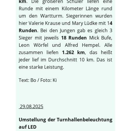
km
. Die größeren Schüler liefen eine
Runde mit einem Kilometer Länge rund
um den Wartturm. Siegerinnen wurden
hier Valerie Krause und Mary Lüdke mit 1
4
Runden
. Bei den Jungen gab es gleich 3
Sieger mit jeweils
18 Runden
Mick Bufe,
Leon Wörfel und Alfred Hempel. Alle
zusammen liefen
1.262 km
, das heißt
jeder lief im Durchschnitt 10 km. Das ist
eine starke Leistung.
Text: Bo / Foto: Ki
29.08.2025
Umstellung der Turnhallenbeleuchtung
auf LED