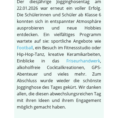
Der diesjährige Jogginghosentag am
22.01.2026 war erneut ein voller Erfolg.
Die Schülerinnen und Schüler ab Klasse 6
konnten sich in entspannter Atmosphäre
ausprobieren und neue Hobbies
entdecken. Ein vielfältiges Programm
wartete auf sie: sportliche Angebote wie
Football
, ein Besuch im Fitnessstudio oder
Hip-Hop-Tanz, kreative Keramikarbeiten,
Einblicke in das
Friseurhandwerk
,
alkoholfreie Cocktailkreationen, GPS-
Abenteuer und vieles mehr. Zum
Abschluss wurde wieder die schönste
Jogginghose des Tages gekürt. Wir danken
allen, die diesen abwechslungsreichen Tag
mit ihren Ideen und ihrem Engagement
möglich gemacht haben.