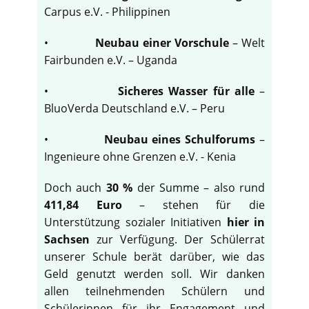
Carpus e.V. - Philippinen
•
Neubau einer Vorschule
– Welt
Fairbunden e.V. – Uganda
•
Sicheres Wasser für alle
–
BluoVerda Deutschland e.V. – Peru
•
Neubau eines Schulforums
–
Ingenieure ohne Grenzen e.V. - Kenia
Doch auch
30 %
der Summe – also rund
411,84 Euro
– stehen für die
Unterstützung sozialer Initiativen
hier in
Sachsen
zur Verfügung. Der Schülerrat
unserer Schule berät darüber, wie das
Geld genutzt werden soll. Wir danken
allen teilnehmenden Schülern und
Schülerinnen für ihr Engagement und