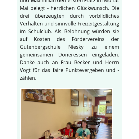
und Maximilian den ersten Platz im Monat
Mai belegt - herzlichen Glückwunsch. Die
drei überzeugten durch vorbildliches
Verhalten und sinnvolle Freizeitgestaltung
im Schulclub. Als Belohnung würden sie
auf Kosten des Fördervereins der
Gutenbergschule Niesky zu einem
gemeinsamen Döneressen eingeladen.
Danke auch an Frau Becker und Herrn
Vogt für das faire Punktevergeben und -
zählen.