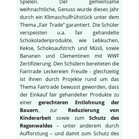
Spielen. Der gemeinsame
weihnachtliche, Genuss wurde dieses Jahr
durch ein Klimaschulfrühstück unter dem
Thema „Fair Trade“ garantiert. Die Schüler
verspeisten u.a. fair gehandelte
Schokoladenprodukte, wie Lebkuchen,
Kekse, Schokoaufstrich und Müsli, sowie
Bananen und Clementinen mit WWF
Zertifizierung. Den Schülern bereiteten die
Fairtrade Leckereien Freude - gleichzeitig
ist ihnen durch Projekte rund um das
Thema Fairtrade bewusst geworden, dass
der Einkauf fair gehandelter Produkte zu
einer
gerechteren Entlohnung der
Bauern
, zur
Reduzierung von
Kinderarbeit
sowie zum
Schutz des
Regenwaldes
– unter anderem durch
Aufforstung – und damit zum Schutz des