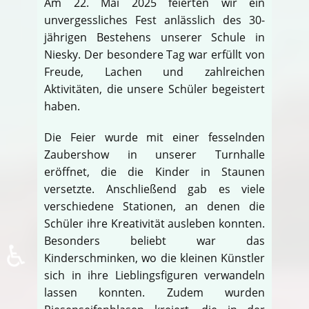
Am 22. Mai 2025 feierten wir ein
unvergessliches Fest anlässlich des 30-
jährigen Bestehens unserer Schule in
Niesky. Der besondere Tag war erfüllt von
Freude, Lachen und zahlreichen
Aktivitäten, die unsere Schüler begeistert
haben.
Die Feier wurde mit einer fesselnden
Zaubershow in unserer Turnhalle
eröffnet, die die Kinder in Staunen
versetzte. Anschließend gab es viele
verschiedene Stationen, an denen die
Schüler ihre Kreativität ausleben konnten.
Besonders beliebt war das
♿
Kinderschminken, wo die kleinen Künstler
sich in ihre Lieblingsfiguren verwandeln
lassen konnten. Zudem wurden