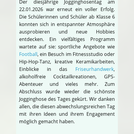
Der diesjährige Jogginghosentag am
22.01.2026 war erneut ein voller Erfolg.
Die Schülerinnen und Schüler ab Klasse 6
konnten sich in entspannter Atmosphäre
ausprobieren und neue Hobbies
entdecken. Ein vielfältiges Programm
wartete auf sie: sportliche Angebote wie
Football
, ein Besuch im Fitnessstudio oder
Hip-Hop-Tanz, kreative Keramikarbeiten,
Einblicke in das
Friseurhandwerk
,
alkoholfreie Cocktailkreationen, GPS-
Abenteuer und vieles mehr. Zum
Abschluss wurde wieder die schönste
Jogginghose des Tages gekürt. Wir danken
allen, die diesen abwechslungsreichen Tag
mit ihren Ideen und ihrem Engagement
möglich gemacht haben.