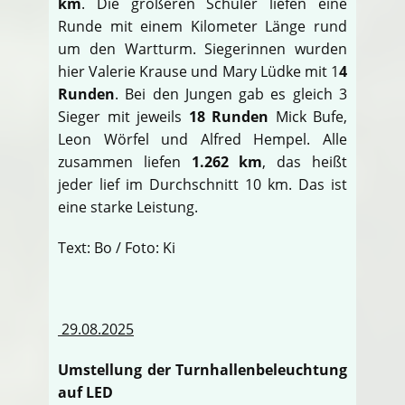
km
. Die größeren Schüler liefen eine
Runde mit einem Kilometer Länge rund
um den Wartturm. Siegerinnen wurden
hier Valerie Krause und Mary Lüdke mit 1
4
Runden
. Bei den Jungen gab es gleich 3
Sieger mit jeweils
18 Runden
Mick Bufe,
Leon Wörfel und Alfred Hempel. Alle
zusammen liefen
1.262 km
, das heißt
jeder lief im Durchschnitt 10 km. Das ist
eine starke Leistung.
Text: Bo / Foto: Ki
29.08.2025
Umstellung der Turnhallenbeleuchtung
auf LED