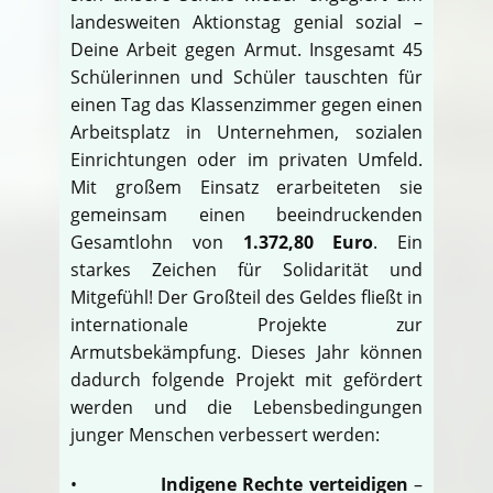
landesweiten Aktionstag genial sozial –
Deine Arbeit gegen Armut. Insgesamt 45
Schülerinnen und Schüler tauschten für
einen Tag das Klassenzimmer gegen einen
Arbeitsplatz in Unternehmen, sozialen
Einrichtungen oder im privaten Umfeld.
Mit großem Einsatz erarbeiteten sie
gemeinsam einen beeindruckenden
Gesamtlohn von
1.372,80 Euro
. Ein
starkes Zeichen für Solidarität und
Mitgefühl! Der Großteil des Geldes fließt in
internationale Projekte zur
Armutsbekämpfung. Dieses Jahr können
dadurch folgende Projekt mit gefördert
werden und die Lebensbedingungen
junger Menschen verbessert werden:
•
Indigene Rechte verteidigen
–