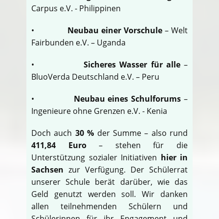
Carpus e.V. - Philippinen
•
Neubau einer Vorschule
– Welt
Fairbunden e.V. – Uganda
•
Sicheres Wasser für alle
–
BluoVerda Deutschland e.V. – Peru
•
Neubau eines Schulforums
–
Ingenieure ohne Grenzen e.V. - Kenia
Doch auch
30 %
der Summe – also rund
411,84 Euro
– stehen für die
Unterstützung sozialer Initiativen
hier in
Sachsen
zur Verfügung. Der Schülerrat
unserer Schule berät darüber, wie das
Geld genutzt werden soll. Wir danken
allen teilnehmenden Schülern und
Schülerinnen für ihr Engagement und