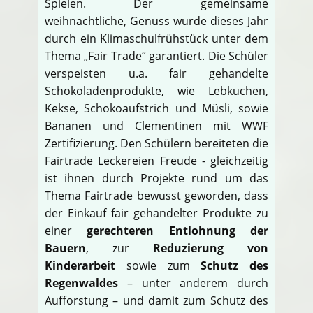
Spielen. Der gemeinsame
weihnachtliche, Genuss wurde dieses Jahr
durch ein Klimaschulfrühstück unter dem
Thema „Fair Trade“ garantiert. Die Schüler
verspeisten u.a. fair gehandelte
Schokoladenprodukte, wie Lebkuchen,
Kekse, Schokoaufstrich und Müsli, sowie
Bananen und Clementinen mit WWF
Zertifizierung. Den Schülern bereiteten die
Fairtrade Leckereien Freude - gleichzeitig
ist ihnen durch Projekte rund um das
Thema Fairtrade bewusst geworden, dass
der Einkauf fair gehandelter Produkte zu
einer
gerechteren Entlohnung der
Bauern
, zur
Reduzierung von
Kinderarbeit
sowie zum
Schutz des
Regenwaldes
– unter anderem durch
Aufforstung – und damit zum Schutz des