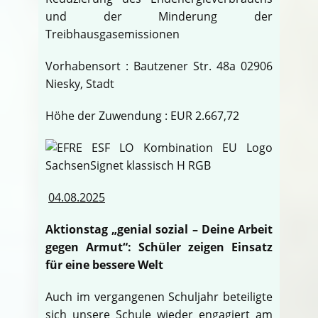
und der Minderung der
Treibhausgasemissionen
Vorhabensort : Bautzener Str. 48a 02906
Niesky, Stadt
Höhe der Zuwendung : EUR 2.667,72
04.08.2025
Aktionstag „genial sozial – Deine Arbeit
gegen Armut“: Schüler zeigen Einsatz
für eine bessere Welt
Auch im vergangenen Schuljahr beteiligte
sich unsere Schule wieder engagiert am