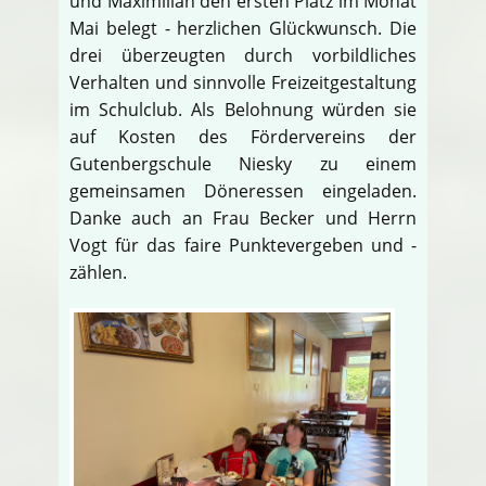
und Maximilian den ersten Platz im Monat
Mai belegt - herzlichen Glückwunsch. Die
drei überzeugten durch vorbildliches
Verhalten und sinnvolle Freizeitgestaltung
im Schulclub. Als Belohnung würden sie
auf Kosten des Fördervereins der
Gutenbergschule Niesky zu einem
gemeinsamen Döneressen eingeladen.
Danke auch an Frau Becker und Herrn
Vogt für das faire Punktevergeben und -
zählen.