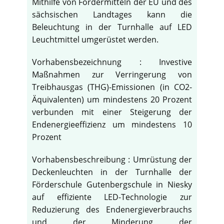
Mithilfe von Fördermitteln der EU und des
sächsischen Landtages kann die
Beleuchtung in der Turnhalle auf LED
Leuchtmittel umgerüstet werden.
Vorhabensbezeichnung : Investive
Maßnahmen zur Verringerung von
Treibhausgas (THG)-Emissionen (in CO2-
Äquivalenten) um mindestens 20 Prozent
verbunden mit einer Steigerung der
Endenergieeffizienz um mindestens 10
Prozent
Vorhabensbeschreibung : Umrüstung der
Deckenleuchten in der Turnhalle der
Förderschule Gutenbergschule in Niesky
auf effiziente LED-Technologie zur
Reduzierung des Endenergieverbrauchs
und der Minderung der