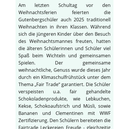
Am letzten Schultag vor den
Weihnachtsferien feierten die
Gutenbergschüler auch 2025 traditionell
Weihnachten in ihren Klassen. Während
sich die jüngeren Kinder über den Besuch
des Weihnachtsmannes freuten, hatten
die älteren Schülerinnen und Schüler viel
Spaß beim Wichteln und gemeinsamen
Spielen. Der gemeinsame
weihnachtliche, Genuss wurde dieses Jahr
durch ein Klimaschulfrühstück unter dem
Thema „Fair Trade“ garantiert. Die Schüler
verspeisten u.a. fair gehandelte
Schokoladenprodukte, wie Lebkuchen,
Kekse, Schokoaufstrich und Müsli, sowie
Bananen und Clementinen mit WWF
Zertifizierung. Den Schülern bereiteten die
Fairtrade Leckereien Freude - gleichzeitig