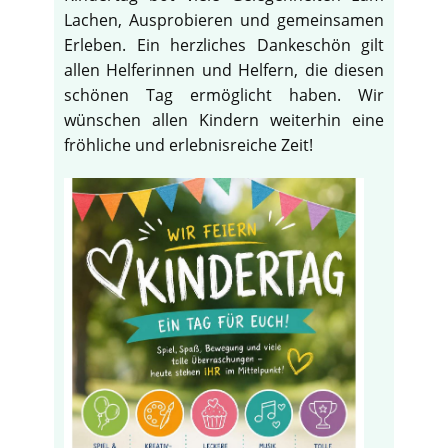
Lachen, Ausprobieren und gemeinsamen
Erleben. Ein herzliches Dankeschön gilt
allen Helferinnen und Helfern, die diesen
schönen Tag ermöglicht haben. Wir
wünschen allen Kindern weiterhin eine
fröhliche und erlebnisreiche Zeit!