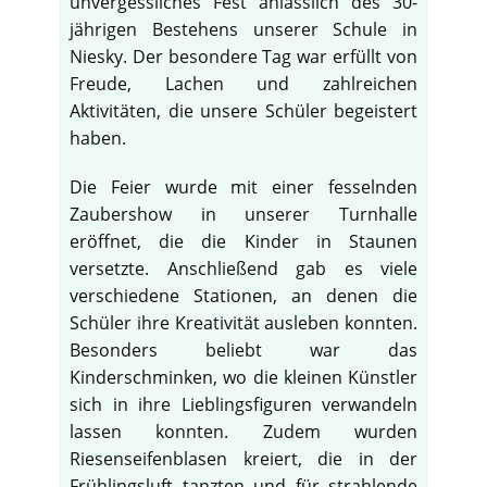
unvergessliches Fest anlässlich des 30-
jährigen Bestehens unserer Schule in
Niesky. Der besondere Tag war erfüllt von
Freude, Lachen und zahlreichen
Aktivitäten, die unsere Schüler begeistert
haben.
Die Feier wurde mit einer fesselnden
Zaubershow in unserer Turnhalle
eröffnet, die die Kinder in Staunen
versetzte. Anschließend gab es viele
verschiedene Stationen, an denen die
Schüler ihre Kreativität ausleben konnten.
Besonders beliebt war das
Kinderschminken, wo die kleinen Künstler
sich in ihre Lieblingsfiguren verwandeln
lassen konnten. Zudem wurden
Riesenseifenblasen kreiert, die in der
Frühlingsluft tanzten und für strahlende