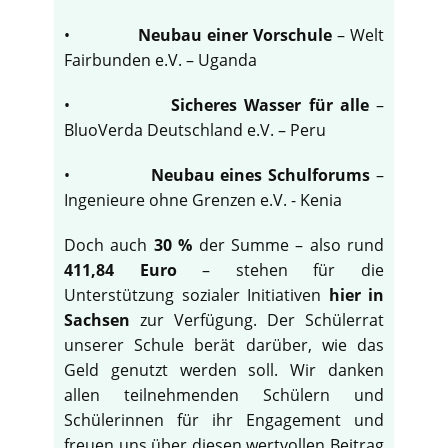
•
Neubau einer Vorschule
– Welt
Fairbunden e.V. – Uganda
•
Sicheres Wasser für alle
–
BluoVerda Deutschland e.V. – Peru
•
Neubau eines Schulforums
–
Ingenieure ohne Grenzen e.V. - Kenia
Doch auch
30 %
der Summe – also rund
411,84 Euro
– stehen für die
Unterstützung sozialer Initiativen
hier in
Sachsen
zur Verfügung. Der Schülerrat
unserer Schule berät darüber, wie das
Geld genutzt werden soll. Wir danken
allen teilnehmenden Schülern und
Schülerinnen für ihr Engagement und
freuen uns über diesen wertvollen Beitrag