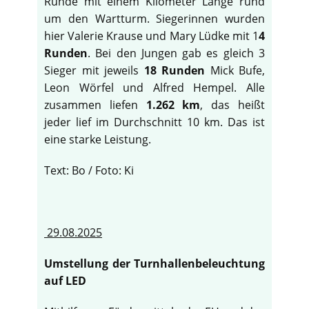
Runde mit einem Kilometer Länge rund
um den Wartturm. Siegerinnen wurden
hier Valerie Krause und Mary Lüdke mit 1
4
Runden
. Bei den Jungen gab es gleich 3
Sieger mit jeweils
18 Runden
Mick Bufe,
Leon Wörfel und Alfred Hempel. Alle
zusammen liefen
1.262 km
, das heißt
jeder lief im Durchschnitt 10 km. Das ist
eine starke Leistung.
Text: Bo / Foto: Ki
29.08.2025
Umstellung der Turnhallenbeleuchtung
auf LED