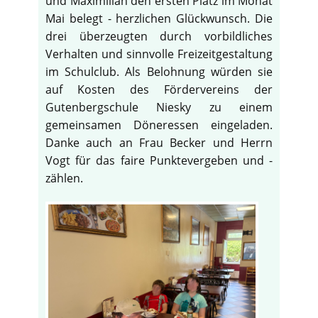
und Maximilian den ersten Platz im Monat
Mai belegt - herzlichen Glückwunsch. Die
drei überzeugten durch vorbildliches
Verhalten und sinnvolle Freizeitgestaltung
im Schulclub. Als Belohnung würden sie
auf Kosten des Fördervereins der
Gutenbergschule Niesky zu einem
gemeinsamen Döneressen eingeladen.
Danke auch an Frau Becker und Herrn
Vogt für das faire Punktevergeben und -
zählen.