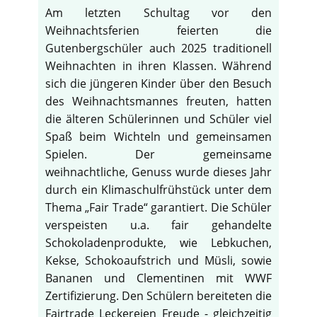
Am letzten Schultag vor den
Weihnachtsferien feierten die
Gutenbergschüler auch 2025 traditionell
Weihnachten in ihren Klassen. Während
sich die jüngeren Kinder über den Besuch
des Weihnachtsmannes freuten, hatten
die älteren Schülerinnen und Schüler viel
Spaß beim Wichteln und gemeinsamen
Spielen. Der gemeinsame
weihnachtliche, Genuss wurde dieses Jahr
durch ein Klimaschulfrühstück unter dem
Thema „Fair Trade“ garantiert. Die Schüler
verspeisten u.a. fair gehandelte
Schokoladenprodukte, wie Lebkuchen,
Kekse, Schokoaufstrich und Müsli, sowie
Bananen und Clementinen mit WWF
Zertifizierung. Den Schülern bereiteten die
Fairtrade Leckereien Freude - gleichzeitig