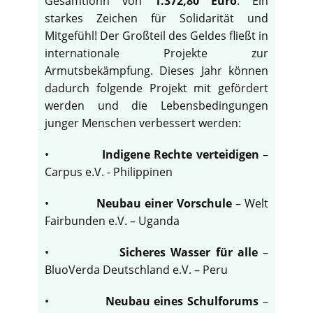
Gesamtlohn von
1.372,80 Euro
. Ein
starkes Zeichen für Solidarität und
Mitgefühl! Der Großteil des Geldes fließt in
internationale Projekte zur
Armutsbekämpfung. Dieses Jahr können
dadurch folgende Projekt mit gefördert
werden und die Lebensbedingungen
junger Menschen verbessert werden:
•
Indigene Rechte verteidigen
–
Carpus e.V. - Philippinen
•
Neubau einer Vorschule
– Welt
Fairbunden e.V. – Uganda
•
Sicheres Wasser für alle
–
BluoVerda Deutschland e.V. – Peru
•
Neubau eines Schulforums
–