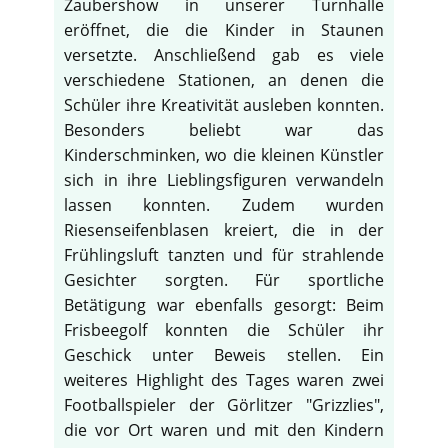
Zaubershow in unserer Turnhalle
eröffnet, die die Kinder in Staunen
versetzte. Anschließend gab es viele
verschiedene Stationen, an denen die
Schüler ihre Kreativität ausleben konnten.
Besonders beliebt war das
Kinderschminken, wo die kleinen Künstler
sich in ihre Lieblingsfiguren verwandeln
lassen konnten. Zudem wurden
Riesenseifenblasen kreiert, die in der
Frühlingsluft tanzten und für strahlende
Gesichter sorgten. Für sportliche
Betätigung war ebenfalls gesorgt: Beim
Frisbeegolf konnten die Schüler ihr
♿
Geschick unter Beweis stellen. Ein
weiteres Highlight des Tages waren zwei
Footballspieler der Görlitzer "Grizzlies",
die vor Ort waren und mit den Kindern