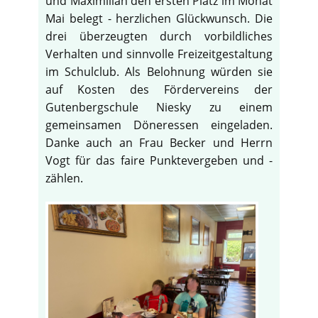
und Maximilian den ersten Platz im Monat
Mai belegt - herzlichen Glückwunsch. Die
drei überzeugten durch vorbildliches
Verhalten und sinnvolle Freizeitgestaltung
im Schulclub. Als Belohnung würden sie
auf Kosten des Fördervereins der
Gutenbergschule Niesky zu einem
gemeinsamen Döneressen eingeladen.
Danke auch an Frau Becker und Herrn
Vogt für das faire Punktevergeben und -
zählen.