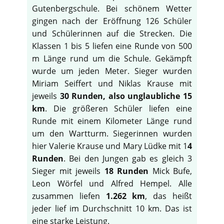
Gutenbergschule. Bei schönem Wetter
gingen nach der Eröffnung 126 Schüler
und Schülerinnen auf die Strecken. Die
Klassen 1 bis 5 liefen eine Runde von 500
m Länge rund um die Schule. Gekämpft
wurde um jeden Meter. Sieger wurden
Miriam Seiffert und Niklas Krause mit
jeweils
30 Runden, also unglaubliche 15
km
. Die größeren Schüler liefen eine
Runde mit einem Kilometer Länge rund
um den Wartturm. Siegerinnen wurden
hier Valerie Krause und Mary Lüdke mit 1
4
Runden
. Bei den Jungen gab es gleich 3
Sieger mit jeweils
18 Runden
Mick Bufe,
Leon Wörfel und Alfred Hempel. Alle
zusammen liefen
1.262 km
, das heißt
jeder lief im Durchschnitt 10 km. Das ist
eine starke Leistung.