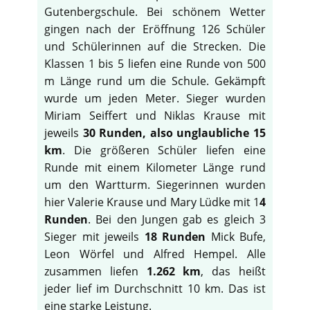
Gutenbergschule. Bei schönem Wetter
gingen nach der Eröffnung 126 Schüler
und Schülerinnen auf die Strecken. Die
Klassen 1 bis 5 liefen eine Runde von 500
m Länge rund um die Schule. Gekämpft
wurde um jeden Meter. Sieger wurden
Miriam Seiffert und Niklas Krause mit
jeweils
30 Runden, also unglaubliche 15
km
. Die größeren Schüler liefen eine
Runde mit einem Kilometer Länge rund
um den Wartturm. Siegerinnen wurden
hier Valerie Krause und Mary Lüdke mit 1
4
Runden
. Bei den Jungen gab es gleich 3
Sieger mit jeweils
18 Runden
Mick Bufe,
Leon Wörfel und Alfred Hempel. Alle
zusammen liefen
1.262 km
, das heißt
jeder lief im Durchschnitt 10 km. Das ist
eine starke Leistung.