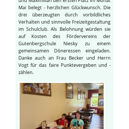
und Maximilian den ersten Platz im Monat
Mai belegt - herzlichen Glückwunsch. Die
drei überzeugten durch vorbildliches
Verhalten und sinnvolle Freizeitgestaltung
im Schulclub. Als Belohnung würden sie
auf Kosten des Fördervereins der
Gutenbergschule Niesky zu einem
gemeinsamen Döneressen eingeladen.
Danke auch an Frau Becker und Herrn
Vogt für das faire Punktevergeben und -
zählen.