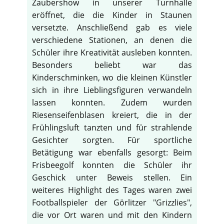
Zaubershow in unserer Turnhalle
eröffnet, die die Kinder in Staunen
versetzte. Anschließend gab es viele
verschiedene Stationen, an denen die
Schüler ihre Kreativität ausleben konnten.
Besonders beliebt war das
Kinderschminken, wo die kleinen Künstler
sich in ihre Lieblingsfiguren verwandeln
lassen konnten. Zudem wurden
Riesenseifenblasen kreiert, die in der
Frühlingsluft tanzten und für strahlende
Gesichter sorgten. Für sportliche
Betätigung war ebenfalls gesorgt: Beim
Frisbeegolf konnten die Schüler ihr
♿
Geschick unter Beweis stellen. Ein
weiteres Highlight des Tages waren zwei
Footballspieler der Görlitzer "Grizzlies",
die vor Ort waren und mit den Kindern