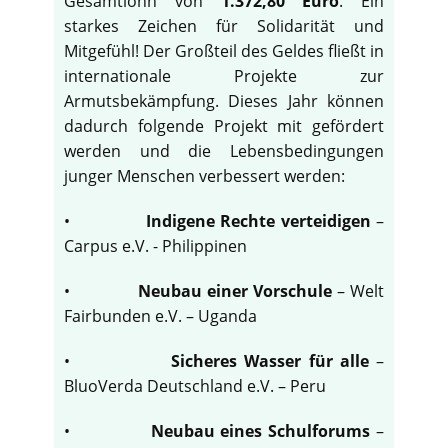
Gesamtlohn von
1.372,80 Euro
. Ein
starkes Zeichen für Solidarität und
Mitgefühl! Der Großteil des Geldes fließt in
internationale Projekte zur
Armutsbekämpfung. Dieses Jahr können
dadurch folgende Projekt mit gefördert
werden und die Lebensbedingungen
junger Menschen verbessert werden:
•
Indigene Rechte verteidigen
–
Carpus e.V. - Philippinen
•
Neubau einer Vorschule
– Welt
Fairbunden e.V. – Uganda
•
Sicheres Wasser für alle
–
BluoVerda Deutschland e.V. – Peru
•
Neubau eines Schulforums
–