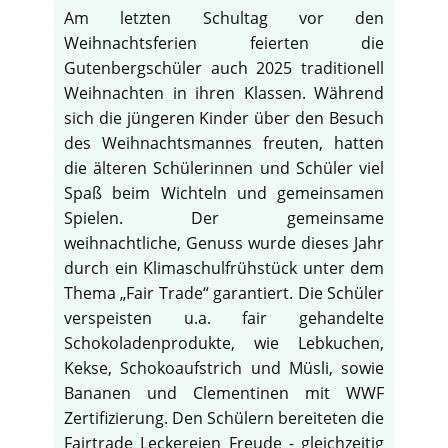
Am letzten Schultag vor den
Weihnachtsferien feierten die
Gutenbergschüler auch 2025 traditionell
Weihnachten in ihren Klassen. Während
sich die jüngeren Kinder über den Besuch
des Weihnachtsmannes freuten, hatten
die älteren Schülerinnen und Schüler viel
Spaß beim Wichteln und gemeinsamen
Spielen. Der gemeinsame
weihnachtliche, Genuss wurde dieses Jahr
durch ein Klimaschulfrühstück unter dem
Thema „Fair Trade“ garantiert. Die Schüler
verspeisten u.a. fair gehandelte
Schokoladenprodukte, wie Lebkuchen,
Kekse, Schokoaufstrich und Müsli, sowie
Bananen und Clementinen mit WWF
Zertifizierung. Den Schülern bereiteten die
Fairtrade Leckereien Freude - gleichzeitig