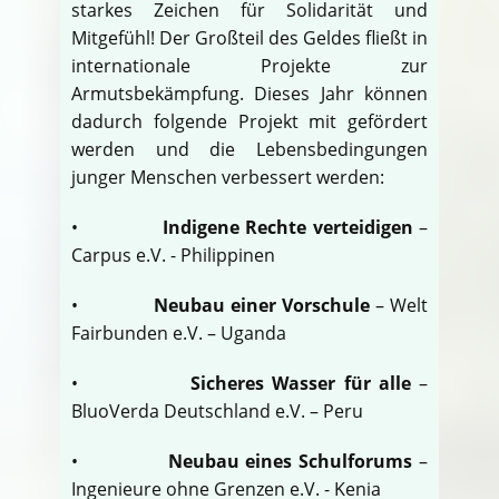
starkes Zeichen für Solidarität und
Mitgefühl! Der Großteil des Geldes fließt in
internationale Projekte zur
Armutsbekämpfung. Dieses Jahr können
dadurch folgende Projekt mit gefördert
werden und die Lebensbedingungen
junger Menschen verbessert werden:
•
Indigene Rechte verteidigen
–
Carpus e.V. - Philippinen
•
Neubau einer Vorschule
– Welt
Fairbunden e.V. – Uganda
•
Sicheres Wasser für alle
–
BluoVerda Deutschland e.V. – Peru
•
Neubau eines Schulforums
–
Ingenieure ohne Grenzen e.V. - Kenia