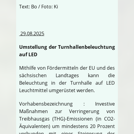
Text: Bo / Foto: Ki
29.08.2025
Umstellung der Turnhallenbeleuchtung
auf LED
Mithilfe von Fördermitteln der EU und des
sächsischen Landtages kann die
Beleuchtung in der Turnhalle auf LED
Leuchtmittel umgerüstet werden.
Vorhabensbezeichnung : Investive
Maßnahmen zur Verringerung von
Treibhausgas (THG)-Emissionen (in CO2-
Äquivalenten) um mindestens 20 Prozent
verbunden mit einer Steigerung der