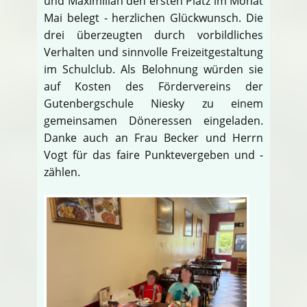
und Maximilian den ersten Platz im Monat
Mai belegt - herzlichen Glückwunsch. Die
drei überzeugten durch vorbildliches
Verhalten und sinnvolle Freizeitgestaltung
im Schulclub. Als Belohnung würden sie
auf Kosten des Fördervereins der
Gutenbergschule Niesky zu einem
gemeinsamen Döneressen eingeladen.
Danke auch an Frau Becker und Herrn
Vogt für das faire Punktevergeben und -
zählen.