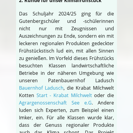
2. Runde für unser Klimafrühstück
Das Schuljahr 2024/25 ging für die
Gutenbergschüler und -schülerinnen
nicht nur mit Zeugnissen und
Auszeichnungen zu Ende, sondern ein mit
leckeren regionalen Produkten gedeckter
Frühstückstisch lud ein, mit allen Sinnen
zu genießen. Im Vorfeld dieses Frühstücks
besuchten Klassen landwirtschaftliche
Betriebe in der näheren Umgebung wie
unseren Patenbauernhof Ladusch
Bauernhof Ladusch
, die Krabat Milchwelt
Kotten
Start - Krabat Milchwelt
oder die
Agrargenossenschaft See e.G
. Andere
luden sich Experten, zum Beispiel einen
Imker, ein. Für alle Klassen wurde klar,
dass der Genuss regionaler Produkte
auch das Klima schont. Das Projekt