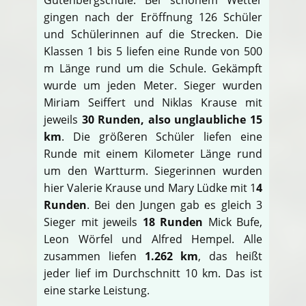
gingen nach der Eröffnung 126 Schüler
und Schülerinnen auf die Strecken. Die
Klassen 1 bis 5 liefen eine Runde von 500
m Länge rund um die Schule. Gekämpft
wurde um jeden Meter. Sieger wurden
Miriam Seiffert und Niklas Krause mit
jeweils
30 Runden, also unglaubliche 15
km
. Die größeren Schüler liefen eine
Runde mit einem Kilometer Länge rund
um den Wartturm. Siegerinnen wurden
hier Valerie Krause und Mary Lüdke mit 1
4
Runden
. Bei den Jungen gab es gleich 3
Sieger mit jeweils
18 Runden
Mick Bufe,
Leon Wörfel und Alfred Hempel. Alle
zusammen liefen
1.262 km
, das heißt
jeder lief im Durchschnitt 10 km. Das ist
eine starke Leistung.