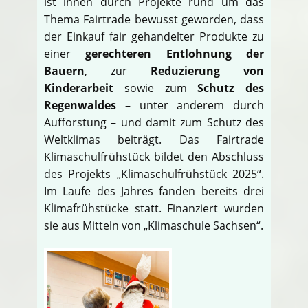
ist ihnen durch Projekte rund um das
Thema Fairtrade bewusst geworden, dass
der Einkauf fair gehandelter Produkte zu
einer
gerechteren Entlohnung der
Bauern
, zur
Reduzierung von
Kinderarbeit
sowie zum
Schutz des
Regenwaldes
– unter anderem durch
Aufforstung – und damit zum Schutz des
Weltklimas beiträgt. Das Fairtrade
Klimaschulfrühstück bildet den Abschluss
des Projekts „Klimaschulfrühstück 2025“.
Im Laufe des Jahres fanden bereits drei
Klimafrühstücke statt. Finanziert wurden
sie aus Mitteln von „Klimaschule Sachsen“.