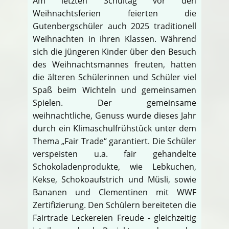
Am letzten Schultag vor den
Weihnachtsferien feierten die
Gutenbergschüler auch 2025 traditionell
Weihnachten in ihren Klassen. Während
sich die jüngeren Kinder über den Besuch
des Weihnachtsmannes freuten, hatten
die älteren Schülerinnen und Schüler viel
Spaß beim Wichteln und gemeinsamen
Spielen. Der gemeinsame
weihnachtliche, Genuss wurde dieses Jahr
durch ein Klimaschulfrühstück unter dem
Thema „Fair Trade“ garantiert. Die Schüler
verspeisten u.a. fair gehandelte
Schokoladenprodukte, wie Lebkuchen,
Kekse, Schokoaufstrich und Müsli, sowie
Bananen und Clementinen mit WWF
Zertifizierung. Den Schülern bereiteten die
Fairtrade Leckereien Freude - gleichzeitig