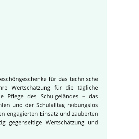
keschöngeschenke für das technische
hre Wertschätzung für die tägliche
ie Pflege des Schulgeländes – das
hlen und der Schulalltag reibungslos
en engagierten Einsatz und zauberten
tig gegenseitige Wertschätzung und