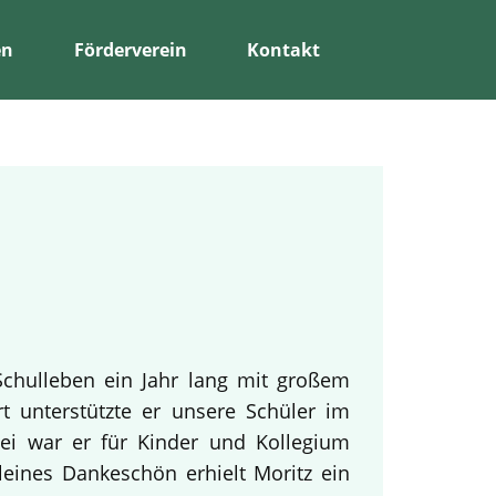
en
Förderverein
Kontakt
Schulleben ein Jahr lang mit großem
rt unterstützte er unsere Schüler im
bei war er für Kinder und Kollegium
leines Dankeschön erhielt Moritz ein