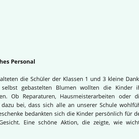
hes Personal
alteten die Schüler der Klassen 1 und 3 kleine Dan
selbst gebastelten Blumen wollten die Kinder i
en. Ob Reparaturen, Hausmeisterarbeiten oder d
 dazu bei, dass sich alle an unserer Schule wohlfü
Geschenke bedankten sich die Kinder persönlich für d
esicht. Eine schöne Aktion, die zeigte, wie wich