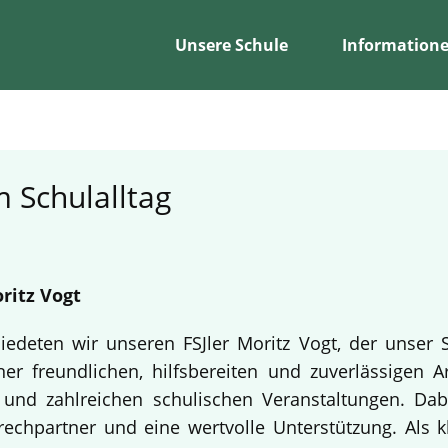
Unsere Schule
Information
 Schulalltag
ritz Vogt
edeten wir unseren FSJler Moritz Vogt, der unser 
er freundlichen, hilfsbereiten und zuverlässigen A
en und zahlreichen schulischen Veranstaltungen. Da
echpartner und eine wertvolle Unterstützung. Als k