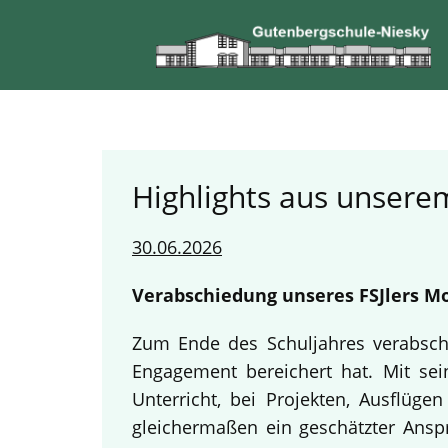
Highlights aus unserem
30.06.2026
Verabschiedung unseres FSJlers Mo
Zum Ende des Schuljahres verabschi
Engagement bereichert hat. Mit sein
Unterricht, bei Projekten, Ausflüg
gleichermaßen ein geschätzter Anspr