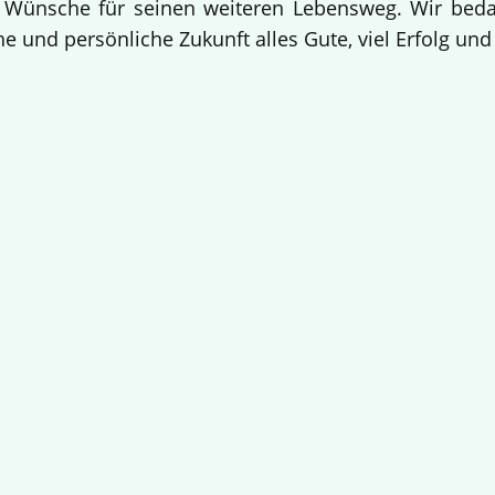
 Wünsche für seinen weiteren Lebensweg. Wir bedan
e und persönliche Zukunft alles Gute, viel Erfolg un