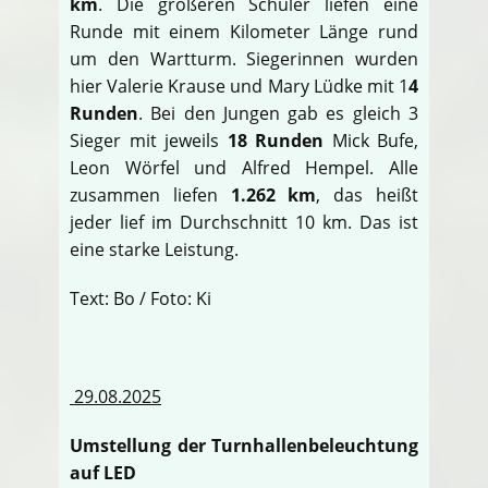
km
. Die größeren Schüler liefen eine
Runde mit einem Kilometer Länge rund
um den Wartturm. Siegerinnen wurden
hier Valerie Krause und Mary Lüdke mit 1
4
Runden
. Bei den Jungen gab es gleich 3
Sieger mit jeweils
18 Runden
Mick Bufe,
Leon Wörfel und Alfred Hempel. Alle
zusammen liefen
1.262 km
, das heißt
jeder lief im Durchschnitt 10 km. Das ist
eine starke Leistung.
Text: Bo / Foto: Ki
29.08.2025
Umstellung der Turnhallenbeleuchtung
auf LED