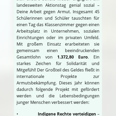
landesweiten Aktionstag genial sozial –
Deine Arbeit gegen Armut. Insgesamt 45
Schülerinnen und Schüler tauschten für
einen Tag das Klassenzimmer gegen einen
Arbeitsplatz in Unternehmen, sozialen
Einrichtungen oder im privaten Umfeld.
Mit großem Einsatz erarbeiteten sie
gemeinsam einen beeindruckenden
Gesamtlohn von
1.372,80 Euro
. Ein
starkes Zeichen für Solidarität und
Mitgefühl! Der Großteil des Geldes fließt in
internationale Projekte zur
Armutsbekämpfung. Dieses Jahr können
dadurch folgende Projekt mit gefördert
werden und die Lebensbedingungen
junger Menschen verbessert werden:
•
Indigene Rechte verteidigen
–