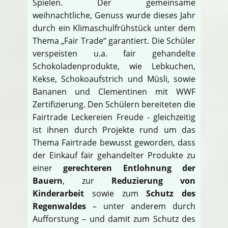
Spielen. Der gemeinsame
weihnachtliche, Genuss wurde dieses Jahr
durch ein Klimaschulfrühstück unter dem
Thema „Fair Trade“ garantiert. Die Schüler
verspeisten u.a. fair gehandelte
Schokoladenprodukte, wie Lebkuchen,
Kekse, Schokoaufstrich und Müsli, sowie
Bananen und Clementinen mit WWF
Zertifizierung. Den Schülern bereiteten die
Fairtrade Leckereien Freude - gleichzeitig
ist ihnen durch Projekte rund um das
Thema Fairtrade bewusst geworden, dass
der Einkauf fair gehandelter Produkte zu
einer
gerechteren Entlohnung der
Bauern
, zur
Reduzierung von
Kinderarbeit
sowie zum
Schutz des
Regenwaldes
– unter anderem durch
Aufforstung – und damit zum Schutz des