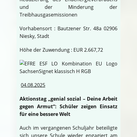
und der Minderung der
Treibhausgasemissionen
Vorhabensort : Bautzener Str. 48a 02906
Niesky, Stadt
Höhe der Zuwendung : EUR 2.667,72
04.08.2025
Aktionstag „genial sozial – Deine Arbeit
gegen Armut“: Schüler zeigen Einsatz
für eine bessere Welt
Auch im vergangenen Schuljahr beteiligte
sich unsere Schule wieder engagiert am