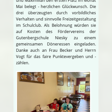
und Maximilian den ersten Platz im Monat
Mai belegt - herzlichen Glückwunsch. Die
drei überzeugten durch vorbildliches
Verhalten und sinnvolle Freizeitgestaltung
im Schulclub. Als Belohnung würden sie
auf Kosten des Fördervereins der
Gutenbergschule Niesky zu einem
gemeinsamen Döneressen eingeladen.
Danke auch an Frau Becker und Herrn
Vogt für das faire Punktevergeben und -
zählen.