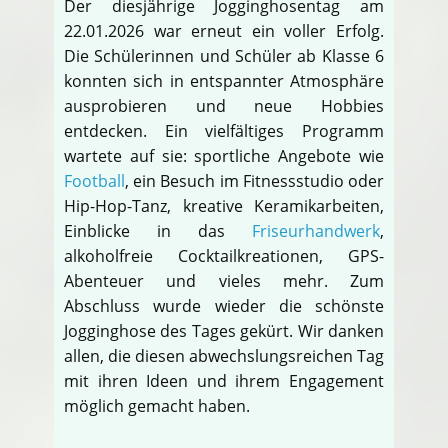
Der diesjährige Jogginghosentag am
22.01.2026 war erneut ein voller Erfolg.
Die Schülerinnen und Schüler ab Klasse 6
konnten sich in entspannter Atmosphäre
ausprobieren und neue Hobbies
entdecken. Ein vielfältiges Programm
wartete auf sie: sportliche Angebote wie
Football
, ein Besuch im Fitnessstudio oder
Hip-Hop-Tanz, kreative Keramikarbeiten,
Einblicke in das
Friseurhandwerk
,
alkoholfreie Cocktailkreationen, GPS-
Abenteuer und vieles mehr. Zum
Abschluss wurde wieder die schönste
Jogginghose des Tages gekürt. Wir danken
allen, die diesen abwechslungsreichen Tag
mit ihren Ideen und ihrem Engagement
möglich gemacht haben.