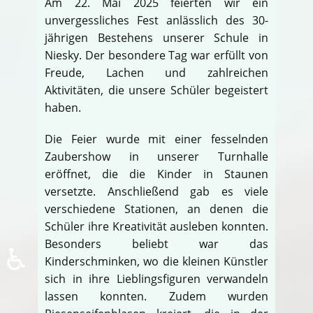
Am 22. Mai 2025 feierten wir ein
unvergessliches Fest anlässlich des 30-
jährigen Bestehens unserer Schule in
Niesky. Der besondere Tag war erfüllt von
Freude, Lachen und zahlreichen
Aktivitäten, die unsere Schüler begeistert
haben.
Die Feier wurde mit einer fesselnden
Zaubershow in unserer Turnhalle
eröffnet, die die Kinder in Staunen
versetzte. Anschließend gab es viele
verschiedene Stationen, an denen die
Schüler ihre Kreativität ausleben konnten.
Besonders beliebt war das
♿
Kinderschminken, wo die kleinen Künstler
sich in ihre Lieblingsfiguren verwandeln
lassen konnten. Zudem wurden