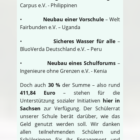
Carpus e.V. - Philippinen
•
Neubau einer Vorschule
– Welt
Fairbunden e.V. – Uganda
•
Sicheres Wasser für alle
–
BluoVerda Deutschland e.V. – Peru
•
Neubau eines Schulforums
–
Ingenieure ohne Grenzen e.V. - Kenia
Doch auch
30 %
der Summe – also rund
411,84 Euro
– stehen für die
Unterstützung sozialer Initiativen
hier in
Sachsen
zur Verfügung. Der Schülerrat
unserer Schule berät darüber, wie das
Geld genutzt werden soll. Wir danken
allen teilnehmenden Schülern und
Schülerinnen für ihr Engagement und