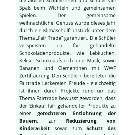
die älteren Schülerinnen und Schüler viel
Spaß beim Wichteln und gemeinsamen
Spielen. Der gemeinsame
weihnachtliche, Genuss wurde dieses Jahr
durch ein Klimaschulfrühstück unter dem
Thema „Fair Trade“ garantiert. Die Schüler
verspeisten u.a. fair gehandelte
Schokoladenprodukte, wie Lebkuchen,
Kekse, Schokoaufstrich und Müsli, sowie
Bananen und Clementinen mit WWF
Zertifizierung. Den Schülern bereiteten die
Fairtrade Leckereien Freude - gleichzeitig
ist ihnen durch Projekte rund um das
Thema Fairtrade bewusst geworden, dass
der Einkauf fair gehandelter Produkte zu
einer
gerechteren Entlohnung der
Bauern
, zur
Reduzierung von
Kinderarbeit
sowie zum
Schutz des