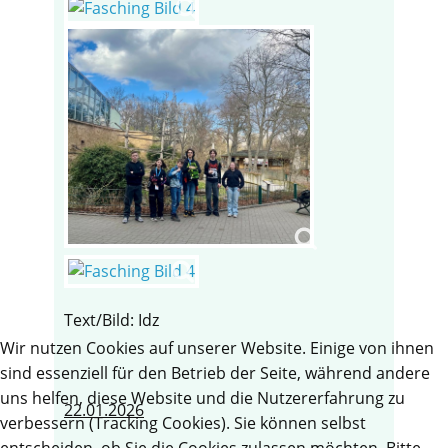
Text/Bild: Idz
Wir nutzen Cookies auf unserer Website. Einige von ihnen
sind essenziell für den Betrieb der Seite, während andere
uns helfen, diese Website und die Nutzererfahrung zu
22.01.2026
verbessern (Tracking Cookies). Sie können selbst
entscheiden, ob Sie die Cookies zulassen möchten. Bitte