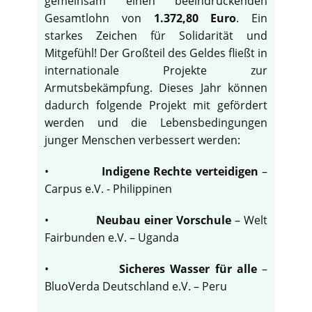
gemeinsam einen beeindruckenden
Gesamtlohn von
1.372,80 Euro
. Ein
starkes Zeichen für Solidarität und
Mitgefühl! Der Großteil des Geldes fließt in
internationale Projekte zur
Armutsbekämpfung. Dieses Jahr können
dadurch folgende Projekt mit gefördert
werden und die Lebensbedingungen
junger Menschen verbessert werden:
•
Indigene Rechte verteidigen
–
Carpus e.V. - Philippinen
•
Neubau einer Vorschule
– Welt
Fairbunden e.V. – Uganda
•
Sicheres Wasser für alle
–
BluoVerda Deutschland e.V. – Peru