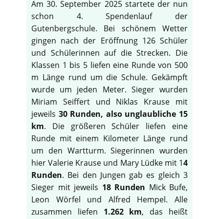
Am 30. September 2025 startete der nun
schon 4. Spendenlauf der
Gutenbergschule. Bei schönem Wetter
gingen nach der Eröffnung 126 Schüler
und Schülerinnen auf die Strecken. Die
Klassen 1 bis 5 liefen eine Runde von 500
m Länge rund um die Schule. Gekämpft
wurde um jeden Meter. Sieger wurden
Miriam Seiffert und Niklas Krause mit
jeweils
30 Runden, also unglaubliche 15
km
. Die größeren Schüler liefen eine
Runde mit einem Kilometer Länge rund
um den Wartturm. Siegerinnen wurden
hier Valerie Krause und Mary Lüdke mit 1
4
Runden
. Bei den Jungen gab es gleich 3
Sieger mit jeweils
18 Runden
Mick Bufe,
Leon Wörfel und Alfred Hempel. Alle
zusammen liefen
1.262 km
, das heißt