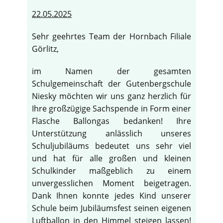
22.05.2025
Sehr geehrtes Team der Hornbach Filiale
Görlitz,
im Namen der gesamten
Schulgemeinschaft der Gutenbergschule
Niesky möchten wir uns ganz herzlich für
Ihre großzügige Sachspende in Form einer
Flasche Ballongas bedanken! Ihre
Unterstützung anlässlich unseres
Schuljubiläums bedeutet uns sehr viel
und hat für alle großen und kleinen
Schulkinder maßgeblich zu einem
♿
unvergesslichen Moment beigetragen.
Dank Ihnen konnte jedes Kind unserer
Schule beim Jubiläumsfest seinen eigenen
Luftballon in den Himmel steigen lassen!