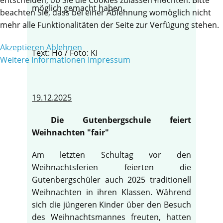
möglich gemacht haben.
beachten Sie, dass bei einer Ablehnung womöglich nicht
mehr alle Funktionalitäten der Seite zur Verfügung stehen.
Akzeptieren
Ablehnen
Text: Ho / Foto: Ki
Weitere Informationen
Impressum
19.12.2025
Die Gutenbergschule feiert
Weihnachten "fair"
Am letzten Schultag vor den
Weihnachtsferien feierten die
Gutenbergschüler auch 2025 traditionell
Weihnachten in ihren Klassen. Während
sich die jüngeren Kinder über den Besuch
des Weihnachtsmannes freuten, hatten