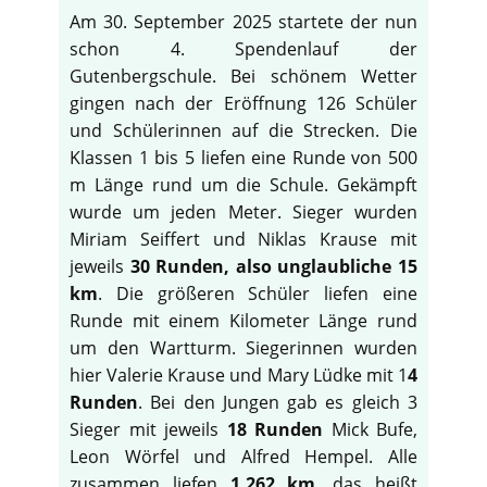
Am 30. September 2025 startete der nun
schon 4. Spendenlauf der
Gutenbergschule. Bei schönem Wetter
gingen nach der Eröffnung 126 Schüler
und Schülerinnen auf die Strecken. Die
Klassen 1 bis 5 liefen eine Runde von 500
m Länge rund um die Schule. Gekämpft
wurde um jeden Meter. Sieger wurden
Miriam Seiffert und Niklas Krause mit
jeweils
30 Runden, also unglaubliche 15
km
. Die größeren Schüler liefen eine
Runde mit einem Kilometer Länge rund
um den Wartturm. Siegerinnen wurden
hier Valerie Krause und Mary Lüdke mit 1
4
Runden
. Bei den Jungen gab es gleich 3
Sieger mit jeweils
18 Runden
Mick Bufe,
Leon Wörfel und Alfred Hempel. Alle
zusammen liefen
1.262 km
, das heißt