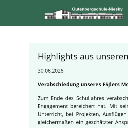
Highlights aus unserem
30.06.2026
Verabschiedung unseres FSJlers Mo
Zum Ende des Schuljahres verabschi
Engagement bereichert hat. Mit sein
Unterricht, bei Projekten, Ausflüg
gleichermaßen ein geschätzter Anspr