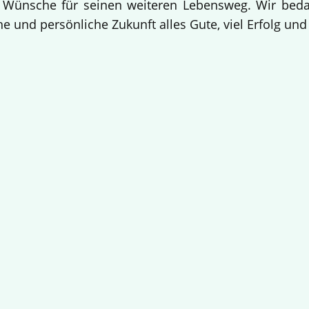
 Wünsche für seinen weiteren Lebensweg. Wir bedan
e und persönliche Zukunft alles Gute, viel Erfolg un