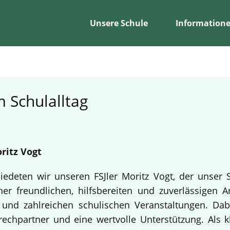
Unsere Schule
Information
 Schulalltag
ritz Vogt
edeten wir unseren FSJler Moritz Vogt, der unser 
er freundlichen, hilfsbereiten und zuverlässigen A
en und zahlreichen schulischen Veranstaltungen. Da
echpartner und eine wertvolle Unterstützung. Als k