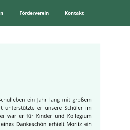
en
Förderverein
Kontakt
Schulleben ein Jahr lang mit großem
rt unterstützte er unsere Schüler im
bei war er für Kinder und Kollegium
leines Dankeschön erhielt Moritz ein