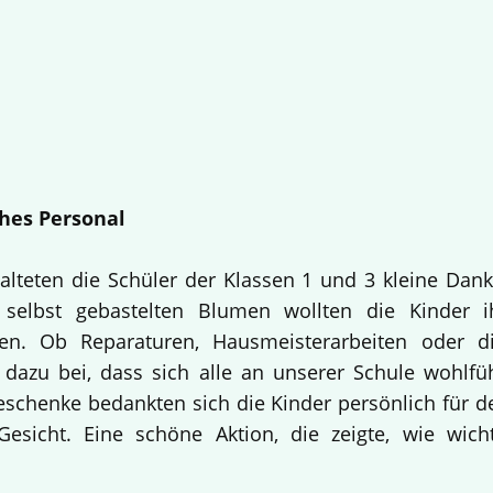
hes Personal
alteten die Schüler der Klassen 1 und 3 kleine Dan
selbst gebastelten Blumen wollten die Kinder i
en. Ob Reparaturen, Hausmeisterarbeiten oder d
 dazu bei, dass sich alle an unserer Schule wohlfü
Geschenke bedankten sich die Kinder persönlich für d
esicht. Eine schöne Aktion, die zeigte, wie wich