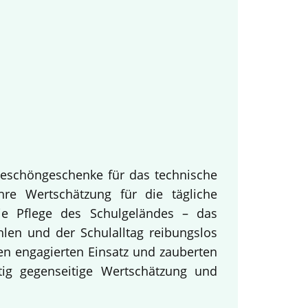
keschöngeschenke für das technische
hre Wertschätzung für die tägliche
ie Pflege des Schulgeländes – das
hlen und der Schulalltag reibungslos
en engagierten Einsatz und zauberten
tig gegenseitige Wertschätzung und