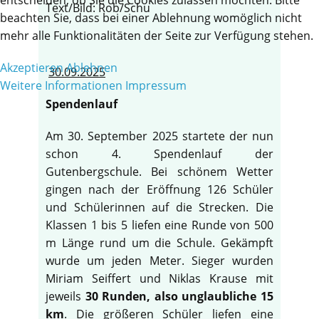
Text/Bild: Rob/Schu
beachten Sie, dass bei einer Ablehnung womöglich nicht
mehr alle Funktionalitäten der Seite zur Verfügung stehen.
Akzeptieren
Ablehnen
30.09.2025
Weitere Informationen
Impressum
Spendenlauf
Am 30. September 2025 startete der nun
schon 4. Spendenlauf der
Gutenbergschule. Bei schönem Wetter
gingen nach der Eröffnung 126 Schüler
und Schülerinnen auf die Strecken. Die
Klassen 1 bis 5 liefen eine Runde von 500
m Länge rund um die Schule. Gekämpft
wurde um jeden Meter. Sieger wurden
Miriam Seiffert und Niklas Krause mit
jeweils
30 Runden, also unglaubliche 15
km
. Die größeren Schüler liefen eine