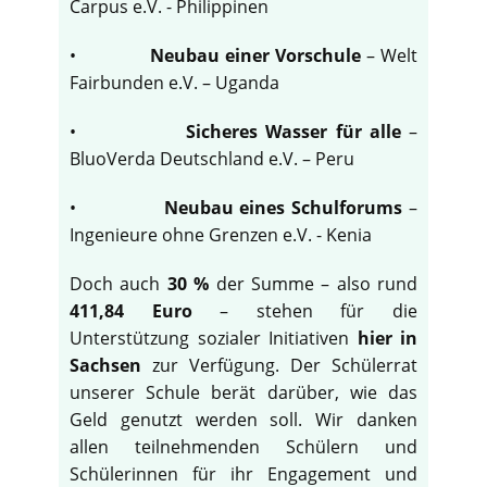
Carpus e.V. - Philippinen
•
Neubau einer Vorschule
– Welt
Fairbunden e.V. – Uganda
•
Sicheres Wasser für alle
–
BluoVerda Deutschland e.V. – Peru
•
Neubau eines Schulforums
–
Ingenieure ohne Grenzen e.V. - Kenia
Doch auch
30 %
der Summe – also rund
411,84 Euro
– stehen für die
Unterstützung sozialer Initiativen
hier in
Sachsen
zur Verfügung. Der Schülerrat
unserer Schule berät darüber, wie das
Geld genutzt werden soll. Wir danken
allen teilnehmenden Schülern und
Schülerinnen für ihr Engagement und