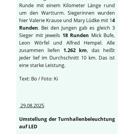
Runde mit einem Kilometer Länge rund
um den Wartturm. Siegerinnen wurden
hier Valerie Krause und Mary Lüdke mit 1
4
Runden
. Bei den Jungen gab es gleich 3
Sieger mit jeweils
18 Runden
Mick Bufe,
Leon Wörfel und Alfred Hempel. Alle
zusammen liefen
1.262 km
, das heißt
jeder lief im Durchschnitt 10 km. Das ist
eine starke Leistung.
Text: Bo / Foto: Ki
29.08.2025
Umstellung der Turnhallenbeleuchtung
auf LED