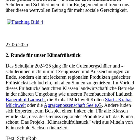
Schülern und Schülerinnen für ihr Engagement und freuen uns
über diesen wertvollen Beitrag für mehr soziale Gerechtigkeit.
27.06.2025
2. Runde für unser Klimafrühstück
Das Schuljahr 2024/25 ging für die Gutenbergschüler und -
schülerinnen nicht nur mit Zeugnissen und Auszeichnungen zu
Ende, sondern ein mit leckeren regionalen Produkten gedeckter
Frühstückstisch lud ein, mit allen Sinnen zu genießen. Im Vorfeld
dieses Frühstücks besuchten Klassen landwirtschaftliche Betriebe
in der näheren Umgebung wie unseren Patenbauernhof Ladusch
Bauernhof Ladusch
, die Krabat Milchwelt Kotten
Start - Krabat
Milchwelt
oder die
Agrargenossenschaft See e.G
. Andere luden
sich Experten, zum Beispiel einen Imker, ein. Für alle Klassen
wurde klar, dass der Genuss regionaler Produkte auch das Klima
schont. Das Projekt „Klimaschulfrühstück“ wird aus Mitteln von
Klimaschule Sachsen finanziert.
Text: Schu/Rob