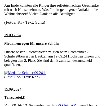
Am Ende konnten alle Kinder ihre selbstgemachten Geschenke
mit nach Hause nehmen. Was für ein gelungener Auftakt in die
Weihnachtszeit! Vielen Dank an alle Beteiligten.
(Fotos: Ki / Text: Schu)
19.09.2024
Medaillenregen für unsere Schüler
Unsere besten Leichtathleten zeigten beim Leichtathletik
Schulwettbewerb in Bautzen am 19.09.24 Höchstleistungen und
belegten den 2. Platz. Sie sind damit zum Landesausscheid
qualifiziert.
(Foto: Rob / Text: Rob)
15.09.2024
Tanzprojekt!
Vom 09. bis 13. September tanzte
PRO-jekt-ART
zum Thema