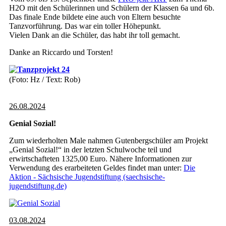
H2O mit den Schülerinnen und Schülern der Klassen 6a und 6b.
Das finale Ende bildete eine auch von Eltern besuchte
Tanzvorführung. Das war ein toller Höhepunkt.
Vielen Dank an die Schüler, das habt ihr toll gemacht.
Danke an Riccardo und Torsten!
(Foto: Hz / Text: Rob)
26.08.2024
Genial Sozial!
Zum wiederholten Male nahmen Gutenbergschüler am Projekt
„Genial Sozial!“ in der letzten Schulwoche teil und
erwirtschafteten 1325,00 Euro. Nähere Informationen zur
Verwendung des erarbeiteten Geldes findet man unter:
Die
Aktion - Sächsische Jugendstiftung (saechsische-
jugendstiftung.de)
03.08.2024