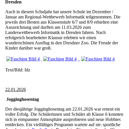
Dresden
Auch in diesem Schuljahr hat unsere Schule im Dezember /
Januar am Regional-Wettbewerb Informatik teilgenommen. Die
jeweils drei Besten aus Klassenstufe 6/7 und 8/9 erhielten eine
Auszeichnung und durften am 11.03.2026 zum
Landeswettbewerb Informatik in Dresden fahren. Nach
erfolgreich bearbeiteter Klausur erlebten wir einen
wunderschönen Ausflug in den Dresdner Zoo. Die Freude der
Kinder darüber war groß.
Text/Bild: Idz
22.01.2026
Jogginghosentag
Der diesjährige Jogginghosentag am 22.01.2026 war erneut ein
voller Erfolg. Die Schülerinnen und Schüler ab Klasse 6 konnten
sich in entspannter Atmosphäre ausprobieren und neue Hobbies
entdecken. Ein vielfältiges Programm wartete auf sie: sportliche