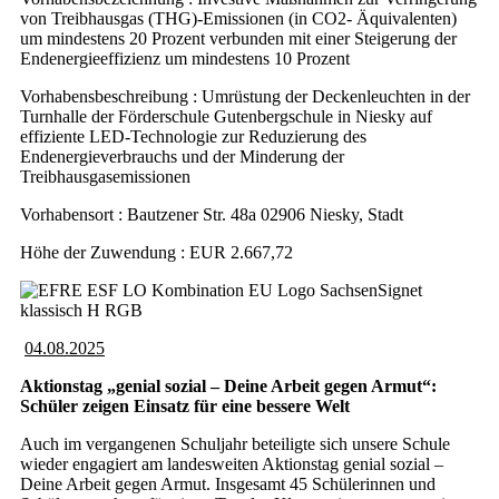
von Treibhausgas (THG)-Emissionen (in CO2- Äquivalenten)
um mindestens 20 Prozent verbunden mit einer Steigerung der
Endenergieeffizienz um mindestens 10 Prozent
Vorhabensbeschreibung : Umrüstung der Deckenleuchten in der
Turnhalle der Förderschule Gutenbergschule in Niesky auf
effiziente LED-Technologie zur Reduzierung des
Endenergieverbrauchs und der Minderung der
Treibhausgasemissionen
Vorhabensort : Bautzener Str. 48a 02906 Niesky, Stadt
Höhe der Zuwendung : EUR 2.667,72
04.08.2025
Aktionstag „genial sozial – Deine Arbeit gegen Armut“:
Schüler zeigen Einsatz für eine bessere Welt
Auch im vergangenen Schuljahr beteiligte sich unsere Schule
wieder engagiert am landesweiten Aktionstag genial sozial –
Deine Arbeit gegen Armut. Insgesamt 45 Schülerinnen und