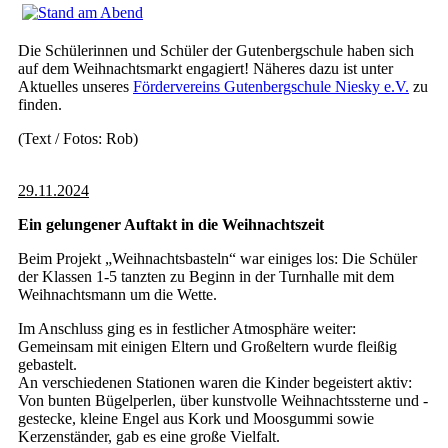
Die Schülerinnen und Schüler der Gutenbergschule haben sich
auf dem Weihnachtsmarkt engagiert! Näheres dazu ist unter
Aktuelles unseres
Fördervereins
Gutenbergschule Niesky e.V.
zu
finden.
(Text / Fotos: Rob)
29.11.2024
Ein gelungener Auftakt in die Weihnachtszeit
Beim Projekt „Weihnachtsbasteln“ war einiges los: Die Schüler
der Klassen 1-5 tanzten zu Beginn in der Turnhalle mit dem
Weihnachtsmann um die Wette.
Im Anschluss ging es in festlicher Atmosphäre weiter:
Gemeinsam mit einigen Eltern und Großeltern wurde fleißig
gebastelt.
An verschiedenen Stationen waren die Kinder begeistert aktiv:
Von bunten Bügelperlen, über kunstvolle Weihnachtssterne und -
gestecke, kleine Engel aus Kork und Moosgummi sowie
Kerzenständer, gab es eine große Vielfalt.