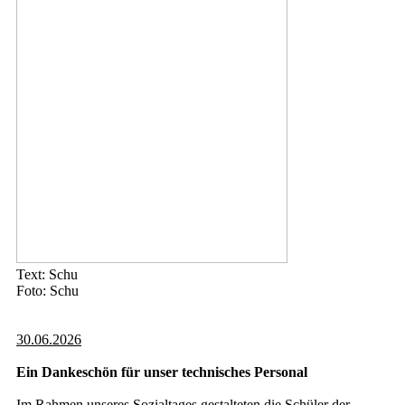
Text: Schu
Foto: Schu
30.06.2026
Ein Dankeschön für unser technisches Personal
Im Rahmen unseres Sozialtages gestalteten die Schüler der