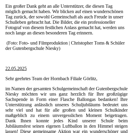
Ein großer Dank geht an alle Unterstützer, die diesen Tag
möglich gemacht haben. Wir blicken auf einen wunderschönen
Tag zurück, der sowohl Gemeinschaft als auch Freude in unser
Schulleben gebracht hat. Die Bilder, die ein professioneller
Fotograf von diesem festlichen Anlass gemacht hat, werden uns
noch lange an diesen besonderen Tag erinnern.
(Foto: Foto- und Filmproduktion | Christopher Toms & Schüler
der Gutenbergschule Niesky)
22.05.2025
Sehr geehrtes Team der Hornbach Filiale Görlitz,
im Namen der gesamten Schulgemeinschaft der Gutenbergschule
Niesky möchten wir uns ganz herzlich für Ihre großzügige
Sachspende in Form einer Flasche Ballongas bedanken! Ihre
Unterstützung anlässlich unseres Schuljubiläums bedeutet uns
sehr viel und hat für alle großen und kleinen Schulkinder
maßgeblich zu einem unvergesslichen Moment beigetragen.
Dank Ihnen konnte jedes Kind unserer Schule beim
Jubiläumsfest seinen eigenen Luftballon in den Himmel steigen
lassen! Diese gemeinsame Aktion war ein wunderschöner und