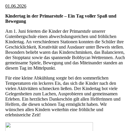
01.06.2026
Kindertag in der Primarstufe – Ein Tag voller Spaß und
Bewegung
Am 1. Juni feierten die Kinder der Primarstufe unserer
Gutenbergschule einen abwechslungsreichen und fröhlichen
Kindertag. An verschiedenen Stationen konnten die Schüler ihre
Geschicklichkeit, Kreativität und Ausdauer unter Beweis stellen.
Besonders beliebt waren das Kinderschminken, das Balancieren,
der Stopptanz sowie das spannende Bobbycar-Wettrennen. Auch
gemeinsame Spiele, Bewegung und das Miteinander standen an
diesem Tag im Mittelpunkt.
Für eine kleine Abkühlung sorgte bei den sommerlichen
Temperaturen ein leckeres Eis, das sich die Kinder nach den
vielen Aktivitäten schmecken ließen. Der Kindertag bot viele
Gelegenheiten zum Lachen, Ausprobieren und gemeinsamen
Erleben. Ein herzliches Dankeschön gilt allen Helferinnen und
Helfern, die diesen schönen Tag ermöglicht haben. Wir
wünschen allen Kindern weiterhin eine fröhliche und
erlebnisreiche Zeit!