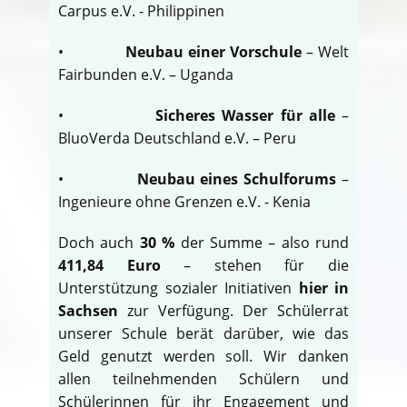
Carpus e.V. - Philippinen
•
Neubau einer Vorschule
– Welt
Fairbunden e.V. – Uganda
•
Sicheres Wasser für alle
–
BluoVerda Deutschland e.V. – Peru
•
Neubau eines Schulforums
–
Ingenieure ohne Grenzen e.V. - Kenia
Doch auch
30 %
der Summe – also rund
411,84 Euro
– stehen für die
Unterstützung sozialer Initiativen
hier in
Sachsen
zur Verfügung. Der Schülerrat
unserer Schule berät darüber, wie das
Geld genutzt werden soll. Wir danken
allen teilnehmenden Schülern und
Schülerinnen für ihr Engagement und