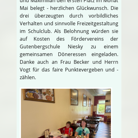
und Maximilian den ersten Platz im Monat
Mai belegt - herzlichen Glückwunsch. Die
drei überzeugten durch vorbildliches
Verhalten und sinnvolle Freizeitgestaltung
im Schulclub. Als Belohnung würden sie
auf Kosten des Fördervereins der
Gutenbergschule Niesky zu einem
gemeinsamen Döneressen eingeladen.
Danke auch an Frau Becker und Herrn
Vogt für das faire Punktevergeben und -
zählen.