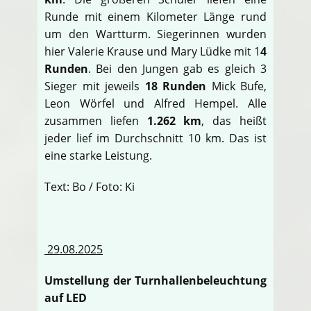
Runde mit einem Kilometer Länge rund
um den Wartturm. Siegerinnen wurden
hier Valerie Krause und Mary Lüdke mit 1
4
Runden
. Bei den Jungen gab es gleich 3
Sieger mit jeweils
18 Runden
Mick Bufe,
Leon Wörfel und Alfred Hempel. Alle
zusammen liefen
1.262 km
, das heißt
jeder lief im Durchschnitt 10 km. Das ist
eine starke Leistung.
Text: Bo / Foto: Ki
29.08.2025
Umstellung der Turnhallenbeleuchtung
auf LED