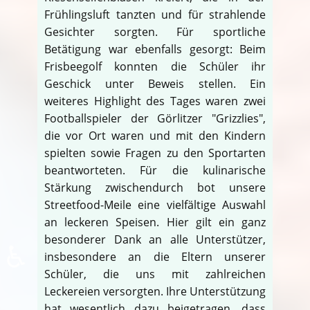
Frühlingsluft tanzten und für strahlende
Gesichter sorgten. Für sportliche
Betätigung war ebenfalls gesorgt: Beim
Frisbeegolf konnten die Schüler ihr
Geschick unter Beweis stellen. Ein
weiteres Highlight des Tages waren zwei
Footballspieler der Görlitzer "Grizzlies",
die vor Ort waren und mit den Kindern
spielten sowie Fragen zu den Sportarten
beantworteten. Für die kulinarische
Stärkung zwischendurch bot unsere
Streetfood-Meile eine vielfältige Auswahl
an leckeren Speisen. Hier gilt ein ganz
besonderer Dank an alle Unterstützer,
♿
insbesondere an die Eltern unserer
Schüler, die uns mit zahlreichen
Leckereien versorgten. Ihre Unterstützung
hat wesentlich dazu beigetragen, dass