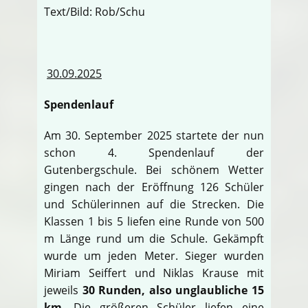
Text/Bild: Rob/Schu
30.09.2025
Spendenlauf
Am 30. September 2025 startete der nun
schon 4. Spendenlauf der
Gutenbergschule. Bei schönem Wetter
gingen nach der Eröffnung 126 Schüler
und Schülerinnen auf die Strecken. Die
Klassen 1 bis 5 liefen eine Runde von 500
m Länge rund um die Schule. Gekämpft
wurde um jeden Meter. Sieger wurden
Miriam Seiffert und Niklas Krause mit
jeweils
30 Runden, also unglaubliche 15
km
. Die größeren Schüler liefen eine