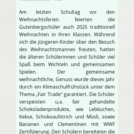
Am letzten Schultag vor den
Weihnachtsferien feierten die
Gutenbergschüler auch 2025 traditionell
Weihnachten in ihren Klassen. Während
sich die jüngeren Kinder über den Besuch
des Weihnachtsmannes freuten, hatten
die älteren Schülerinnen und Schüler viel
Spaß beim Wichteln und gemeinsamen
Spielen. Der gemeinsame
weihnachtliche, Genuss wurde dieses Jahr
durch ein Klimaschulfrühstück unter dem
Thema „Fair Trade“ garantiert. Die Schüler
verspeisten u.a. fair gehandelte
Schokoladenprodukte, wie Lebkuchen,
Kekse, Schokoaufstrich und Müsli, sowie
Bananen und Clementinen mit WWF
Zertifizierung. Den Schülern bereiteten die