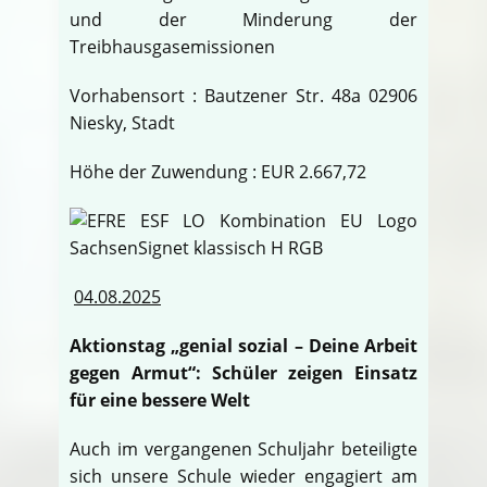
und der Minderung der
Treibhausgasemissionen
Vorhabensort : Bautzener Str. 48a 02906
Niesky, Stadt
Höhe der Zuwendung : EUR 2.667,72
04.08.2025
Aktionstag „genial sozial – Deine Arbeit
gegen Armut“: Schüler zeigen Einsatz
für eine bessere Welt
Auch im vergangenen Schuljahr beteiligte
sich unsere Schule wieder engagiert am