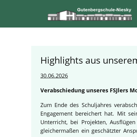
Highlights aus unserem
30.06.2026
Verabschiedung unseres FSJlers Mo
Zum Ende des Schuljahres verabschi
Engagement bereichert hat. Mit sein
Unterricht, bei Projekten, Ausflüg
gleichermaßen ein geschätzter Anspr