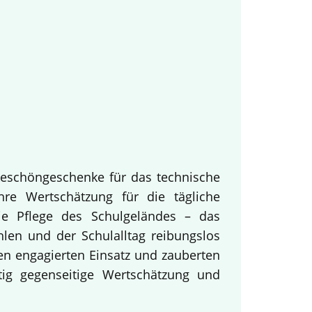
keschöngeschenke für das technische
hre Wertschätzung für die tägliche
ie Pflege des Schulgeländes – das
hlen und der Schulalltag reibungslos
en engagierten Einsatz und zauberten
tig gegenseitige Wertschätzung und