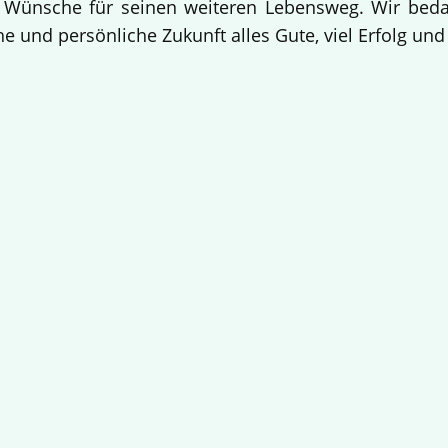
 Wünsche für seinen weiteren Lebensweg. Wir bedan
e und persönliche Zukunft alles Gute, viel Erfolg un