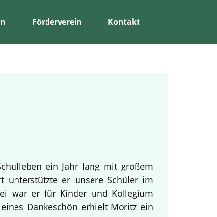
en
Förderverein
Kontakt
Schulleben ein Jahr lang mit großem
rt unterstützte er unsere Schüler im
bei war er für Kinder und Kollegium
leines Dankeschön erhielt Moritz ein