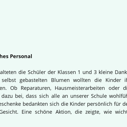
hes Personal
alteten die Schüler der Klassen 1 und 3 kleine Dan
selbst gebastelten Blumen wollten die Kinder i
en. Ob Reparaturen, Hausmeisterarbeiten oder d
 dazu bei, dass sich alle an unserer Schule wohlfü
Geschenke bedankten sich die Kinder persönlich für d
esicht. Eine schöne Aktion, die zeigte, wie wich