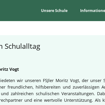
Unsere Schule
Information
 Schulalltag
ritz Vogt
edeten wir unseren FSJler Moritz Vogt, der unser 
er freundlichen, hilfsbereiten und zuverlässigen A
en und zahlreichen schulischen Veranstaltungen. Da
echpartner und eine wertvolle Unterstützung. Als k