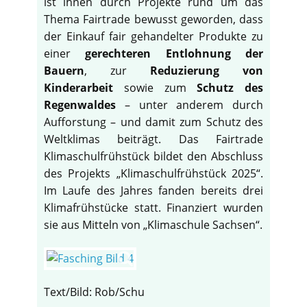
ist ihnen durch Projekte rund um das
Thema Fairtrade bewusst geworden, dass
der Einkauf fair gehandelter Produkte zu
einer
gerechteren Entlohnung der
Bauern
, zur
Reduzierung von
Kinderarbeit
sowie zum
Schutz des
Regenwaldes
– unter anderem durch
Aufforstung – und damit zum Schutz des
Weltklimas beiträgt. Das Fairtrade
Klimaschulfrühstück bildet den Abschluss
des Projekts „Klimaschulfrühstück 2025“.
Im Laufe des Jahres fanden bereits drei
Klimafrühstücke statt. Finanziert wurden
sie aus Mitteln von „Klimaschule Sachsen“.
Text/Bild: Rob/Schu