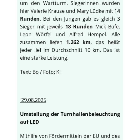
um den Wartturm. Siegerinnen wurden
hier Valerie Krause und Mary Lüdke mit 1
4
Runden
. Bei den Jungen gab es gleich 3
Sieger mit jeweils
18 Runden
Mick Bufe,
Leon Wörfel und Alfred Hempel. Alle
zusammen liefen
1.262 km
, das heißt
jeder lief im Durchschnitt 10 km. Das ist
eine starke Leistung.
Text: Bo / Foto: Ki
29.08.2025
Umstellung der Turnhallenbeleuchtung
auf LED
Mithilfe von Fördermitteln der EU und des