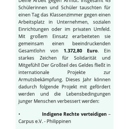
Deine Arbeit gegen Armut. Insgesamt 45
Schülerinnen und Schüler tauschten für
einen Tag das Klassenzimmer gegen einen
Arbeitsplatz in Unternehmen, sozialen
Einrichtungen oder im privaten Umfeld.
Mit großem Einsatz erarbeiteten sie
gemeinsam einen beeindruckenden
Gesamtlohn von
1.372,80 Euro
. Ein
starkes Zeichen für Solidarität und
Mitgefühl! Der Großteil des Geldes fließt in
internationale Projekte zur
Armutsbekämpfung. Dieses Jahr können
dadurch folgende Projekt mit gefördert
werden und die Lebensbedingungen
junger Menschen verbessert werden:
•
Indigene Rechte verteidigen
–
Carpus e.V. - Philippinen