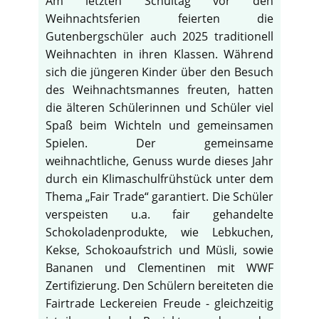
Am letzten Schultag vor den
Weihnachtsferien feierten die
Gutenbergschüler auch 2025 traditionell
Weihnachten in ihren Klassen. Während
sich die jüngeren Kinder über den Besuch
des Weihnachtsmannes freuten, hatten
die älteren Schülerinnen und Schüler viel
Spaß beim Wichteln und gemeinsamen
Spielen. Der gemeinsame
weihnachtliche, Genuss wurde dieses Jahr
durch ein Klimaschulfrühstück unter dem
Thema „Fair Trade“ garantiert. Die Schüler
verspeisten u.a. fair gehandelte
Schokoladenprodukte, wie Lebkuchen,
Kekse, Schokoaufstrich und Müsli, sowie
Bananen und Clementinen mit WWF
Zertifizierung. Den Schülern bereiteten die
Fairtrade Leckereien Freude - gleichzeitig