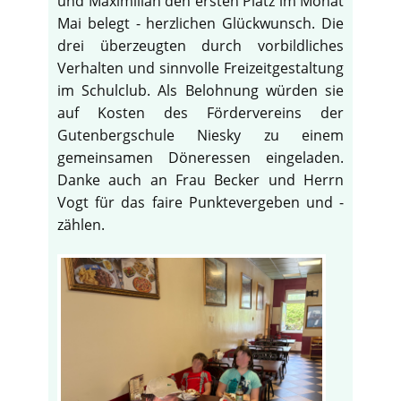
und Maximilian den ersten Platz im Monat
Mai belegt - herzlichen Glückwunsch. Die
drei überzeugten durch vorbildliches
Verhalten und sinnvolle Freizeitgestaltung
im Schulclub. Als Belohnung würden sie
auf Kosten des Fördervereins der
Gutenbergschule Niesky zu einem
gemeinsamen Döneressen eingeladen.
Danke auch an Frau Becker und Herrn
Vogt für das faire Punktevergeben und -
zählen.