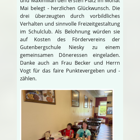
und Maximilian den ersten Platz im Monat
Mai belegt - herzlichen Glückwunsch. Die
drei überzeugten durch vorbildliches
Verhalten und sinnvolle Freizeitgestaltung
im Schulclub. Als Belohnung würden sie
auf Kosten des Fördervereins der
Gutenbergschule Niesky zu einem
gemeinsamen Döneressen eingeladen.
Danke auch an Frau Becker und Herrn
Vogt für das faire Punktevergeben und -
zählen.