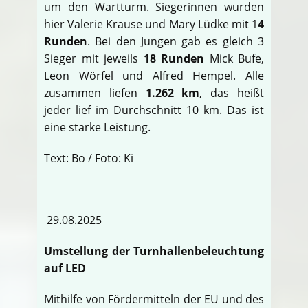
um den Wartturm. Siegerinnen wurden
hier Valerie Krause und Mary Lüdke mit 1
4
Runden
. Bei den Jungen gab es gleich 3
Sieger mit jeweils
18 Runden
Mick Bufe,
Leon Wörfel und Alfred Hempel. Alle
zusammen liefen
1.262 km
, das heißt
jeder lief im Durchschnitt 10 km. Das ist
eine starke Leistung.
Text: Bo / Foto: Ki
29.08.2025
Umstellung der Turnhallenbeleuchtung
auf LED
Mithilfe von Fördermitteln der EU und des