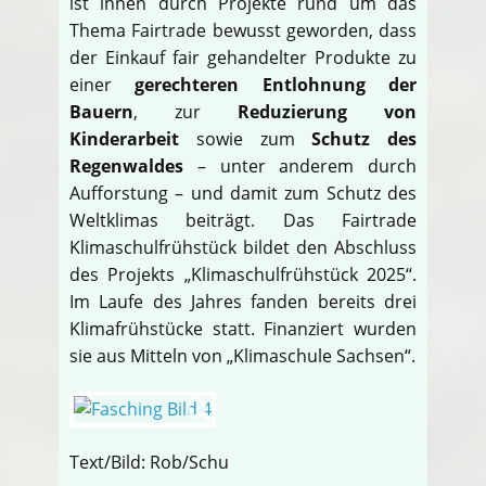
ist ihnen durch Projekte rund um das
Thema Fairtrade bewusst geworden, dass
der Einkauf fair gehandelter Produkte zu
einer
gerechteren Entlohnung der
Bauern
, zur
Reduzierung von
Kinderarbeit
sowie zum
Schutz des
Regenwaldes
– unter anderem durch
Aufforstung – und damit zum Schutz des
Weltklimas beiträgt. Das Fairtrade
Klimaschulfrühstück bildet den Abschluss
des Projekts „Klimaschulfrühstück 2025“.
Im Laufe des Jahres fanden bereits drei
Klimafrühstücke statt. Finanziert wurden
sie aus Mitteln von „Klimaschule Sachsen“.
Text/Bild: Rob/Schu