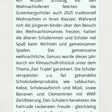
Am letzten Schultag vor den
Weihnachtsferien feierten die
Gutenbergschüler auch 2025 traditionell
Weihnachten in ihren Klassen. Während
sich die jüngeren Kinder über den Besuch
des Weihnachtsmannes freuten, hatten
die älteren Schülerinnen und Schüler viel
Spaß beim Wichteln und gemeinsamen
Spielen. Der gemeinsame
weihnachtliche, Genuss wurde dieses Jahr
durch ein Klimaschulfrühstück unter dem
Thema „Fair Trade“ garantiert. Die Schüler
verspeisten u.a. fair gehandelte
Schokoladenprodukte, wie Lebkuchen,
Kekse, Schokoaufstrich und Müsli, sowie
Bananen und Clementinen mit WWF
Zertifizierung. Den Schülern bereiteten die
Fairtrade Leckereien Freude - gleichzeitig