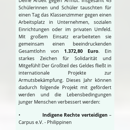
Deine Arbeit gegen Armut. Insgesamt 45
Schülerinnen und Schüler tauschten für
einen Tag das Klassenzimmer gegen einen
Arbeitsplatz in Unternehmen, sozialen
Einrichtungen oder im privaten Umfeld.
Mit großem Einsatz erarbeiteten sie
gemeinsam einen beeindruckenden
Gesamtlohn von
1.372,80 Euro
. Ein
starkes Zeichen für Solidarität und
Mitgefühl! Der Großteil des Geldes fließt in
internationale Projekte zur
Armutsbekämpfung. Dieses Jahr können
dadurch folgende Projekt mit gefördert
werden und die Lebensbedingungen
junger Menschen verbessert werden:
•
Indigene Rechte verteidigen
–
Carpus e.V. - Philippinen