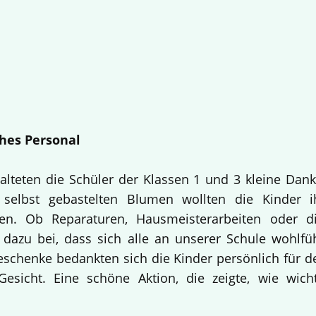
hes Personal
alteten die Schüler der Klassen 1 und 3 kleine Dan
selbst gebastelten Blumen wollten die Kinder i
en. Ob Reparaturen, Hausmeisterarbeiten oder d
 dazu bei, dass sich alle an unserer Schule wohlfü
Geschenke bedankten sich die Kinder persönlich für d
esicht. Eine schöne Aktion, die zeigte, wie wich