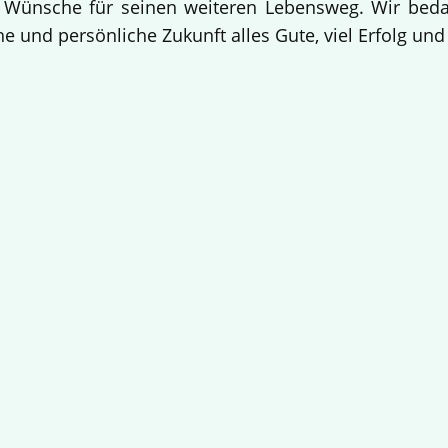
 Wünsche für seinen weiteren Lebensweg. Wir bedan
e und persönliche Zukunft alles Gute, viel Erfolg un