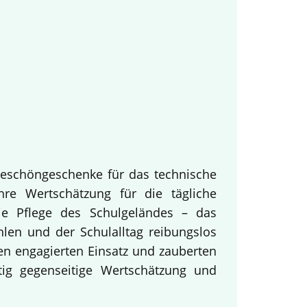
keschöngeschenke für das technische
hre Wertschätzung für die tägliche
ie Pflege des Schulgeländes – das
hlen und der Schulalltag reibungslos
en engagierten Einsatz und zauberten
tig gegenseitige Wertschätzung und