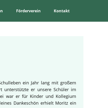
en
Förderverein
Kontakt
Schulleben ein Jahr lang mit großem
rt unterstützte er unsere Schüler im
bei war er für Kinder und Kollegium
leines Dankeschön erhielt Moritz ein