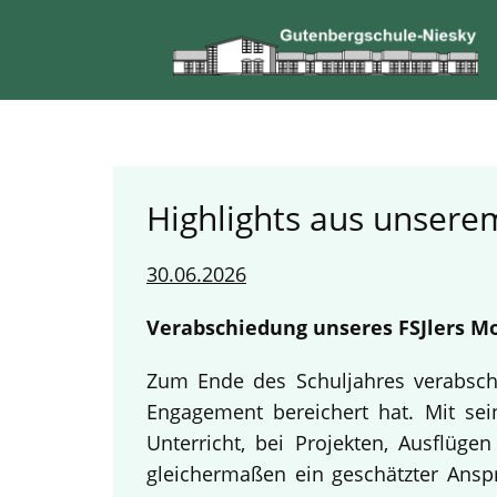
Highlights aus unserem
30.06.2026
Verabschiedung unseres FSJlers Mo
Zum Ende des Schuljahres verabschi
Engagement bereichert hat. Mit sein
Unterricht, bei Projekten, Ausflüg
gleichermaßen ein geschätzter Anspr