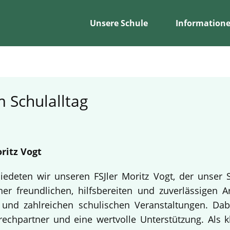
Unsere Schule
Information
 Schulalltag
ritz Vogt
edeten wir unseren FSJler Moritz Vogt, der unser 
er freundlichen, hilfsbereiten und zuverlässigen A
en und zahlreichen schulischen Veranstaltungen. Da
echpartner und eine wertvolle Unterstützung. Als k