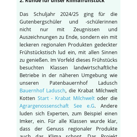
2. Runde für unser Klimafrühstück
Das Schuljahr 2024/25 ging für die
Gutenbergschüler und -schülerinnen
nicht nur mit Zeugnissen und
Auszeichnungen zu Ende, sondern ein mit
leckeren regionalen Produkten gedeckter
Frühstückstisch lud ein, mit allen Sinnen
zu genießen. Im Vorfeld dieses Frühstücks
besuchten Klassen landwirtschaftliche
Betriebe in der näheren Umgebung wie
unseren Patenbauernhof Ladusch
Bauernhof Ladusch
, die Krabat Milchwelt
Kotten
Start - Krabat Milchwelt
oder die
Agrargenossenschaft See e.G
. Andere
luden sich Experten, zum Beispiel einen
Imker, ein. Für alle Klassen wurde klar,
dass der Genuss regionaler Produkte
auch das Klima schont. Das Projekt