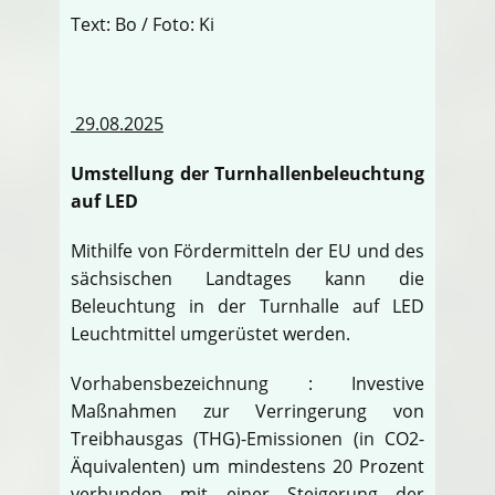
Text: Bo / Foto: Ki
29.08.2025
Umstellung der Turnhallenbeleuchtung
auf LED
Mithilfe von Fördermitteln der EU und des
sächsischen Landtages kann die
Beleuchtung in der Turnhalle auf LED
Leuchtmittel umgerüstet werden.
Vorhabensbezeichnung : Investive
Maßnahmen zur Verringerung von
Treibhausgas (THG)-Emissionen (in CO2-
Äquivalenten) um mindestens 20 Prozent
verbunden mit einer Steigerung der