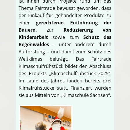
ist ihnen durch Projekte rund um das
Thema Fairtrade bewusst geworden, dass
der Einkauf fair gehandelter Produkte zu
einer
gerechteren Entlohnung der
Bauern
, zur
Reduzierung von
Kinderarbeit
sowie zum
Schutz des
Regenwaldes
– unter anderem durch
Aufforstung – und damit zum Schutz des
Weltklimas beiträgt. Das Fairtrade
Klimaschulfrühstück bildet den Abschluss
des Projekts „Klimaschulfrühstück 2025“.
Im Laufe des Jahres fanden bereits drei
Klimafrühstücke statt. Finanziert wurden
sie aus Mitteln von „Klimaschule Sachsen“.