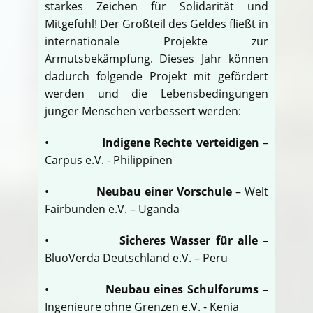
starkes Zeichen für Solidarität und
Mitgefühl! Der Großteil des Geldes fließt in
internationale Projekte zur
Armutsbekämpfung. Dieses Jahr können
dadurch folgende Projekt mit gefördert
werden und die Lebensbedingungen
junger Menschen verbessert werden:
•
Indigene Rechte verteidigen
–
Carpus e.V. - Philippinen
•
Neubau einer Vorschule
– Welt
Fairbunden e.V. – Uganda
•
Sicheres Wasser für alle
–
BluoVerda Deutschland e.V. – Peru
•
Neubau eines Schulforums
–
Ingenieure ohne Grenzen e.V. - Kenia