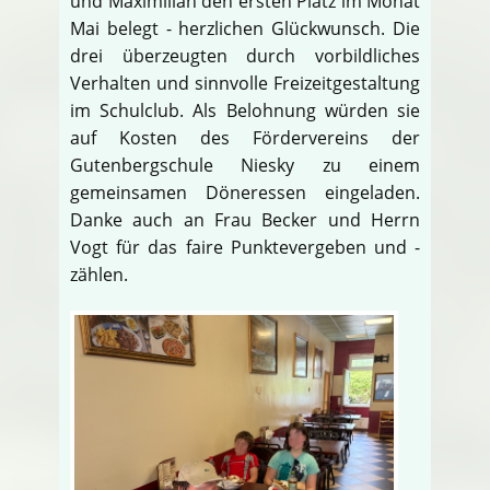
und Maximilian den ersten Platz im Monat
Mai belegt - herzlichen Glückwunsch. Die
drei überzeugten durch vorbildliches
Verhalten und sinnvolle Freizeitgestaltung
im Schulclub. Als Belohnung würden sie
auf Kosten des Fördervereins der
Gutenbergschule Niesky zu einem
gemeinsamen Döneressen eingeladen.
Danke auch an Frau Becker und Herrn
Vogt für das faire Punktevergeben und -
zählen.