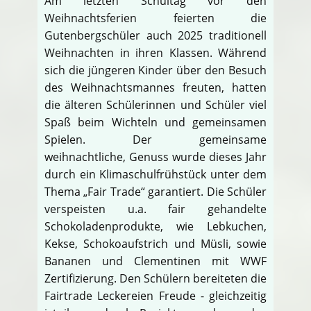
Am letzten Schultag vor den
Weihnachtsferien feierten die
Gutenbergschüler auch 2025 traditionell
Weihnachten in ihren Klassen. Während
sich die jüngeren Kinder über den Besuch
des Weihnachtsmannes freuten, hatten
die älteren Schülerinnen und Schüler viel
Spaß beim Wichteln und gemeinsamen
Spielen. Der gemeinsame
weihnachtliche, Genuss wurde dieses Jahr
durch ein Klimaschulfrühstück unter dem
Thema „Fair Trade“ garantiert. Die Schüler
verspeisten u.a. fair gehandelte
Schokoladenprodukte, wie Lebkuchen,
Kekse, Schokoaufstrich und Müsli, sowie
Bananen und Clementinen mit WWF
Zertifizierung. Den Schülern bereiteten die
Fairtrade Leckereien Freude - gleichzeitig