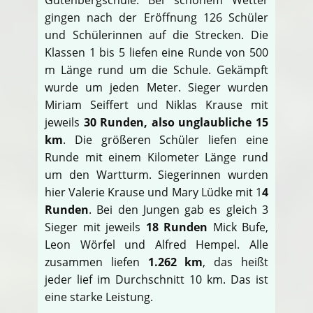
gingen nach der Eröffnung 126 Schüler
und Schülerinnen auf die Strecken. Die
Klassen 1 bis 5 liefen eine Runde von 500
m Länge rund um die Schule. Gekämpft
wurde um jeden Meter. Sieger wurden
Miriam Seiffert und Niklas Krause mit
jeweils
30 Runden, also unglaubliche 15
km
. Die größeren Schüler liefen eine
Runde mit einem Kilometer Länge rund
um den Wartturm. Siegerinnen wurden
hier Valerie Krause und Mary Lüdke mit 1
4
Runden
. Bei den Jungen gab es gleich 3
Sieger mit jeweils
18 Runden
Mick Bufe,
Leon Wörfel und Alfred Hempel. Alle
zusammen liefen
1.262 km
, das heißt
jeder lief im Durchschnitt 10 km. Das ist
eine starke Leistung.