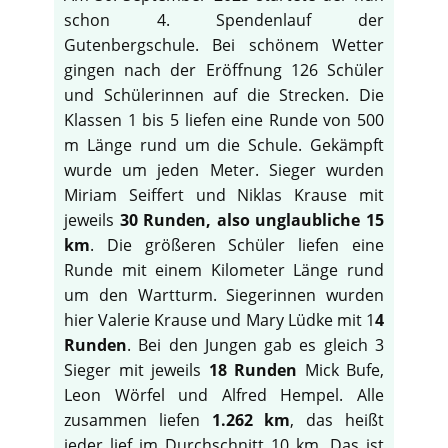
schon 4. Spendenlauf der
Gutenbergschule. Bei schönem Wetter
gingen nach der Eröffnung 126 Schüler
und Schülerinnen auf die Strecken. Die
Klassen 1 bis 5 liefen eine Runde von 500
m Länge rund um die Schule. Gekämpft
wurde um jeden Meter. Sieger wurden
Miriam Seiffert und Niklas Krause mit
jeweils
30 Runden, also unglaubliche 15
km
. Die größeren Schüler liefen eine
Runde mit einem Kilometer Länge rund
um den Wartturm. Siegerinnen wurden
hier Valerie Krause und Mary Lüdke mit 1
4
Runden
. Bei den Jungen gab es gleich 3
Sieger mit jeweils
18 Runden
Mick Bufe,
Leon Wörfel und Alfred Hempel. Alle
zusammen liefen
1.262 km
, das heißt
jeder lief im Durchschnitt 10 km. Das ist