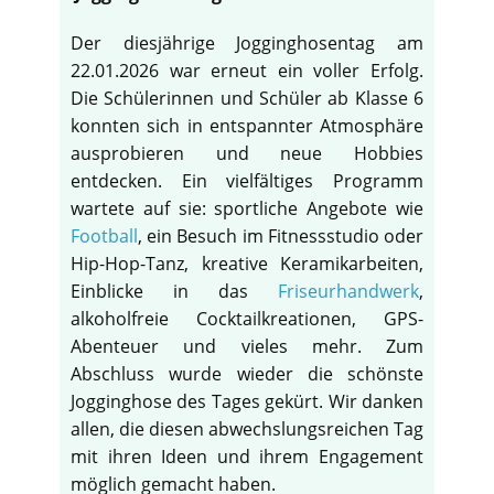
Der diesjährige Jogginghosentag am
22.01.2026 war erneut ein voller Erfolg.
Die Schülerinnen und Schüler ab Klasse 6
konnten sich in entspannter Atmosphäre
ausprobieren und neue Hobbies
entdecken. Ein vielfältiges Programm
wartete auf sie: sportliche Angebote wie
Football
, ein Besuch im Fitnessstudio oder
Hip-Hop-Tanz, kreative Keramikarbeiten,
Einblicke in das
Friseurhandwerk
,
alkoholfreie Cocktailkreationen, GPS-
Abenteuer und vieles mehr. Zum
Abschluss wurde wieder die schönste
Jogginghose des Tages gekürt. Wir danken
allen, die diesen abwechslungsreichen Tag
mit ihren Ideen und ihrem Engagement
möglich gemacht haben.