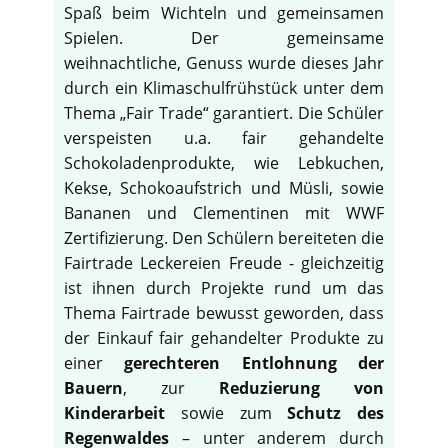
Spaß beim Wichteln und gemeinsamen
Spielen. Der gemeinsame
weihnachtliche, Genuss wurde dieses Jahr
durch ein Klimaschulfrühstück unter dem
Thema „Fair Trade“ garantiert. Die Schüler
verspeisten u.a. fair gehandelte
Schokoladenprodukte, wie Lebkuchen,
Kekse, Schokoaufstrich und Müsli, sowie
Bananen und Clementinen mit WWF
Zertifizierung. Den Schülern bereiteten die
Fairtrade Leckereien Freude - gleichzeitig
ist ihnen durch Projekte rund um das
Thema Fairtrade bewusst geworden, dass
der Einkauf fair gehandelter Produkte zu
einer
gerechteren Entlohnung der
Bauern
, zur
Reduzierung von
Kinderarbeit
sowie zum
Schutz des
Regenwaldes
– unter anderem durch