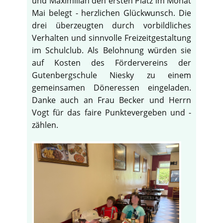
und Maximilian den ersten Platz im Monat
Mai belegt - herzlichen Glückwunsch. Die
drei überzeugten durch vorbildliches
Verhalten und sinnvolle Freizeitgestaltung
im Schulclub. Als Belohnung würden sie
auf Kosten des Fördervereins der
Gutenbergschule Niesky zu einem
gemeinsamen Döneressen eingeladen.
Danke auch an Frau Becker und Herrn
Vogt für das faire Punktevergeben und -
zählen.