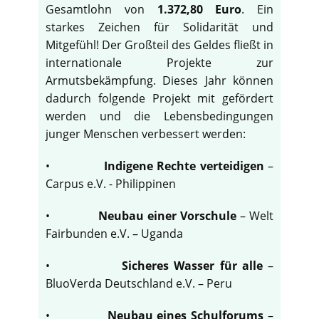
Gesamtlohn von
1.372,80 Euro
. Ein
starkes Zeichen für Solidarität und
Mitgefühl! Der Großteil des Geldes fließt in
internationale Projekte zur
Armutsbekämpfung. Dieses Jahr können
dadurch folgende Projekt mit gefördert
werden und die Lebensbedingungen
junger Menschen verbessert werden:
•
Indigene Rechte verteidigen
–
Carpus e.V. - Philippinen
•
Neubau einer Vorschule
– Welt
Fairbunden e.V. – Uganda
•
Sicheres Wasser für alle
–
BluoVerda Deutschland e.V. – Peru
•
Neubau eines Schulforums
–