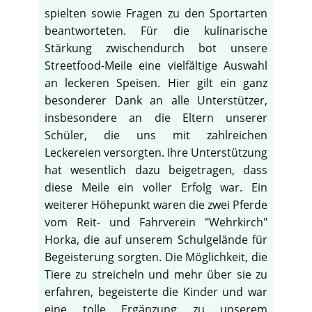
spielten sowie Fragen zu den Sportarten
beantworteten. Für die kulinarische
Stärkung zwischendurch bot unsere
Streetfood-Meile eine vielfältige Auswahl
an leckeren Speisen. Hier gilt ein ganz
besonderer Dank an alle Unterstützer,
insbesondere an die Eltern unserer
Schüler, die uns mit zahlreichen
Leckereien versorgten. Ihre Unterstützung
hat wesentlich dazu beigetragen, dass
diese Meile ein voller Erfolg war. Ein
weiterer Höhepunkt waren die zwei Pferde
vom Reit- und Fahrverein "Wehrkirch"
Horka, die auf unserem Schulgelände für
♿
Begeisterung sorgten. Die Möglichkeit, die
Tiere zu streicheln und mehr über sie zu
erfahren, begeisterte die Kinder und war
eine tolle Ergänzung zu unserem