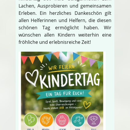
Lachen, Ausprobieren und gemeinsamen
Erleben. Ein herzliches Dankeschön gilt
allen Helferinnen und Helfern, die diesen
schönen Tag ermöglicht haben. Wir
wünschen allen Kindern weiterhin eine
fröhliche und erlebnisreiche Zeit!