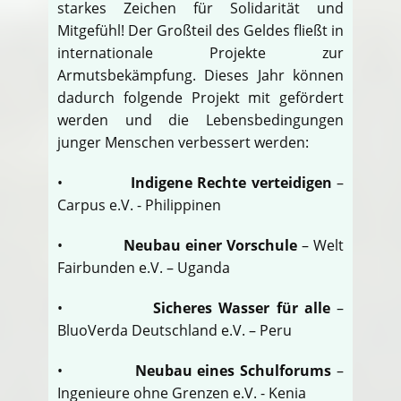
starkes Zeichen für Solidarität und
Mitgefühl! Der Großteil des Geldes fließt in
internationale Projekte zur
Armutsbekämpfung. Dieses Jahr können
dadurch folgende Projekt mit gefördert
werden und die Lebensbedingungen
junger Menschen verbessert werden:
•
Indigene Rechte verteidigen
–
Carpus e.V. - Philippinen
•
Neubau einer Vorschule
– Welt
Fairbunden e.V. – Uganda
•
Sicheres Wasser für alle
–
BluoVerda Deutschland e.V. – Peru
•
Neubau eines Schulforums
–
Ingenieure ohne Grenzen e.V. - Kenia