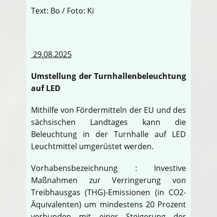
Text: Bo / Foto: Ki
29.08.2025
Umstellung der Turnhallenbeleuchtung
auf LED
Mithilfe von Fördermitteln der EU und des
sächsischen Landtages kann die
Beleuchtung in der Turnhalle auf LED
Leuchtmittel umgerüstet werden.
Vorhabensbezeichnung : Investive
Maßnahmen zur Verringerung von
Treibhausgas (THG)-Emissionen (in CO2-
Äquivalenten) um mindestens 20 Prozent
verbunden mit einer Steigerung der