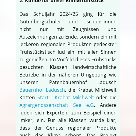
2. Runde für unser Klimafrühstück
Das Schuljahr 2024/25 ging für die
Gutenbergschüler und -schülerinnen
nicht nur mit Zeugnissen und
Auszeichnungen zu Ende, sondern ein mit
leckeren regionalen Produkten gedeckter
Frühstückstisch lud ein, mit allen Sinnen
zu genießen. Im Vorfeld dieses Frühstücks
besuchten Klassen landwirtschaftliche
Betriebe in der näheren Umgebung wie
unseren Patenbauernhof Ladusch
Bauernhof Ladusch
, die Krabat Milchwelt
Kotten
Start - Krabat Milchwelt
oder die
Agrargenossenschaft See e.G
. Andere
luden sich Experten, zum Beispiel einen
Imker, ein. Für alle Klassen wurde klar,
dass der Genuss regionaler Produkte
auch das Klima schont. Das Projekt