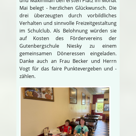
und Maximilian den ersten Platz im Monat
Mai belegt - herzlichen Glückwunsch. Die
drei überzeugten durch vorbildliches
Verhalten und sinnvolle Freizeitgestaltung
im Schulclub. Als Belohnung würden sie
auf Kosten des Fördervereins der
Gutenbergschule Niesky zu einem
gemeinsamen Döneressen eingeladen.
Danke auch an Frau Becker und Herrn
Vogt für das faire Punktevergeben und -
zählen.