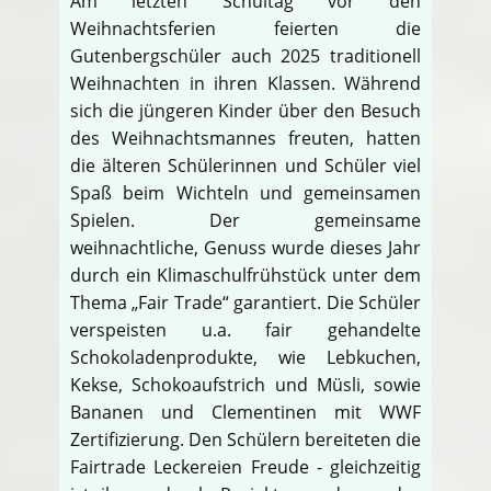
Am letzten Schultag vor den
Weihnachtsferien feierten die
Gutenbergschüler auch 2025 traditionell
Weihnachten in ihren Klassen. Während
sich die jüngeren Kinder über den Besuch
des Weihnachtsmannes freuten, hatten
die älteren Schülerinnen und Schüler viel
Spaß beim Wichteln und gemeinsamen
Spielen. Der gemeinsame
weihnachtliche, Genuss wurde dieses Jahr
durch ein Klimaschulfrühstück unter dem
Thema „Fair Trade“ garantiert. Die Schüler
verspeisten u.a. fair gehandelte
Schokoladenprodukte, wie Lebkuchen,
Kekse, Schokoaufstrich und Müsli, sowie
Bananen und Clementinen mit WWF
Zertifizierung. Den Schülern bereiteten die
Fairtrade Leckereien Freude - gleichzeitig