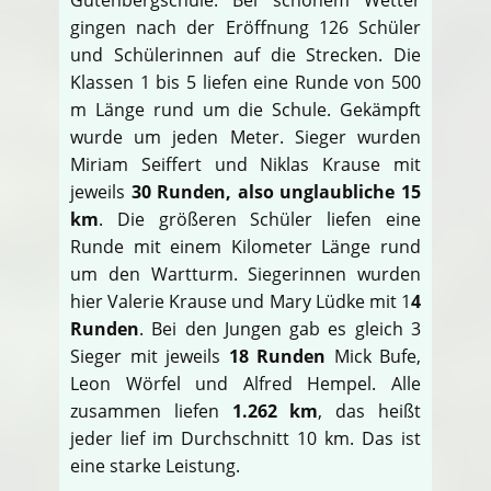
gingen nach der Eröffnung 126 Schüler
und Schülerinnen auf die Strecken. Die
Klassen 1 bis 5 liefen eine Runde von 500
m Länge rund um die Schule. Gekämpft
wurde um jeden Meter. Sieger wurden
Miriam Seiffert und Niklas Krause mit
jeweils
30 Runden, also unglaubliche 15
km
. Die größeren Schüler liefen eine
Runde mit einem Kilometer Länge rund
um den Wartturm. Siegerinnen wurden
hier Valerie Krause und Mary Lüdke mit 1
4
Runden
. Bei den Jungen gab es gleich 3
Sieger mit jeweils
18 Runden
Mick Bufe,
Leon Wörfel und Alfred Hempel. Alle
zusammen liefen
1.262 km
, das heißt
jeder lief im Durchschnitt 10 km. Das ist
eine starke Leistung.