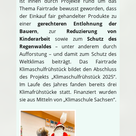
ist ihnen durch Projekte rund um das
Thema Fairtrade bewusst geworden, dass
der Einkauf fair gehandelter Produkte zu
einer
gerechteren Entlohnung der
Bauern
, zur
Reduzierung von
Kinderarbeit
sowie zum
Schutz des
Regenwaldes
– unter anderem durch
Aufforstung – und damit zum Schutz des
Weltklimas beiträgt. Das Fairtrade
Klimaschulfrühstück bildet den Abschluss
des Projekts „Klimaschulfrühstück 2025“.
Im Laufe des Jahres fanden bereits drei
Klimafrühstücke statt. Finanziert wurden
sie aus Mitteln von „Klimaschule Sachsen“.