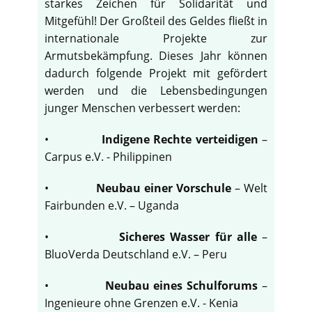
starkes Zeichen für Solidarität und
Mitgefühl! Der Großteil des Geldes fließt in
internationale Projekte zur
Armutsbekämpfung. Dieses Jahr können
dadurch folgende Projekt mit gefördert
werden und die Lebensbedingungen
junger Menschen verbessert werden:
•
Indigene Rechte verteidigen
–
Carpus e.V. - Philippinen
•
Neubau einer Vorschule
– Welt
Fairbunden e.V. – Uganda
•
Sicheres Wasser für alle
–
BluoVerda Deutschland e.V. – Peru
•
Neubau eines Schulforums
–
Ingenieure ohne Grenzen e.V. - Kenia