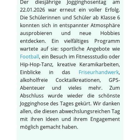
Der diesjährige Jogginghosentag am
22.01.2026 war erneut ein voller Erfolg.
Die Schülerinnen und Schüler ab Klasse 6
konnten sich in entspannter Atmosphäre
ausprobieren und neue Hobbies
entdecken. Ein vielfältiges Programm
wartete auf sie: sportliche Angebote wie
Football
, ein Besuch im Fitnessstudio oder
Hip-Hop-Tanz, kreative Keramikarbeiten,
Einblicke in das
Friseurhandwerk
,
alkoholfreie Cocktailkreationen, GPS-
Abenteuer und vieles mehr. Zum
Abschluss wurde wieder die schönste
Jogginghose des Tages gekürt. Wir danken
allen, die diesen abwechslungsreichen Tag
mit ihren Ideen und ihrem Engagement
möglich gemacht haben.