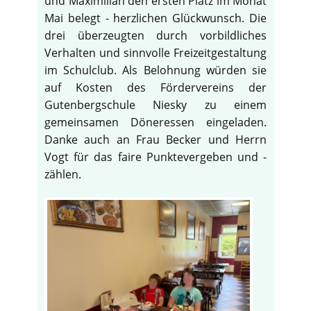
und Maximilian den ersten Platz im Monat
Mai belegt - herzlichen Glückwunsch. Die
drei überzeugten durch vorbildliches
Verhalten und sinnvolle Freizeitgestaltung
im Schulclub. Als Belohnung würden sie
auf Kosten des Fördervereins der
Gutenbergschule Niesky zu einem
gemeinsamen Döneressen eingeladen.
Danke auch an Frau Becker und Herrn
Vogt für das faire Punktevergeben und -
zählen.