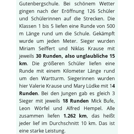
Gutenbergschule. Bei schönem Wetter
gingen nach der Eröffnung 126 Schüler
und Schülerinnen auf die Strecken. Die
Klassen 1 bis 5 liefen eine Runde von 500
m Länge rund um die Schule. Gekämpft
wurde um jeden Meter. Sieger wurden
Miriam Seiffert und Niklas Krause mit
jeweils
30 Runden, also unglaubliche 15
km
. Die größeren Schüler liefen eine
Runde mit einem Kilometer Länge rund
um den Wartturm. Siegerinnen wurden
hier Valerie Krause und Mary Lüdke mit 1
4
Runden
. Bei den Jungen gab es gleich 3
Sieger mit jeweils
18 Runden
Mick Bufe,
Leon Wörfel und Alfred Hempel. Alle
zusammen liefen
1.262 km
, das heißt
jeder lief im Durchschnitt 10 km. Das ist
eine starke Leistung.