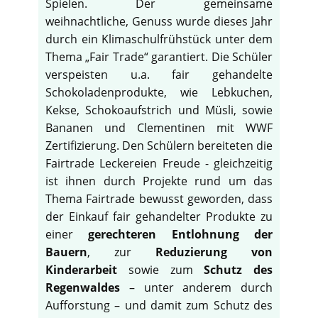
Spielen. Der gemeinsame
weihnachtliche, Genuss wurde dieses Jahr
durch ein Klimaschulfrühstück unter dem
Thema „Fair Trade“ garantiert. Die Schüler
verspeisten u.a. fair gehandelte
Schokoladenprodukte, wie Lebkuchen,
Kekse, Schokoaufstrich und Müsli, sowie
Bananen und Clementinen mit WWF
Zertifizierung. Den Schülern bereiteten die
Fairtrade Leckereien Freude - gleichzeitig
ist ihnen durch Projekte rund um das
Thema Fairtrade bewusst geworden, dass
der Einkauf fair gehandelter Produkte zu
einer
gerechteren Entlohnung der
Bauern
, zur
Reduzierung von
Kinderarbeit
sowie zum
Schutz des
Regenwaldes
– unter anderem durch
Aufforstung – und damit zum Schutz des