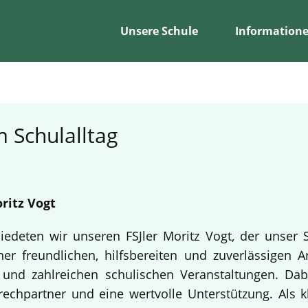
Unsere Schule
Information
 Schulalltag
ritz Vogt
edeten wir unseren FSJler Moritz Vogt, der unser 
er freundlichen, hilfsbereiten und zuverlässigen A
en und zahlreichen schulischen Veranstaltungen. Da
echpartner und eine wertvolle Unterstützung. Als k