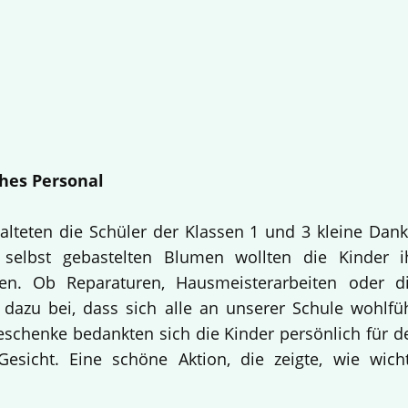
hes Personal
alteten die Schüler der Klassen 1 und 3 kleine Dan
selbst gebastelten Blumen wollten die Kinder i
en. Ob Reparaturen, Hausmeisterarbeiten oder d
 dazu bei, dass sich alle an unserer Schule wohlfü
Geschenke bedankten sich die Kinder persönlich für d
esicht. Eine schöne Aktion, die zeigte, wie wich