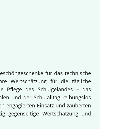
keschöngeschenke für das technische
hre Wertschätzung für die tägliche
ie Pflege des Schulgeländes – das
hlen und der Schulalltag reibungslos
en engagierten Einsatz und zauberten
tig gegenseitige Wertschätzung und