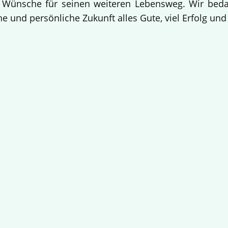
 Wünsche für seinen weiteren Lebensweg. Wir bedan
e und persönliche Zukunft alles Gute, viel Erfolg un