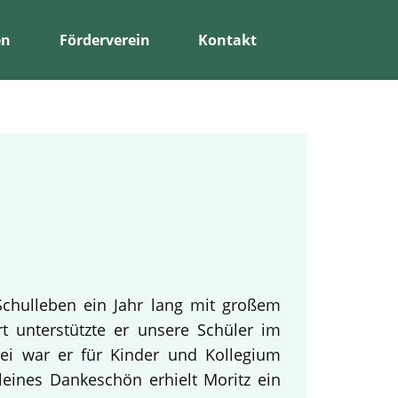
en
Förderverein
Kontakt
Schulleben ein Jahr lang mit großem
rt unterstützte er unsere Schüler im
bei war er für Kinder und Kollegium
leines Dankeschön erhielt Moritz ein