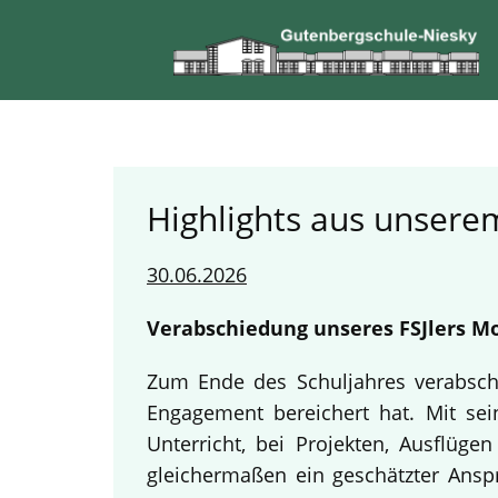
Highlights aus unserem
30.06.2026
Verabschiedung unseres FSJlers Mo
Zum Ende des Schuljahres verabschi
Engagement bereichert hat. Mit sein
Unterricht, bei Projekten, Ausflüg
gleichermaßen ein geschätzter Anspr