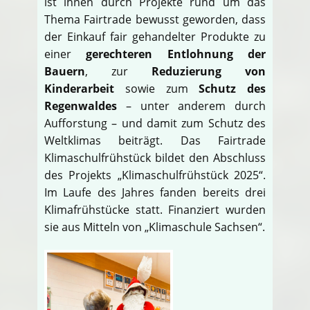
ist ihnen durch Projekte rund um das
Thema Fairtrade bewusst geworden, dass
der Einkauf fair gehandelter Produkte zu
einer
gerechteren Entlohnung der
Bauern
, zur
Reduzierung von
Kinderarbeit
sowie zum
Schutz des
Regenwaldes
– unter anderem durch
Aufforstung – und damit zum Schutz des
Weltklimas beiträgt. Das Fairtrade
Klimaschulfrühstück bildet den Abschluss
des Projekts „Klimaschulfrühstück 2025“.
Im Laufe des Jahres fanden bereits drei
Klimafrühstücke statt. Finanziert wurden
sie aus Mitteln von „Klimaschule Sachsen“.