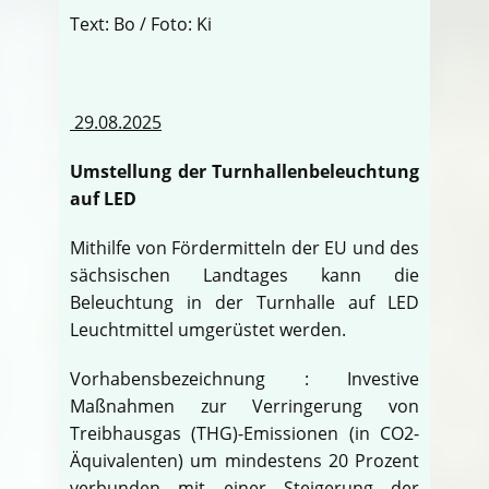
Text: Bo / Foto: Ki
29.08.2025
Umstellung der Turnhallenbeleuchtung
auf LED
Mithilfe von Fördermitteln der EU und des
sächsischen Landtages kann die
Beleuchtung in der Turnhalle auf LED
Leuchtmittel umgerüstet werden.
Vorhabensbezeichnung : Investive
Maßnahmen zur Verringerung von
Treibhausgas (THG)-Emissionen (in CO2-
Äquivalenten) um mindestens 20 Prozent
verbunden mit einer Steigerung der