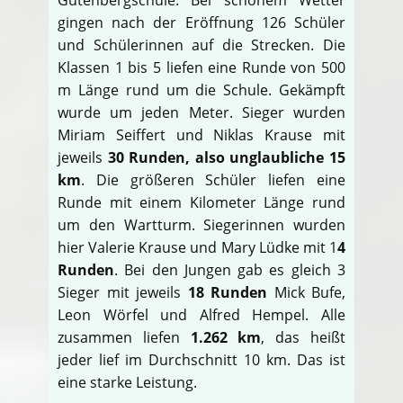
gingen nach der Eröffnung 126 Schüler
und Schülerinnen auf die Strecken. Die
Klassen 1 bis 5 liefen eine Runde von 500
m Länge rund um die Schule. Gekämpft
wurde um jeden Meter. Sieger wurden
Miriam Seiffert und Niklas Krause mit
jeweils
30 Runden, also unglaubliche 15
km
. Die größeren Schüler liefen eine
Runde mit einem Kilometer Länge rund
um den Wartturm. Siegerinnen wurden
hier Valerie Krause und Mary Lüdke mit 1
4
Runden
. Bei den Jungen gab es gleich 3
Sieger mit jeweils
18 Runden
Mick Bufe,
Leon Wörfel und Alfred Hempel. Alle
zusammen liefen
1.262 km
, das heißt
jeder lief im Durchschnitt 10 km. Das ist
eine starke Leistung.