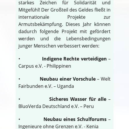
starkes Zeichen für Solidarität und
Mitgefühl! Der Großteil des Geldes fließt in
internationale Projekte zur
Armutsbekämpfung. Dieses Jahr können
dadurch folgende Projekt mit gefördert
werden und die Lebensbedingungen
junger Menschen verbessert werden:
•
Indigene Rechte verteidigen
–
Carpus e.V. - Philippinen
•
Neubau einer Vorschule
– Welt
Fairbunden e.V. – Uganda
•
Sicheres Wasser für alle
–
BluoVerda Deutschland e.V. – Peru
•
Neubau eines Schulforums
–
Ingenieure ohne Grenzen e.V. - Kenia