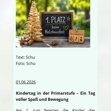
Text: Schu
Foto: Schu
01.06.2026
Kindertag in der Primarstufe – Ein Tag
voller Spaß und Bewegung
Am 1. Juni feierten die Kinder der