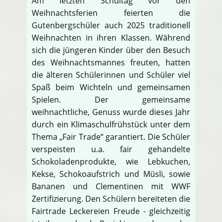
Am letzten Schultag vor den
Weihnachtsferien feierten die
Gutenbergschüler auch 2025 traditionell
Weihnachten in ihren Klassen. Während
sich die jüngeren Kinder über den Besuch
des Weihnachtsmannes freuten, hatten
die älteren Schülerinnen und Schüler viel
Spaß beim Wichteln und gemeinsamen
Spielen. Der gemeinsame
weihnachtliche, Genuss wurde dieses Jahr
durch ein Klimaschulfrühstück unter dem
Thema „Fair Trade“ garantiert. Die Schüler
verspeisten u.a. fair gehandelte
Schokoladenprodukte, wie Lebkuchen,
Kekse, Schokoaufstrich und Müsli, sowie
Bananen und Clementinen mit WWF
Zertifizierung. Den Schülern bereiteten die
Fairtrade Leckereien Freude - gleichzeitig