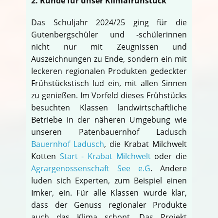
2. Runde für unser Klimafrühstück
Das Schuljahr 2024/25 ging für die
Gutenbergschüler und -schülerinnen
nicht nur mit Zeugnissen und
Auszeichnungen zu Ende, sondern ein mit
leckeren regionalen Produkten gedeckter
Frühstückstisch lud ein, mit allen Sinnen
zu genießen. Im Vorfeld dieses Frühstücks
besuchten Klassen landwirtschaftliche
Betriebe in der näheren Umgebung wie
unseren Patenbauernhof Ladusch
Bauernhof Ladusch
, die Krabat Milchwelt
Kotten
Start - Krabat Milchwelt
oder die
Agrargenossenschaft See e.G
. Andere
luden sich Experten, zum Beispiel einen
Imker, ein. Für alle Klassen wurde klar,
dass der Genuss regionaler Produkte
auch das Klima schont. Das Projekt