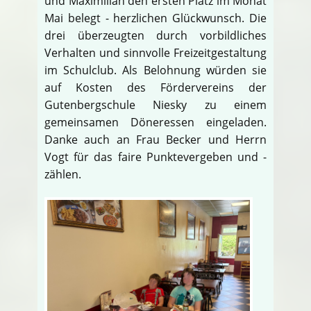
und Maximilian den ersten Platz im Monat
Mai belegt - herzlichen Glückwunsch. Die
drei überzeugten durch vorbildliches
Verhalten und sinnvolle Freizeitgestaltung
im Schulclub. Als Belohnung würden sie
auf Kosten des Fördervereins der
Gutenbergschule Niesky zu einem
gemeinsamen Döneressen eingeladen.
Danke auch an Frau Becker und Herrn
Vogt für das faire Punktevergeben und -
zählen.