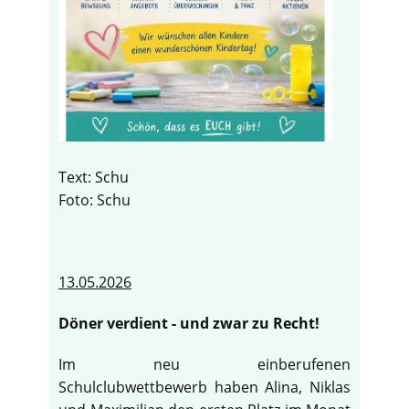
Text: Schu
Foto: Schu
13.05.2026
Döner verdient - und zwar zu Recht!
Im neu einberufenen
Schulclubwettbewerb haben Alina, Niklas