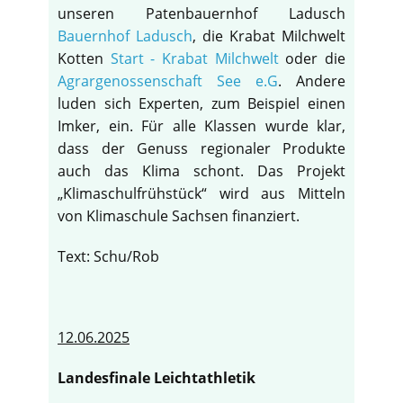
unseren Patenbauernhof Ladusch
Bauernhof Ladusch
, die Krabat Milchwelt
Kotten
Start - Krabat Milchwelt
oder die
Agrargenossenschaft See e.G
. Andere
luden sich Experten, zum Beispiel einen
Imker, ein. Für alle Klassen wurde klar,
dass der Genuss regionaler Produkte
auch das Klima schont. Das Projekt
„Klimaschulfrühstück“ wird aus Mitteln
von Klimaschule Sachsen finanziert.
Text: Schu/Rob
12.06.2025
Landesfinale Leichtathletik