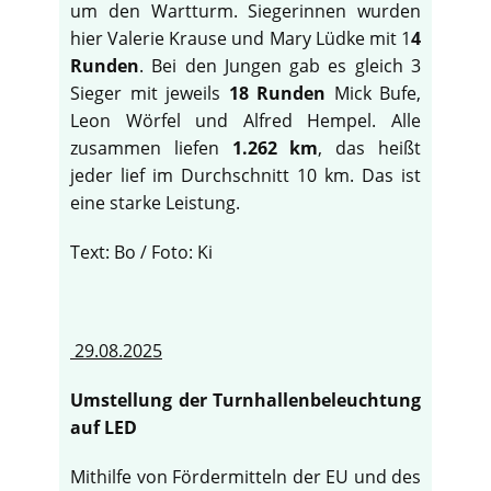
um den Wartturm. Siegerinnen wurden
hier Valerie Krause und Mary Lüdke mit 1
4
Runden
. Bei den Jungen gab es gleich 3
Sieger mit jeweils
18 Runden
Mick Bufe,
Leon Wörfel und Alfred Hempel. Alle
zusammen liefen
1.262 km
, das heißt
jeder lief im Durchschnitt 10 km. Das ist
eine starke Leistung.
Text: Bo / Foto: Ki
29.08.2025
Umstellung der Turnhallenbeleuchtung
auf LED
Mithilfe von Fördermitteln der EU und des