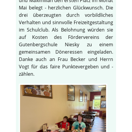
und Maximilian den ersten Platz im Monat
Mai belegt - herzlichen Glückwunsch. Die
drei überzeugten durch vorbildliches
Verhalten und sinnvolle Freizeitgestaltung
im Schulclub. Als Belohnung würden sie
auf Kosten des Fördervereins der
Gutenbergschule Niesky zu einem
gemeinsamen Döneressen eingeladen.
Danke auch an Frau Becker und Herrn
Vogt für das faire Punktevergeben und -
zählen.