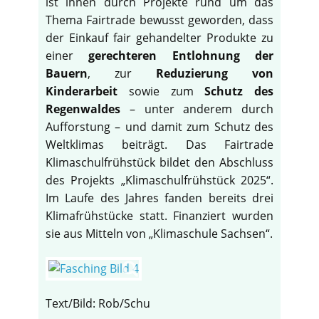
ist ihnen durch Projekte rund um das
Thema Fairtrade bewusst geworden, dass
der Einkauf fair gehandelter Produkte zu
einer
gerechteren Entlohnung der
Bauern
, zur
Reduzierung von
Kinderarbeit
sowie zum
Schutz des
Regenwaldes
– unter anderem durch
Aufforstung – und damit zum Schutz des
Weltklimas beiträgt. Das Fairtrade
Klimaschulfrühstück bildet den Abschluss
des Projekts „Klimaschulfrühstück 2025“.
Im Laufe des Jahres fanden bereits drei
Klimafrühstücke statt. Finanziert wurden
sie aus Mitteln von „Klimaschule Sachsen“.
Text/Bild: Rob/Schu