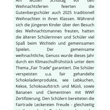
Am letzten Schultag vor den
Weihnachtsferien feierten die
Gutenbergschüler auch 2025 traditionell
Weihnachten in ihren Klassen. Während
sich die jüngeren Kinder über den Besuch
des Weihnachtsmannes freuten, hatten
die älteren Schülerinnen und Schüler viel
Spaß beim Wichteln und gemeinsamen
Spielen. Der gemeinsame
weihnachtliche, Genuss wurde dieses Jahr
durch ein Klimaschulfrühstück unter dem
Thema „Fair Trade“ garantiert. Die Schüler
verspeisten u.a. fair gehandelte
Schokoladenprodukte, wie Lebkuchen,
Kekse, Schokoaufstrich und Müsli, sowie
Bananen und Clementinen mit WWF
Zertifizierung. Den Schülern bereiteten die
Fairtrade Leckereien Freude - gleichzeitig