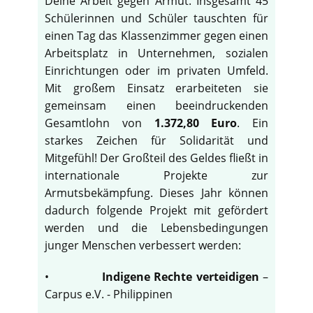
Deine Arbeit gegen Armut. Insgesamt 45
Schülerinnen und Schüler tauschten für
einen Tag das Klassenzimmer gegen einen
Arbeitsplatz in Unternehmen, sozialen
Einrichtungen oder im privaten Umfeld.
Mit großem Einsatz erarbeiteten sie
gemeinsam einen beeindruckenden
Gesamtlohn von
1.372,80 Euro
. Ein
starkes Zeichen für Solidarität und
Mitgefühl! Der Großteil des Geldes fließt in
internationale Projekte zur
Armutsbekämpfung. Dieses Jahr können
dadurch folgende Projekt mit gefördert
werden und die Lebensbedingungen
junger Menschen verbessert werden:
•
Indigene Rechte verteidigen
–
Carpus e.V. - Philippinen