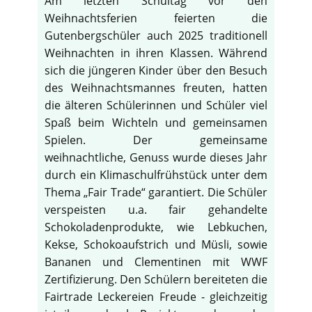
Am letzten Schultag vor den
Weihnachtsferien feierten die
Gutenbergschüler auch 2025 traditionell
Weihnachten in ihren Klassen. Während
sich die jüngeren Kinder über den Besuch
des Weihnachtsmannes freuten, hatten
die älteren Schülerinnen und Schüler viel
Spaß beim Wichteln und gemeinsamen
Spielen. Der gemeinsame
weihnachtliche, Genuss wurde dieses Jahr
durch ein Klimaschulfrühstück unter dem
Thema „Fair Trade“ garantiert. Die Schüler
verspeisten u.a. fair gehandelte
Schokoladenprodukte, wie Lebkuchen,
Kekse, Schokoaufstrich und Müsli, sowie
Bananen und Clementinen mit WWF
Zertifizierung. Den Schülern bereiteten die
Fairtrade Leckereien Freude - gleichzeitig