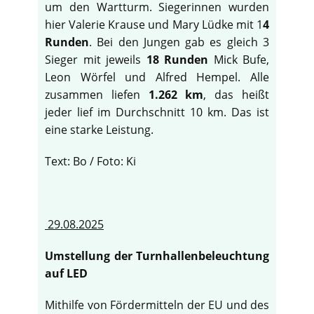
um den Wartturm. Siegerinnen wurden
hier Valerie Krause und Mary Lüdke mit 1
4
Runden
. Bei den Jungen gab es gleich 3
Sieger mit jeweils
18 Runden
Mick Bufe,
Leon Wörfel und Alfred Hempel. Alle
zusammen liefen
1.262 km
, das heißt
jeder lief im Durchschnitt 10 km. Das ist
eine starke Leistung.
Text: Bo / Foto: Ki
29.08.2025
Umstellung der Turnhallenbeleuchtung
auf LED
Mithilfe von Fördermitteln der EU und des