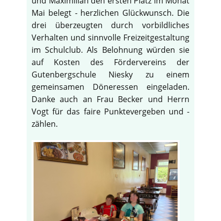
und Maximilian den ersten Platz im Monat
Mai belegt - herzlichen Glückwunsch. Die
drei überzeugten durch vorbildliches
Verhalten und sinnvolle Freizeitgestaltung
im Schulclub. Als Belohnung würden sie
auf Kosten des Fördervereins der
Gutenbergschule Niesky zu einem
gemeinsamen Döneressen eingeladen.
Danke auch an Frau Becker und Herrn
Vogt für das faire Punktevergeben und -
zählen.