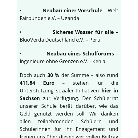
•
Neubau einer Vorschule
– Welt
Fairbunden e.V. – Uganda
•
Sicheres Wasser für alle
–
BluoVerda Deutschland e.V. – Peru
•
Neubau eines Schulforums
–
Ingenieure ohne Grenzen e.V. - Kenia
Doch auch
30 %
der Summe – also rund
411,84 Euro
– stehen für die
Unterstützung sozialer Initiativen
hier in
Sachsen
zur Verfügung. Der Schülerrat
unserer Schule berät darüber, wie das
Geld genutzt werden soll. Wir danken
allen teilnehmenden Schülern und
Schülerinnen für ihr Engagement und
freuen uns über diesen wertvollen Beitrag