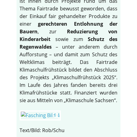
ist ihnen durch Projekte rund um das
Thema Fairtrade bewusst geworden, dass
der Einkauf fair gehandelter Produkte zu
einer
gerechteren Entlohnung der
Bauern
, zur
Reduzierung von
Kinderarbeit
sowie zum
Schutz des
Regenwaldes
– unter anderem durch
Aufforstung – und damit zum Schutz des
Weltklimas beiträgt. Das Fairtrade
Klimaschulfrühstück bildet den Abschluss
des Projekts „Klimaschulfrühstück 2025“.
Im Laufe des Jahres fanden bereits drei
Klimafrühstücke statt. Finanziert wurden
sie aus Mitteln von „Klimaschule Sachsen“.
Text/Bild: Rob/Schu