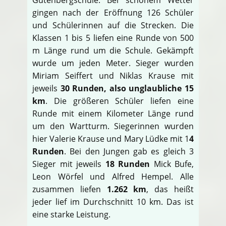
gingen nach der Eröffnung 126 Schüler
und Schülerinnen auf die Strecken. Die
Klassen 1 bis 5 liefen eine Runde von 500
m Länge rund um die Schule. Gekämpft
wurde um jeden Meter. Sieger wurden
Miriam Seiffert und Niklas Krause mit
jeweils
30 Runden, also unglaubliche 15
km
. Die größeren Schüler liefen eine
Runde mit einem Kilometer Länge rund
um den Wartturm. Siegerinnen wurden
hier Valerie Krause und Mary Lüdke mit 1
4
Runden
. Bei den Jungen gab es gleich 3
Sieger mit jeweils
18 Runden
Mick Bufe,
Leon Wörfel und Alfred Hempel. Alle
zusammen liefen
1.262 km
, das heißt
jeder lief im Durchschnitt 10 km. Das ist
eine starke Leistung.