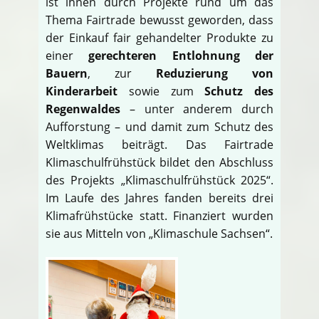
ist ihnen durch Projekte rund um das
Thema Fairtrade bewusst geworden, dass
der Einkauf fair gehandelter Produkte zu
einer
gerechteren Entlohnung der
Bauern
, zur
Reduzierung von
Kinderarbeit
sowie zum
Schutz des
Regenwaldes
– unter anderem durch
Aufforstung – und damit zum Schutz des
Weltklimas beiträgt. Das Fairtrade
Klimaschulfrühstück bildet den Abschluss
des Projekts „Klimaschulfrühstück 2025“.
Im Laufe des Jahres fanden bereits drei
Klimafrühstücke statt. Finanziert wurden
sie aus Mitteln von „Klimaschule Sachsen“.