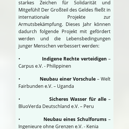
starkes Zeichen für Solidarität und
Mitgefühl! Der Großteil des Geldes fließt in
internationale Projekte zur
Armutsbekämpfung. Dieses Jahr können
dadurch folgende Projekt mit gefördert
werden und die Lebensbedingungen
junger Menschen verbessert werden:
•
Indigene Rechte verteidigen
–
Carpus e.V. - Philippinen
•
Neubau einer Vorschule
– Welt
Fairbunden e.V. – Uganda
•
Sicheres Wasser für alle
–
BluoVerda Deutschland e.V. – Peru
•
Neubau eines Schulforums
–
Ingenieure ohne Grenzen e.V. - Kenia