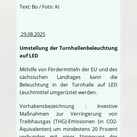
Text: Bo / Foto: Ki
29.08.2025
Umstellung der Turnhallenbeleuchtung
auf LED
Mithilfe von Fördermitteln der EU und des
sächsischen Landtages kann die
Beleuchtung in der Turnhalle auf LED
Leuchtmittel umgerüstet werden.
Vorhabensbezeichnung : Investive
Maßnahmen zur Verringerung von
Treibhausgas (THG)-Emissionen (in CO2-
Äquivalenten) um mindestens 20 Prozent
verbunden mit einer Steigerung der