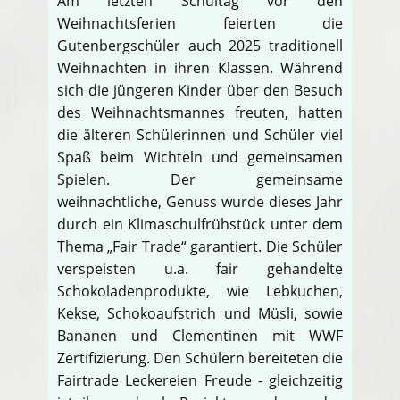
Am letzten Schultag vor den
Weihnachtsferien feierten die
Gutenbergschüler auch 2025 traditionell
Weihnachten in ihren Klassen. Während
sich die jüngeren Kinder über den Besuch
des Weihnachtsmannes freuten, hatten
die älteren Schülerinnen und Schüler viel
Spaß beim Wichteln und gemeinsamen
Spielen. Der gemeinsame
weihnachtliche, Genuss wurde dieses Jahr
durch ein Klimaschulfrühstück unter dem
Thema „Fair Trade“ garantiert. Die Schüler
verspeisten u.a. fair gehandelte
Schokoladenprodukte, wie Lebkuchen,
Kekse, Schokoaufstrich und Müsli, sowie
Bananen und Clementinen mit WWF
Zertifizierung. Den Schülern bereiteten die
Fairtrade Leckereien Freude - gleichzeitig