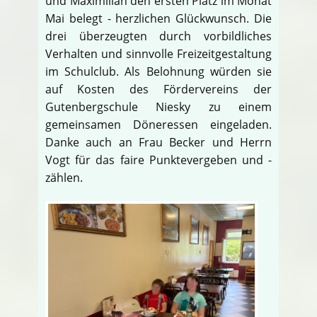
und Maximilian den ersten Platz im Monat
Mai belegt - herzlichen Glückwunsch. Die
drei überzeugten durch vorbildliches
Verhalten und sinnvolle Freizeitgestaltung
im Schulclub. Als Belohnung würden sie
auf Kosten des Fördervereins der
Gutenbergschule Niesky zu einem
gemeinsamen Döneressen eingeladen.
Danke auch an Frau Becker und Herrn
Vogt für das faire Punktevergeben und -
zählen.