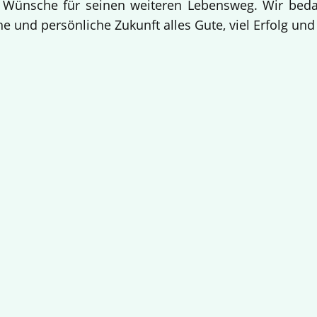
 Wünsche für seinen weiteren Lebensweg. Wir bedan
e und persönliche Zukunft alles Gute, viel Erfolg un