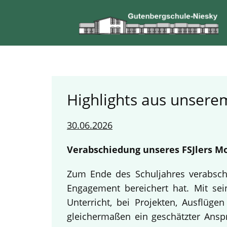
Highlights aus unserem
30.06.2026
Verabschiedung unseres FSJlers Mo
Zum Ende des Schuljahres verabschi
Engagement bereichert hat. Mit sein
Unterricht, bei Projekten, Ausflüg
gleichermaßen ein geschätzter Anspr