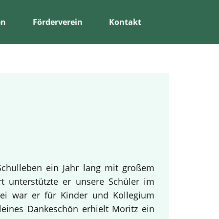
en
Förderverein
Kontakt
Schulleben ein Jahr lang mit großem
rt unterstützte er unsere Schüler im
bei war er für Kinder und Kollegium
leines Dankeschön erhielt Moritz ein