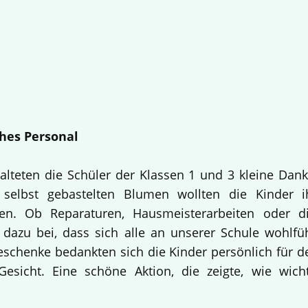
hes Personal
alteten die Schüler der Klassen 1 und 3 kleine Dan
selbst gebastelten Blumen wollten die Kinder i
en. Ob Reparaturen, Hausmeisterarbeiten oder d
 dazu bei, dass sich alle an unserer Schule wohlfü
Geschenke bedankten sich die Kinder persönlich für d
esicht. Eine schöne Aktion, die zeigte, wie wich