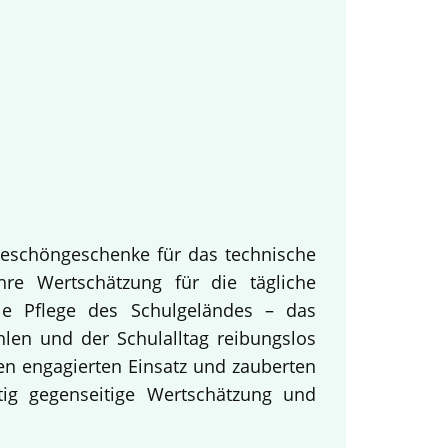
keschöngeschenke für das technische
hre Wertschätzung für die tägliche
ie Pflege des Schulgeländes – das
hlen und der Schulalltag reibungslos
en engagierten Einsatz und zauberten
tig gegenseitige Wertschätzung und