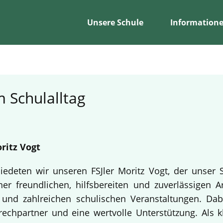
Unsere Schule
Information
 Schulalltag
ritz Vogt
edeten wir unseren FSJler Moritz Vogt, der unser 
er freundlichen, hilfsbereiten und zuverlässigen A
en und zahlreichen schulischen Veranstaltungen. Da
echpartner und eine wertvolle Unterstützung. Als k