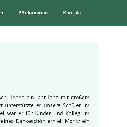
en
Förderverein
Kontakt
Schulleben ein Jahr lang mit großem
rt unterstützte er unsere Schüler im
bei war er für Kinder und Kollegium
leines Dankeschön erhielt Moritz ein