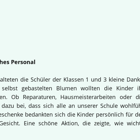
hes Personal
alteten die Schüler der Klassen 1 und 3 kleine Dan
selbst gebastelten Blumen wollten die Kinder i
en. Ob Reparaturen, Hausmeisterarbeiten oder d
 dazu bei, dass sich alle an unserer Schule wohlfü
Geschenke bedankten sich die Kinder persönlich für d
esicht. Eine schöne Aktion, die zeigte, wie wich