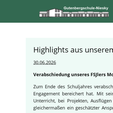
Highlights aus unserem
30.06.2026
Verabschiedung unseres FSJlers Mo
Zum Ende des Schuljahres verabschi
Engagement bereichert hat. Mit sein
Unterricht, bei Projekten, Ausflüg
gleichermaßen ein geschätzter Anspr