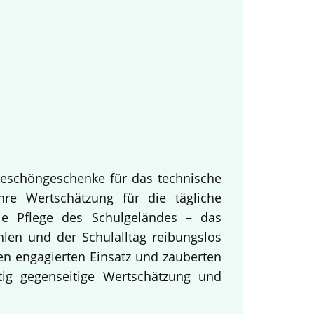
keschöngeschenke für das technische
hre Wertschätzung für die tägliche
ie Pflege des Schulgeländes – das
hlen und der Schulalltag reibungslos
en engagierten Einsatz und zauberten
tig gegenseitige Wertschätzung und