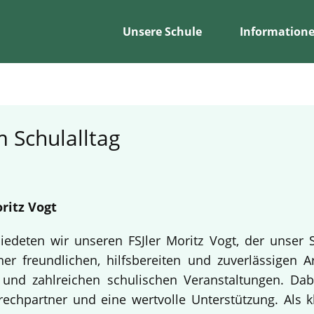
Unsere Schule
Information
 Schulalltag
ritz Vogt
edeten wir unseren FSJler Moritz Vogt, der unser 
er freundlichen, hilfsbereiten und zuverlässigen A
en und zahlreichen schulischen Veranstaltungen. Da
echpartner und eine wertvolle Unterstützung. Als k