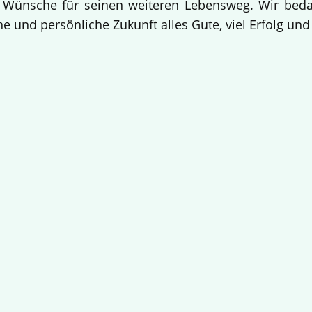
 Wünsche für seinen weiteren Lebensweg. Wir bedan
e und persönliche Zukunft alles Gute, viel Erfolg un