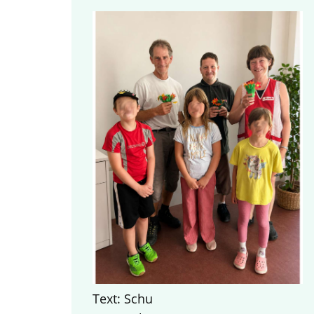
Text: Schu