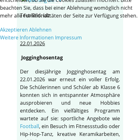
beachten Sie, dass bei einer Ablehnung womöglich nicht
Text/Bild: Idz
mehr alle Funktionalitäten der Seite zur Verfügung stehen.
Akzeptieren
Ablehnen
Weitere Informationen
Impressum
22.01.2026
Jogginghosentag
Der diesjährige Jogginghosentag am
22.01.2026 war erneut ein voller Erfolg.
Die Schülerinnen und Schüler ab Klasse 6
konnten sich in entspannter Atmosphäre
ausprobieren und neue Hobbies
entdecken. Ein vielfältiges Programm
wartete auf sie: sportliche Angebote wie
Football
, ein Besuch im Fitnessstudio oder
Hip-Hop-Tanz, kreative Keramikarbeiten,