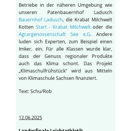
Betriebe in der näheren Umgebung wie
unseren Patenbauernhof Ladusch
Bauernhof Ladusch
, die Krabat Milchwelt
Kotten
Start - Krabat Milchwelt
oder die
Agrargenossenschaft See e.G
. Andere
luden sich Experten, zum Beispiel einen
Imker, ein. Für alle Klassen wurde klar,
dass der Genuss regionaler Produkte
auch das Klima schont. Das Projekt
„Klimaschulfrühstück“ wird aus Mitteln
von Klimaschule Sachsen finanziert.
Text: Schu/Rob
12.06.2025
Landesfinale Leichtathletik