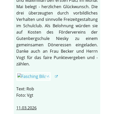
und Maximilian den ersten Platz im Monat
Mai belegt - herzlichen Glückwunsch. Die
drei überzeugten durch vorbildliches
Verhalten und sinnvolle Freizeitgestaltung
im Schulclub. Als Belohnung würden sie
auf Kosten des Fördervereins der
Gutenbergschule Niesky zu einem
gemeinsamen Döneressen eingeladen.
Danke auch an Frau Becker und Herrn
Vogt für das faire Punktevergeben und -
zählen.
Text: Rob
Foto: Vgt
11.03.2026