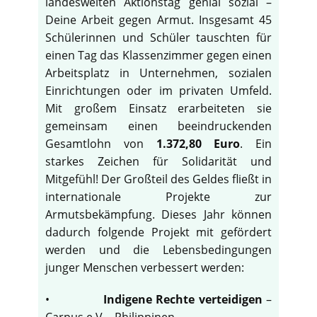
landesweiten Aktionstag genial sozial –
Deine Arbeit gegen Armut. Insgesamt 45
Schülerinnen und Schüler tauschten für
einen Tag das Klassenzimmer gegen einen
Arbeitsplatz in Unternehmen, sozialen
Einrichtungen oder im privaten Umfeld.
Mit großem Einsatz erarbeiteten sie
gemeinsam einen beeindruckenden
Gesamtlohn von
1.372,80 Euro
. Ein
starkes Zeichen für Solidarität und
Mitgefühl! Der Großteil des Geldes fließt in
internationale Projekte zur
Armutsbekämpfung. Dieses Jahr können
dadurch folgende Projekt mit gefördert
werden und die Lebensbedingungen
junger Menschen verbessert werden:
•
Indigene Rechte verteidigen
–
Carpus e.V. - Philippinen