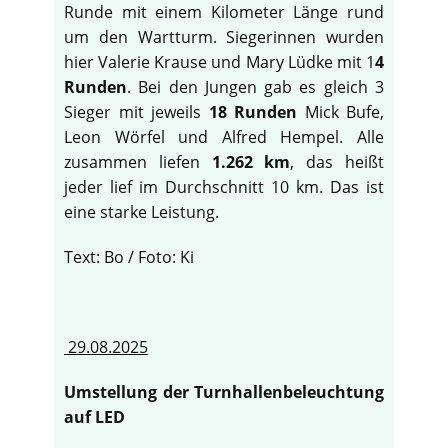
Runde mit einem Kilometer Länge rund
um den Wartturm. Siegerinnen wurden
hier Valerie Krause und Mary Lüdke mit 1
4
Runden
. Bei den Jungen gab es gleich 3
Sieger mit jeweils
18 Runden
Mick Bufe,
Leon Wörfel und Alfred Hempel. Alle
zusammen liefen
1.262 km
, das heißt
jeder lief im Durchschnitt 10 km. Das ist
eine starke Leistung.
Text: Bo / Foto: Ki
29.08.2025
Umstellung der Turnhallenbeleuchtung
auf LED