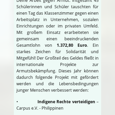
Deine Arbeit gegen Armut. Insgesamt 45
Schülerinnen und Schüler tauschten für
einen Tag das Klassenzimmer gegen einen
Arbeitsplatz in Unternehmen, sozialen
Einrichtungen oder im privaten Umfeld.
Mit großem Einsatz erarbeiteten sie
gemeinsam einen beeindruckenden
Gesamtlohn von
1.372,80 Euro
. Ein
starkes Zeichen für Solidarität und
Mitgefühl! Der Großteil des Geldes fließt in
internationale Projekte zur
Armutsbekämpfung. Dieses Jahr können
dadurch folgende Projekt mit gefördert
werden und die Lebensbedingungen
junger Menschen verbessert werden:
•
Indigene Rechte verteidigen
–
Carpus e.V. - Philippinen