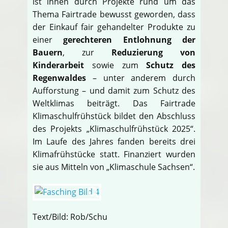
ist ihnen durch Projekte rund um das
Thema Fairtrade bewusst geworden, dass
der Einkauf fair gehandelter Produkte zu
einer
gerechteren Entlohnung der
Bauern
, zur
Reduzierung von
Kinderarbeit
sowie zum
Schutz des
Regenwaldes
– unter anderem durch
Aufforstung – und damit zum Schutz des
Weltklimas beiträgt. Das Fairtrade
Klimaschulfrühstück bildet den Abschluss
des Projekts „Klimaschulfrühstück 2025“.
Im Laufe des Jahres fanden bereits drei
Klimafrühstücke statt. Finanziert wurden
sie aus Mitteln von „Klimaschule Sachsen“.
Text/Bild: Rob/Schu