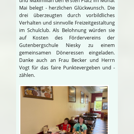
und Maximilian den ersten Platz im Monat
Mai belegt - herzlichen Glückwunsch. Die
drei überzeugten durch vorbildliches
Verhalten und sinnvolle Freizeitgestaltung
im Schulclub. Als Belohnung würden sie
auf Kosten des Fördervereins der
Gutenbergschule Niesky zu einem
gemeinsamen Döneressen eingeladen.
Danke auch an Frau Becker und Herrn
Vogt für das faire Punktevergeben und -
zählen.