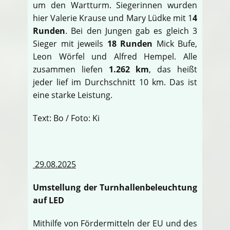
um den Wartturm. Siegerinnen wurden
hier Valerie Krause und Mary Lüdke mit 1
4
Runden
. Bei den Jungen gab es gleich 3
Sieger mit jeweils
18 Runden
Mick Bufe,
Leon Wörfel und Alfred Hempel. Alle
zusammen liefen
1.262 km
, das heißt
jeder lief im Durchschnitt 10 km. Das ist
eine starke Leistung.
Text: Bo / Foto: Ki
29.08.2025
Umstellung der Turnhallenbeleuchtung
auf LED
Mithilfe von Fördermitteln der EU und des