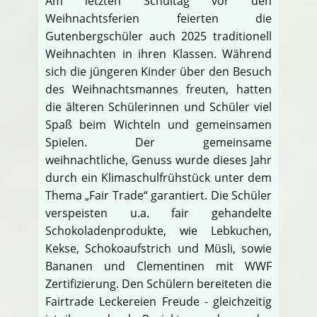
Am letzten Schultag vor den
Weihnachtsferien feierten die
Gutenbergschüler auch 2025 traditionell
Weihnachten in ihren Klassen. Während
sich die jüngeren Kinder über den Besuch
des Weihnachtsmannes freuten, hatten
die älteren Schülerinnen und Schüler viel
Spaß beim Wichteln und gemeinsamen
Spielen. Der gemeinsame
weihnachtliche, Genuss wurde dieses Jahr
durch ein Klimaschulfrühstück unter dem
Thema „Fair Trade“ garantiert. Die Schüler
verspeisten u.a. fair gehandelte
Schokoladenprodukte, wie Lebkuchen,
Kekse, Schokoaufstrich und Müsli, sowie
Bananen und Clementinen mit WWF
Zertifizierung. Den Schülern bereiteten die
Fairtrade Leckereien Freude - gleichzeitig