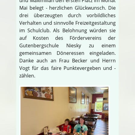
und Maximilian den ersten Platz im Monat
Mai belegt - herzlichen Glückwunsch. Die
drei überzeugten durch vorbildliches
Verhalten und sinnvolle Freizeitgestaltung
im Schulclub. Als Belohnung würden sie
auf Kosten des Fördervereins der
Gutenbergschule Niesky zu einem
gemeinsamen Döneressen eingeladen.
Danke auch an Frau Becker und Herrn
Vogt für das faire Punktevergeben und -
zählen.