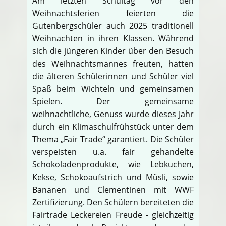
Am letzten Schultag vor den
Weihnachtsferien feierten die
Gutenbergschüler auch 2025 traditionell
Weihnachten in ihren Klassen. Während
sich die jüngeren Kinder über den Besuch
des Weihnachtsmannes freuten, hatten
die älteren Schülerinnen und Schüler viel
Spaß beim Wichteln und gemeinsamen
Spielen. Der gemeinsame
weihnachtliche, Genuss wurde dieses Jahr
durch ein Klimaschulfrühstück unter dem
Thema „Fair Trade“ garantiert. Die Schüler
verspeisten u.a. fair gehandelte
Schokoladenprodukte, wie Lebkuchen,
Kekse, Schokoaufstrich und Müsli, sowie
Bananen und Clementinen mit WWF
Zertifizierung. Den Schülern bereiteten die
Fairtrade Leckereien Freude - gleichzeitig