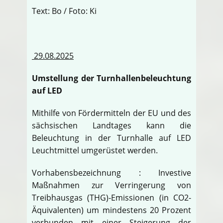
Text: Bo / Foto: Ki
29.08.2025
Umstellung der Turnhallenbeleuchtung
auf LED
Mithilfe von Fördermitteln der EU und des
sächsischen Landtages kann die
Beleuchtung in der Turnhalle auf LED
Leuchtmittel umgerüstet werden.
Vorhabensbezeichnung : Investive
Maßnahmen zur Verringerung von
Treibhausgas (THG)-Emissionen (in CO2-
Äquivalenten) um mindestens 20 Prozent
verbunden mit einer Steigerung der