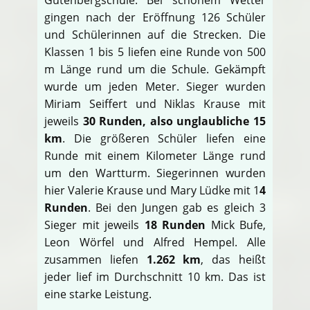
gingen nach der Eröffnung 126 Schüler
und Schülerinnen auf die Strecken. Die
Klassen 1 bis 5 liefen eine Runde von 500
m Länge rund um die Schule. Gekämpft
wurde um jeden Meter. Sieger wurden
Miriam Seiffert und Niklas Krause mit
jeweils
30 Runden, also unglaubliche 15
km
. Die größeren Schüler liefen eine
Runde mit einem Kilometer Länge rund
um den Wartturm. Siegerinnen wurden
hier Valerie Krause und Mary Lüdke mit 1
4
Runden
. Bei den Jungen gab es gleich 3
Sieger mit jeweils
18 Runden
Mick Bufe,
Leon Wörfel und Alfred Hempel. Alle
zusammen liefen
1.262 km
, das heißt
jeder lief im Durchschnitt 10 km. Das ist
eine starke Leistung.