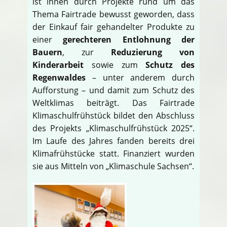
ist ihnen durch Projekte rund um das
Thema Fairtrade bewusst geworden, dass
der Einkauf fair gehandelter Produkte zu
einer
gerechteren Entlohnung der
Bauern
, zur
Reduzierung von
Kinderarbeit
sowie zum
Schutz des
Regenwaldes
– unter anderem durch
Aufforstung – und damit zum Schutz des
Weltklimas beiträgt. Das Fairtrade
Klimaschulfrühstück bildet den Abschluss
des Projekts „Klimaschulfrühstück 2025“.
Im Laufe des Jahres fanden bereits drei
Klimafrühstücke statt. Finanziert wurden
sie aus Mitteln von „Klimaschule Sachsen“.