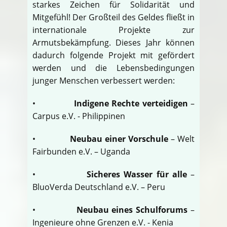
starkes Zeichen für Solidarität und
Mitgefühl! Der Großteil des Geldes fließt in
internationale Projekte zur
Armutsbekämpfung. Dieses Jahr können
dadurch folgende Projekt mit gefördert
werden und die Lebensbedingungen
junger Menschen verbessert werden:
•
Indigene Rechte verteidigen
–
Carpus e.V. - Philippinen
•
Neubau einer Vorschule
– Welt
Fairbunden e.V. – Uganda
•
Sicheres Wasser für alle
–
BluoVerda Deutschland e.V. – Peru
•
Neubau eines Schulforums
–
Ingenieure ohne Grenzen e.V. - Kenia