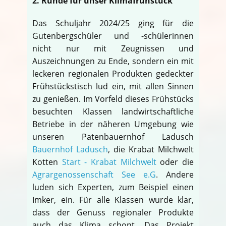
2. Runde für unser Klimafrühstück
Das Schuljahr 2024/25 ging für die
Gutenbergschüler und -schülerinnen
nicht nur mit Zeugnissen und
Auszeichnungen zu Ende, sondern ein mit
leckeren regionalen Produkten gedeckter
Frühstückstisch lud ein, mit allen Sinnen
zu genießen. Im Vorfeld dieses Frühstücks
besuchten Klassen landwirtschaftliche
Betriebe in der näheren Umgebung wie
unseren Patenbauernhof Ladusch
Bauernhof Ladusch
, die Krabat Milchwelt
Kotten
Start - Krabat Milchwelt
oder die
Agrargenossenschaft See e.G
. Andere
luden sich Experten, zum Beispiel einen
Imker, ein. Für alle Klassen wurde klar,
dass der Genuss regionaler Produkte
auch das Klima schont. Das Projekt