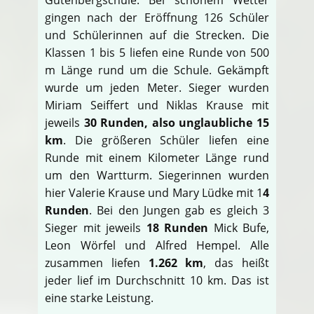
gingen nach der Eröffnung 126 Schüler
und Schülerinnen auf die Strecken. Die
Klassen 1 bis 5 liefen eine Runde von 500
m Länge rund um die Schule. Gekämpft
wurde um jeden Meter. Sieger wurden
Miriam Seiffert und Niklas Krause mit
jeweils
30 Runden, also unglaubliche 15
km
. Die größeren Schüler liefen eine
Runde mit einem Kilometer Länge rund
um den Wartturm. Siegerinnen wurden
hier Valerie Krause und Mary Lüdke mit 1
4
Runden
. Bei den Jungen gab es gleich 3
Sieger mit jeweils
18 Runden
Mick Bufe,
Leon Wörfel und Alfred Hempel. Alle
zusammen liefen
1.262 km
, das heißt
jeder lief im Durchschnitt 10 km. Das ist
eine starke Leistung.