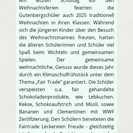
Am letzten Schultag vor den
Weihnachtsferien feierten die
Gutenbergschüler auch 2025 traditionell
Weihnachten in ihren Klassen. Während
sich die jüngeren Kinder über den Besuch
des Weihnachtsmannes freuten, hatten
die älteren Schülerinnen und Schüler viel
Spaß beim Wichteln und gemeinsamen
Spielen. Der gemeinsame
weihnachtliche, Genuss wurde dieses Jahr
durch ein Klimaschulfrühstück unter dem
Thema „Fair Trade“ garantiert. Die Schüler
verspeisten u.a. fair gehandelte
Schokoladenprodukte, wie Lebkuchen,
Kekse, Schokoaufstrich und Müsli, sowie
Bananen und Clementinen mit WWF
Zertifizierung. Den Schülern bereiteten die
Fairtrade Leckereien Freude - gleichzeitig