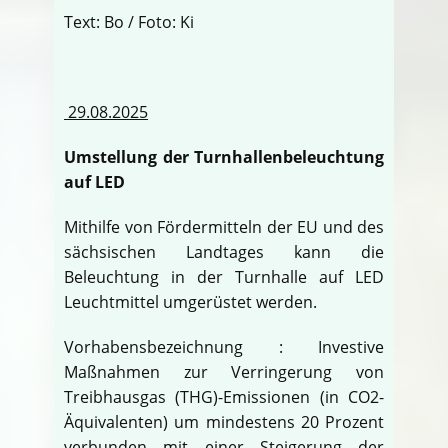
Text: Bo / Foto: Ki
29.08.2025
Umstellung der Turnhallenbeleuchtung
auf LED
Mithilfe von Fördermitteln der EU und des
sächsischen Landtages kann die
Beleuchtung in der Turnhalle auf LED
Leuchtmittel umgerüstet werden.
Vorhabensbezeichnung : Investive
Maßnahmen zur Verringerung von
Treibhausgas (THG)-Emissionen (in CO2-
Äquivalenten) um mindestens 20 Prozent
verbunden mit einer Steigerung der