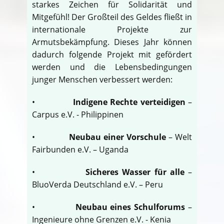
starkes Zeichen für Solidarität und
Mitgefühl! Der Großteil des Geldes fließt in
internationale Projekte zur
Armutsbekämpfung. Dieses Jahr können
dadurch folgende Projekt mit gefördert
werden und die Lebensbedingungen
junger Menschen verbessert werden:
•
Indigene Rechte verteidigen
–
Carpus e.V. - Philippinen
•
Neubau einer Vorschule
– Welt
Fairbunden e.V. – Uganda
•
Sicheres Wasser für alle
–
BluoVerda Deutschland e.V. – Peru
•
Neubau eines Schulforums
–
Ingenieure ohne Grenzen e.V. - Kenia