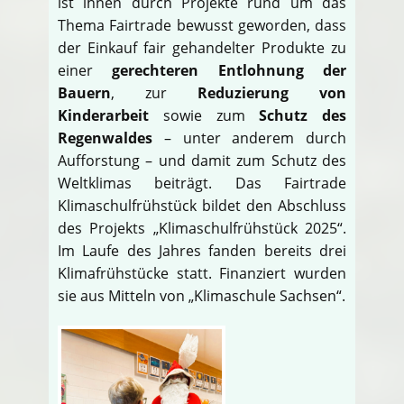
ist ihnen durch Projekte rund um das
Thema Fairtrade bewusst geworden, dass
der Einkauf fair gehandelter Produkte zu
einer
gerechteren Entlohnung der
Bauern
, zur
Reduzierung von
Kinderarbeit
sowie zum
Schutz des
Regenwaldes
– unter anderem durch
Aufforstung – und damit zum Schutz des
Weltklimas beiträgt. Das Fairtrade
Klimaschulfrühstück bildet den Abschluss
des Projekts „Klimaschulfrühstück 2025“.
Im Laufe des Jahres fanden bereits drei
Klimafrühstücke statt. Finanziert wurden
sie aus Mitteln von „Klimaschule Sachsen“.