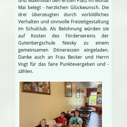
und Maximilian den ersten Platz im Monat
Mai belegt - herzlichen Glückwunsch. Die
drei überzeugten durch vorbildliches
Verhalten und sinnvolle Freizeitgestaltung
im Schulclub. Als Belohnung würden sie
auf Kosten des Fördervereins der
Gutenbergschule Niesky zu einem
gemeinsamen Döneressen eingeladen.
Danke auch an Frau Becker und Herrn
Vogt für das faire Punktevergeben und -
zählen.