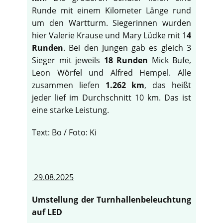
Runde mit einem Kilometer Länge rund
um den Wartturm. Siegerinnen wurden
hier Valerie Krause und Mary Lüdke mit 1
4
Runden
. Bei den Jungen gab es gleich 3
Sieger mit jeweils
18 Runden
Mick Bufe,
Leon Wörfel und Alfred Hempel. Alle
zusammen liefen
1.262 km
, das heißt
jeder lief im Durchschnitt 10 km. Das ist
eine starke Leistung.
Text: Bo / Foto: Ki
29.08.2025
Umstellung der Turnhallenbeleuchtung
auf LED