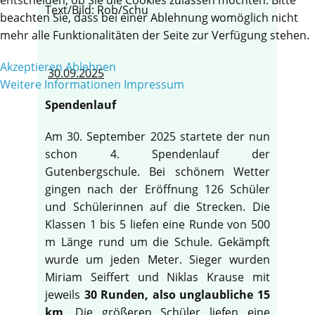
Text/Bild: Rob/Schu
beachten Sie, dass bei einer Ablehnung womöglich nicht
mehr alle Funktionalitäten der Seite zur Verfügung stehen.
Akzeptieren
Ablehnen
30.09.2025
Weitere Informationen
Impressum
Spendenlauf
Am 30. September 2025 startete der nun
schon 4. Spendenlauf der
Gutenbergschule. Bei schönem Wetter
gingen nach der Eröffnung 126 Schüler
und Schülerinnen auf die Strecken. Die
Klassen 1 bis 5 liefen eine Runde von 500
m Länge rund um die Schule. Gekämpft
wurde um jeden Meter. Sieger wurden
Miriam Seiffert und Niklas Krause mit
jeweils
30 Runden, also unglaubliche 15
km
. Die größeren Schüler liefen eine