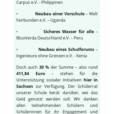
Carpus e.V. - Philippinen
•
Neubau einer Vorschule
– Welt
Fairbunden e.V. – Uganda
•
Sicheres Wasser für alle
–
BluoVerda Deutschland e.V. – Peru
•
Neubau eines Schulforums
–
Ingenieure ohne Grenzen e.V. - Kenia
Doch auch
30 %
der Summe – also rund
411,84 Euro
– stehen für die
Unterstützung sozialer Initiativen
hier in
Sachsen
zur Verfügung. Der Schülerrat
unserer Schule berät darüber, wie das
Geld genutzt werden soll. Wir danken
allen teilnehmenden Schülern und
Schülerinnen für ihr Engagement und