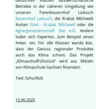
besuchten Klassen landwirtschaftliche
Betriebe in der näheren Umgebung wie
unseren Patenbauernhof Ladusch
Bauernhof Ladusch
, die Krabat Milchwelt
Kotten
Start - Krabat Milchwelt
oder die
Agrargenossenschaft See e.G
. Andere
luden sich Experten, zum Beispiel einen
Imker, ein. Für alle Klassen wurde klar,
dass der Genuss regionaler Produkte
auch das Klima schont. Das Projekt
„Klimaschulfrühstück“ wird aus Mitteln
von Klimaschule Sachsen finanziert.
Text: Schu/Rob
12.06.2025