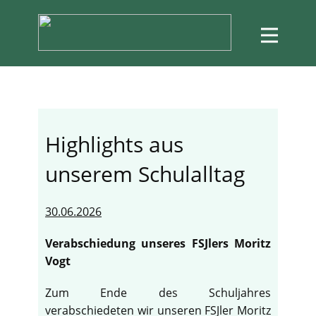
Highlights aus
unserem Schulalltag
30.06.2026
Verabschiedung unseres FSJlers Moritz
Vogt
Zum Ende des Schuljahres
verabschiedeten wir unseren FSJler Moritz