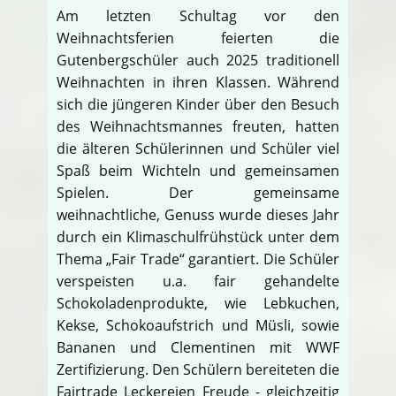
Am letzten Schultag vor den
Weihnachtsferien feierten die
Gutenbergschüler auch 2025 traditionell
Weihnachten in ihren Klassen. Während
sich die jüngeren Kinder über den Besuch
des Weihnachtsmannes freuten, hatten
die älteren Schülerinnen und Schüler viel
Spaß beim Wichteln und gemeinsamen
Spielen. Der gemeinsame
weihnachtliche, Genuss wurde dieses Jahr
durch ein Klimaschulfrühstück unter dem
Thema „Fair Trade“ garantiert. Die Schüler
verspeisten u.a. fair gehandelte
Schokoladenprodukte, wie Lebkuchen,
Kekse, Schokoaufstrich und Müsli, sowie
Bananen und Clementinen mit WWF
Zertifizierung. Den Schülern bereiteten die
Fairtrade Leckereien Freude - gleichzeitig