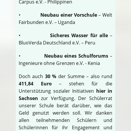
Carpus e.V. - Philippinen
•
Neubau einer Vorschule
– Welt
Fairbunden e.V. – Uganda
•
Sicheres Wasser für alle
–
BluoVerda Deutschland e.V. – Peru
•
Neubau eines Schulforums
–
Ingenieure ohne Grenzen e.V. - Kenia
Doch auch
30 %
der Summe – also rund
411,84 Euro
– stehen für die
Unterstützung sozialer Initiativen
hier in
Sachsen
zur Verfügung. Der Schülerrat
unserer Schule berät darüber, wie das
Geld genutzt werden soll. Wir danken
allen teilnehmenden Schülern und
Schülerinnen für ihr Engagement und