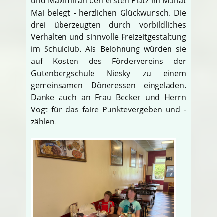
und Maximilian den ersten Platz im Monat
Mai belegt - herzlichen Glückwunsch. Die
drei überzeugten durch vorbildliches
Verhalten und sinnvolle Freizeitgestaltung
im Schulclub. Als Belohnung würden sie
auf Kosten des Fördervereins der
Gutenbergschule Niesky zu einem
gemeinsamen Döneressen eingeladen.
Danke auch an Frau Becker und Herrn
Vogt für das faire Punktevergeben und -
zählen.