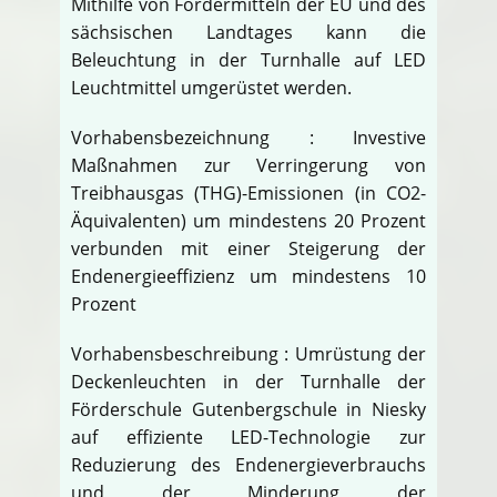
Mithilfe von Fördermitteln der EU und des
sächsischen Landtages kann die
Beleuchtung in der Turnhalle auf LED
Leuchtmittel umgerüstet werden.
Vorhabensbezeichnung : Investive
Maßnahmen zur Verringerung von
Treibhausgas (THG)-Emissionen (in CO2-
Äquivalenten) um mindestens 20 Prozent
verbunden mit einer Steigerung der
Endenergieeffizienz um mindestens 10
Prozent
Vorhabensbeschreibung : Umrüstung der
Deckenleuchten in der Turnhalle der
Förderschule Gutenbergschule in Niesky
auf effiziente LED-Technologie zur
Reduzierung des Endenergieverbrauchs
und der Minderung der