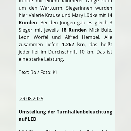
Runde mit einem Kilometer Länge rund
um den Wartturm. Siegerinnen wurden
hier Valerie Krause und Mary Lüdke mit 1
4
Runden
. Bei den Jungen gab es gleich 3
Sieger mit jeweils
18 Runden
Mick Bufe,
Leon Wörfel und Alfred Hempel. Alle
zusammen liefen
1.262 km
, das heißt
jeder lief im Durchschnitt 10 km. Das ist
eine starke Leistung.
Text: Bo / Foto: Ki
29.08.2025
Umstellung der Turnhallenbeleuchtung
auf LED