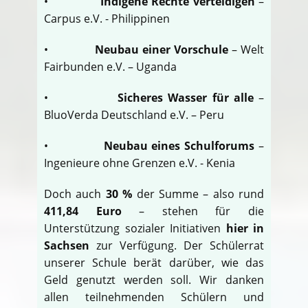
•
Indigene Rechte verteidigen
–
Carpus e.V. - Philippinen
•
Neubau einer Vorschule
– Welt
Fairbunden e.V. – Uganda
•
Sicheres Wasser für alle
–
BluoVerda Deutschland e.V. – Peru
•
Neubau eines Schulforums
–
Ingenieure ohne Grenzen e.V. - Kenia
Doch auch
30 %
der Summe – also rund
411,84 Euro
– stehen für die
Unterstützung sozialer Initiativen
hier in
Sachsen
zur Verfügung. Der Schülerrat
unserer Schule berät darüber, wie das
Geld genutzt werden soll. Wir danken
allen teilnehmenden Schülern und