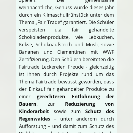
weihnachtliche, Genuss wurde dieses Jahr
durch ein Klimaschulfrühstück unter dem
Thema „Fair Trade“ garantiert. Die Schüler
verspeisten u.a. fair gehandelte
Schokoladenprodukte, wie Lebkuchen,
Kekse, Schokoaufstrich und Müsli, sowie
Bananen und Clementinen mit WWF
Zertifizierung. Den Schülern bereiteten die
Fairtrade Leckereien Freude - gleichzeitig
ist ihnen durch Projekte rund um das
Thema Fairtrade bewusst geworden, dass
der Einkauf fair gehandelter Produkte zu
einer
gerechteren Entlohnung der
Bauern
, zur
Reduzierung von
Kinderarbeit
sowie zum
Schutz des
Regenwaldes
– unter anderem durch
Aufforstung – und damit zum Schutz des