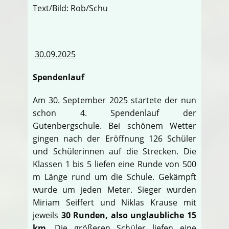
Text/Bild: Rob/Schu
30.09.2025
Spendenlauf
Am 30. September 2025 startete der nun
schon 4. Spendenlauf der
Gutenbergschule. Bei schönem Wetter
gingen nach der Eröffnung 126 Schüler
und Schülerinnen auf die Strecken. Die
Klassen 1 bis 5 liefen eine Runde von 500
m Länge rund um die Schule. Gekämpft
wurde um jeden Meter. Sieger wurden
Miriam Seiffert und Niklas Krause mit
jeweils
30 Runden, also unglaubliche 15
km
. Die größeren Schüler liefen eine