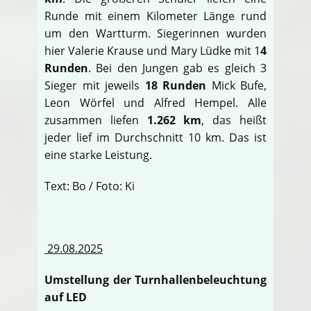
Runde mit einem Kilometer Länge rund
um den Wartturm. Siegerinnen wurden
hier Valerie Krause und Mary Lüdke mit 1
4
Runden
. Bei den Jungen gab es gleich 3
Sieger mit jeweils
18 Runden
Mick Bufe,
Leon Wörfel und Alfred Hempel. Alle
zusammen liefen
1.262 km
, das heißt
jeder lief im Durchschnitt 10 km. Das ist
eine starke Leistung.
Text: Bo / Foto: Ki
29.08.2025
Umstellung der Turnhallenbeleuchtung
auf LED