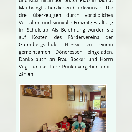
und Maximilian den ersten Platz im Monat
Mai belegt - herzlichen Glückwunsch. Die
drei überzeugten durch vorbildliches
Verhalten und sinnvolle Freizeitgestaltung
im Schulclub. Als Belohnung würden sie
auf Kosten des Fördervereins der
Gutenbergschule Niesky zu einem
gemeinsamen Döneressen eingeladen.
Danke auch an Frau Becker und Herrn
Vogt für das faire Punktevergeben und -
zählen.