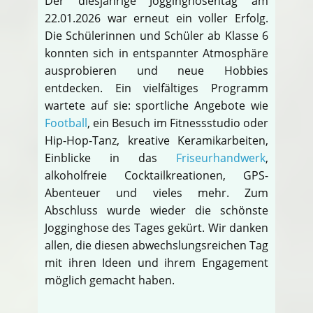
Der diesjährige Jogginghosentag am
22.01.2026 war erneut ein voller Erfolg.
Die Schülerinnen und Schüler ab Klasse 6
konnten sich in entspannter Atmosphäre
ausprobieren und neue Hobbies
entdecken. Ein vielfältiges Programm
wartete auf sie: sportliche Angebote wie
Football
, ein Besuch im Fitnessstudio oder
Hip-Hop-Tanz, kreative Keramikarbeiten,
Einblicke in das
Friseurhandwerk
,
alkoholfreie Cocktailkreationen, GPS-
Abenteuer und vieles mehr. Zum
Abschluss wurde wieder die schönste
Jogginghose des Tages gekürt. Wir danken
allen, die diesen abwechslungsreichen Tag
mit ihren Ideen und ihrem Engagement
möglich gemacht haben.