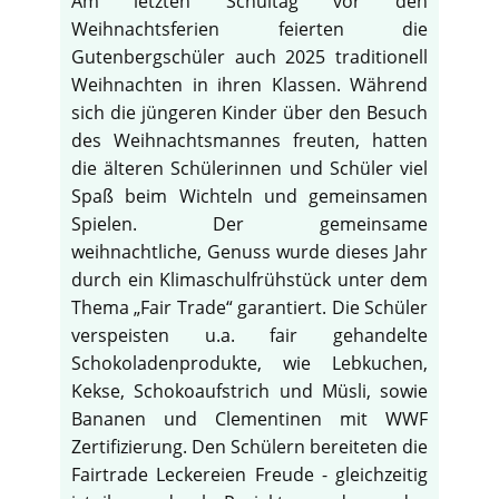
Am letzten Schultag vor den
Weihnachtsferien feierten die
Gutenbergschüler auch 2025 traditionell
Weihnachten in ihren Klassen. Während
sich die jüngeren Kinder über den Besuch
des Weihnachtsmannes freuten, hatten
die älteren Schülerinnen und Schüler viel
Spaß beim Wichteln und gemeinsamen
Spielen. Der gemeinsame
weihnachtliche, Genuss wurde dieses Jahr
durch ein Klimaschulfrühstück unter dem
Thema „Fair Trade“ garantiert. Die Schüler
verspeisten u.a. fair gehandelte
Schokoladenprodukte, wie Lebkuchen,
Kekse, Schokoaufstrich und Müsli, sowie
Bananen und Clementinen mit WWF
Zertifizierung. Den Schülern bereiteten die
Fairtrade Leckereien Freude - gleichzeitig