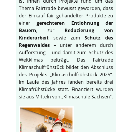
ist ihnen durch Projekte rund um das
Thema Fairtrade bewusst geworden, dass
der Einkauf fair gehandelter Produkte zu
einer
gerechteren Entlohnung der
Bauern
, zur
Reduzierung von
Kinderarbeit
sowie zum
Schutz des
Regenwaldes
– unter anderem durch
Aufforstung – und damit zum Schutz des
Weltklimas beiträgt. Das Fairtrade
Klimaschulfrühstück bildet den Abschluss
des Projekts „Klimaschulfrühstück 2025“.
Im Laufe des Jahres fanden bereits drei
Klimafrühstücke statt. Finanziert wurden
sie aus Mitteln von „Klimaschule Sachsen“.