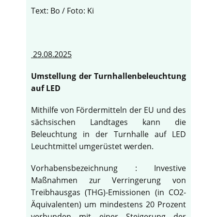
Text: Bo / Foto: Ki
29.08.2025
Umstellung der Turnhallenbeleuchtung
auf LED
Mithilfe von Fördermitteln der EU und des
sächsischen Landtages kann die
Beleuchtung in der Turnhalle auf LED
Leuchtmittel umgerüstet werden.
Vorhabensbezeichnung : Investive
Maßnahmen zur Verringerung von
Treibhausgas (THG)-Emissionen (in CO2-
Äquivalenten) um mindestens 20 Prozent
verbunden mit einer Steigerung der