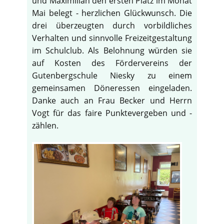
und Maximilian den ersten Platz im Monat
Mai belegt - herzlichen Glückwunsch. Die
drei überzeugten durch vorbildliches
Verhalten und sinnvolle Freizeitgestaltung
im Schulclub. Als Belohnung würden sie
auf Kosten des Fördervereins der
Gutenbergschule Niesky zu einem
gemeinsamen Döneressen eingeladen.
Danke auch an Frau Becker und Herrn
Vogt für das faire Punktevergeben und -
zählen.