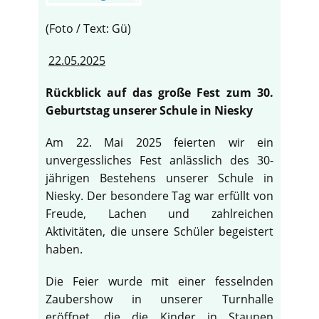
(Foto / Text: Gü)
22.05.2025
Rückblick auf das große Fest zum 30.
Geburtstag unserer Schule in Niesky
Am 22. Mai 2025 feierten wir ein
unvergessliches Fest anlässlich des 30-
jährigen Bestehens unserer Schule in
Niesky. Der besondere Tag war erfüllt von
Freude, Lachen und zahlreichen
Aktivitäten, die unsere Schüler begeistert
haben.
♿
Die Feier wurde mit einer fesselnden
Zaubershow in unserer Turnhalle
eröffnet, die die Kinder in Staunen