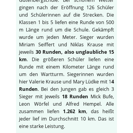
gingen nach der Eröffnung 126 Schüler
und Schülerinnen auf die Strecken. Die
Klassen 1 bis 5 liefen eine Runde von 500
m Länge rund um die Schule. Gekämpft
wurde um jeden Meter. Sieger wurden
Miriam Seiffert und Niklas Krause mit
jeweils
30 Runden, also unglaubliche 15
km
. Die größeren Schüler liefen eine
Runde mit einem Kilometer Länge rund
um den Wartturm. Siegerinnen wurden
hier Valerie Krause und Mary Lüdke mit 1
4
Runden
. Bei den Jungen gab es gleich 3
Sieger mit jeweils
18 Runden
Mick Bufe,
Leon Wörfel und Alfred Hempel. Alle
zusammen liefen
1.262 km
, das heißt
jeder lief im Durchschnitt 10 km. Das ist
eine starke Leistung.