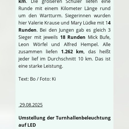
km
. Die größeren Schüler liefen eine
Runde mit einem Kilometer Länge rund
um den Wartturm. Siegerinnen wurden
hier Valerie Krause und Mary Lüdke mit 1
4
Runden
. Bei den Jungen gab es gleich 3
Sieger mit jeweils
18 Runden
Mick Bufe,
Leon Wörfel und Alfred Hempel. Alle
zusammen liefen
1.262 km
, das heißt
jeder lief im Durchschnitt 10 km. Das ist
eine starke Leistung.
Text: Bo / Foto: Ki
29.08.2025
Umstellung der Turnhallenbeleuchtung
auf LED