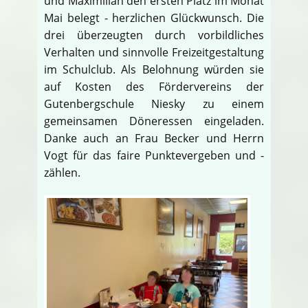
und Maximilian den ersten Platz im Monat
Mai belegt - herzlichen Glückwunsch. Die
drei überzeugten durch vorbildliches
Verhalten und sinnvolle Freizeitgestaltung
im Schulclub. Als Belohnung würden sie
auf Kosten des Fördervereins der
Gutenbergschule Niesky zu einem
gemeinsamen Döneressen eingeladen.
Danke auch an Frau Becker und Herrn
Vogt für das faire Punktevergeben und -
zählen.