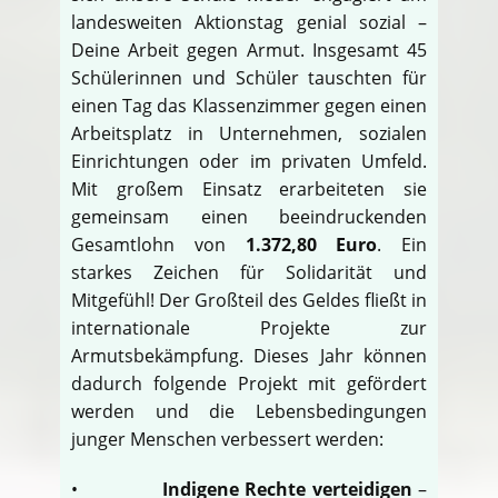
landesweiten Aktionstag genial sozial –
Deine Arbeit gegen Armut. Insgesamt 45
Schülerinnen und Schüler tauschten für
einen Tag das Klassenzimmer gegen einen
Arbeitsplatz in Unternehmen, sozialen
Einrichtungen oder im privaten Umfeld.
Mit großem Einsatz erarbeiteten sie
gemeinsam einen beeindruckenden
Gesamtlohn von
1.372,80 Euro
. Ein
starkes Zeichen für Solidarität und
Mitgefühl! Der Großteil des Geldes fließt in
internationale Projekte zur
Armutsbekämpfung. Dieses Jahr können
dadurch folgende Projekt mit gefördert
werden und die Lebensbedingungen
junger Menschen verbessert werden:
•
Indigene Rechte verteidigen
–