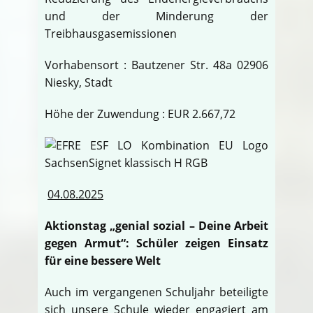
und der Minderung der
Treibhausgasemissionen
Vorhabensort : Bautzener Str. 48a 02906
Niesky, Stadt
Höhe der Zuwendung : EUR 2.667,72
04.08.2025
Aktionstag „genial sozial – Deine Arbeit
gegen Armut“: Schüler zeigen Einsatz
für eine bessere Welt
Auch im vergangenen Schuljahr beteiligte
sich unsere Schule wieder engagiert am