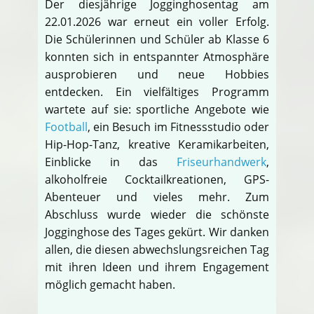
Der diesjährige Jogginghosentag am
22.01.2026 war erneut ein voller Erfolg.
Die Schülerinnen und Schüler ab Klasse 6
konnten sich in entspannter Atmosphäre
ausprobieren und neue Hobbies
entdecken. Ein vielfältiges Programm
wartete auf sie: sportliche Angebote wie
Football
, ein Besuch im Fitnessstudio oder
Hip-Hop-Tanz, kreative Keramikarbeiten,
Einblicke in das
Friseurhandwerk
,
alkoholfreie Cocktailkreationen, GPS-
Abenteuer und vieles mehr. Zum
Abschluss wurde wieder die schönste
Jogginghose des Tages gekürt. Wir danken
allen, die diesen abwechslungsreichen Tag
mit ihren Ideen und ihrem Engagement
möglich gemacht haben.