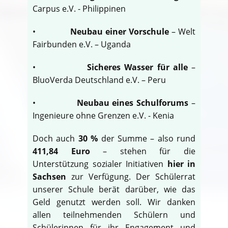
Carpus e.V. - Philippinen
•
Neubau einer Vorschule
– Welt
Fairbunden e.V. – Uganda
•
Sicheres Wasser für alle
–
BluoVerda Deutschland e.V. – Peru
•
Neubau eines Schulforums
–
Ingenieure ohne Grenzen e.V. - Kenia
Doch auch
30 %
der Summe – also rund
411,84 Euro
– stehen für die
Unterstützung sozialer Initiativen
hier in
Sachsen
zur Verfügung. Der Schülerrat
unserer Schule berät darüber, wie das
Geld genutzt werden soll. Wir danken
allen teilnehmenden Schülern und
Schülerinnen für ihr Engagement und