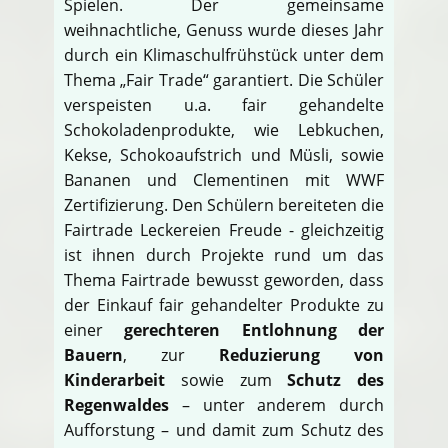
Spielen. Der gemeinsame
weihnachtliche, Genuss wurde dieses Jahr
durch ein Klimaschulfrühstück unter dem
Thema „Fair Trade“ garantiert. Die Schüler
verspeisten u.a. fair gehandelte
Schokoladenprodukte, wie Lebkuchen,
Kekse, Schokoaufstrich und Müsli, sowie
Bananen und Clementinen mit WWF
Zertifizierung. Den Schülern bereiteten die
Fairtrade Leckereien Freude - gleichzeitig
ist ihnen durch Projekte rund um das
Thema Fairtrade bewusst geworden, dass
der Einkauf fair gehandelter Produkte zu
einer
gerechteren Entlohnung der
Bauern
, zur
Reduzierung von
Kinderarbeit
sowie zum
Schutz des
Regenwaldes
– unter anderem durch
Aufforstung – und damit zum Schutz des