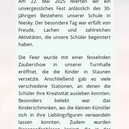
Am 22. Mai 2025 feierten wir ein
unvergessliches Fest anlässlich des 30-
jährigen Bestehens unserer Schule in
Niesky. Der besondere Tag war erfüllt von
Freude, Lachen und zahlreichen
Aktivitäten, die unsere Schüler begeistert
haben.
Die Feier wurde mit einer fesselnden
Zaubershow in unserer Turnhalle
eröffnet, die die Kinder in Staunen
versetzte. Anschließend gab es viele
verschiedene Stationen, an denen die
Schüler ihre Kreativität ausleben konnten.
Besonders beliebt war das
♿
Kinderschminken, wo die kleinen Künstler
sich in ihre Lieblingsfiguren verwandeln
lassen konnten. Zudem wurden