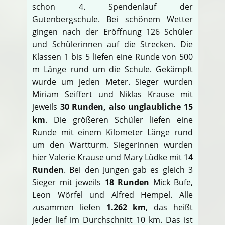
schon 4. Spendenlauf der
Gutenbergschule. Bei schönem Wetter
gingen nach der Eröffnung 126 Schüler
und Schülerinnen auf die Strecken. Die
Klassen 1 bis 5 liefen eine Runde von 500
m Länge rund um die Schule. Gekämpft
wurde um jeden Meter. Sieger wurden
Miriam Seiffert und Niklas Krause mit
jeweils
30 Runden, also unglaubliche 15
km
. Die größeren Schüler liefen eine
Runde mit einem Kilometer Länge rund
um den Wartturm. Siegerinnen wurden
hier Valerie Krause und Mary Lüdke mit 1
4
Runden
. Bei den Jungen gab es gleich 3
Sieger mit jeweils
18 Runden
Mick Bufe,
Leon Wörfel und Alfred Hempel. Alle
zusammen liefen
1.262 km
, das heißt
jeder lief im Durchschnitt 10 km. Das ist