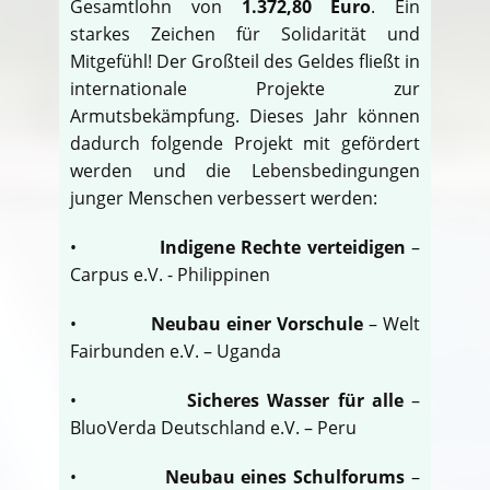
Gesamtlohn von
1.372,80 Euro
. Ein
starkes Zeichen für Solidarität und
Mitgefühl! Der Großteil des Geldes fließt in
internationale Projekte zur
Armutsbekämpfung. Dieses Jahr können
dadurch folgende Projekt mit gefördert
werden und die Lebensbedingungen
junger Menschen verbessert werden:
•
Indigene Rechte verteidigen
–
Carpus e.V. - Philippinen
•
Neubau einer Vorschule
– Welt
Fairbunden e.V. – Uganda
•
Sicheres Wasser für alle
–
BluoVerda Deutschland e.V. – Peru
•
Neubau eines Schulforums
–