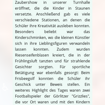
Zaubershow in unserer Turnhalle
eröffnet, die die Kinder in Staunen
versetzte. Anschließend gab es viele
verschiedene Stationen, an denen die
Schüler ihre Kreativität ausleben konnten.
Besonders beliebt war das
Kinderschminken, wo die kleinen Künstler
sich in ihre Lieblingsfiguren verwandeln
lassen konnten. Zudem wurden
Riesenseifenblasen kreiert, die in der
Frühlingsluft tanzten und für strahlende
Gesichter sorgten. Für sportliche
Betätigung war ebenfalls gesorgt: Beim
Frisbeegolf konnten die Schüler ihr
♿
Geschick unter Beweis stellen. Ein
weiteres Highlight des Tages waren zwei
Footballspieler der Görlitzer "Grizzlies",
die vor Ort waren und mit den Kindern