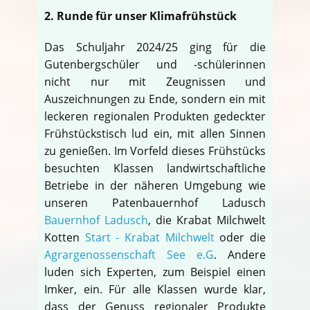
2. Runde für unser Klimafrühstück
Das Schuljahr 2024/25 ging für die
Gutenbergschüler und -schülerinnen
nicht nur mit Zeugnissen und
Auszeichnungen zu Ende, sondern ein mit
leckeren regionalen Produkten gedeckter
Frühstückstisch lud ein, mit allen Sinnen
zu genießen. Im Vorfeld dieses Frühstücks
besuchten Klassen landwirtschaftliche
Betriebe in der näheren Umgebung wie
unseren Patenbauernhof Ladusch
Bauernhof Ladusch
, die Krabat Milchwelt
Kotten
Start - Krabat Milchwelt
oder die
Agrargenossenschaft See e.G
. Andere
luden sich Experten, zum Beispiel einen
Imker, ein. Für alle Klassen wurde klar,
dass der Genuss regionaler Produkte