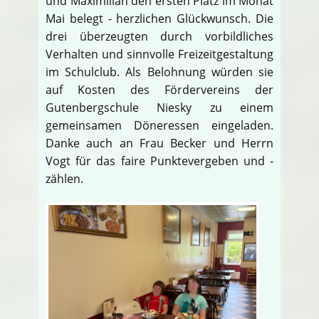
und Maximilian den ersten Platz im Monat
Mai belegt - herzlichen Glückwunsch. Die
drei überzeugten durch vorbildliches
Verhalten und sinnvolle Freizeitgestaltung
im Schulclub. Als Belohnung würden sie
auf Kosten des Fördervereins der
Gutenbergschule Niesky zu einem
gemeinsamen Döneressen eingeladen.
Danke auch an Frau Becker und Herrn
Vogt für das faire Punktevergeben und -
zählen.