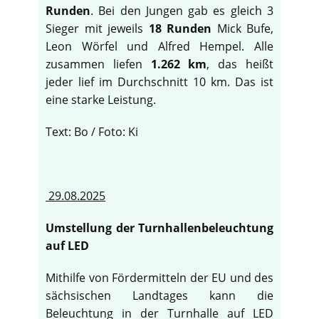
Runden
. Bei den Jungen gab es gleich 3
Sieger mit jeweils
18 Runden
Mick Bufe,
Leon Wörfel und Alfred Hempel. Alle
zusammen liefen
1.262 km
, das heißt
jeder lief im Durchschnitt 10 km. Das ist
eine starke Leistung.
Text: Bo / Foto: Ki
29.08.2025
Umstellung der Turnhallenbeleuchtung
auf LED
Mithilfe von Fördermitteln der EU und des
sächsischen Landtages kann die
Beleuchtung in der Turnhalle auf LED