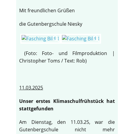
Mit freundlichen Grüßen
die Gutenbergschule Niesky
(Foto: Foto- und Filmproduktion |
Christopher Toms / Text: Rob)
11.03.2025
Unser erstes Klimaschulfrühstück hat
♿
stattgefunden
Am Dienstag, den 11.03.25, war die
Gutenbergschule nicht mehr