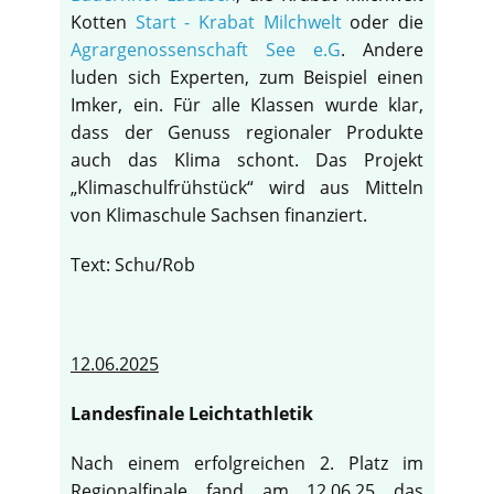
Kotten
Start - Krabat Milchwelt
oder die
Agrargenossenschaft See e.G
. Andere
luden sich Experten, zum Beispiel einen
Imker, ein. Für alle Klassen wurde klar,
dass der Genuss regionaler Produkte
auch das Klima schont. Das Projekt
„Klimaschulfrühstück“ wird aus Mitteln
von Klimaschule Sachsen finanziert.
Text: Schu/Rob
12.06.2025
Landesfinale Leichtathletik
Nach einem erfolgreichen 2. Platz im
Regionalfinale fand am 12.06.25 das