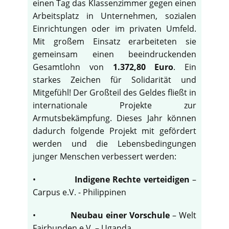
einen Tag das Klassenzimmer gegen einen
Arbeitsplatz in Unternehmen, sozialen
Einrichtungen oder im privaten Umfeld.
Mit großem Einsatz erarbeiteten sie
gemeinsam einen beeindruckenden
Gesamtlohn von
1.372,80 Euro
. Ein
starkes Zeichen für Solidarität und
Mitgefühl! Der Großteil des Geldes fließt in
internationale Projekte zur
Armutsbekämpfung. Dieses Jahr können
dadurch folgende Projekt mit gefördert
werden und die Lebensbedingungen
junger Menschen verbessert werden:
•
Indigene Rechte verteidigen
–
Carpus e.V. - Philippinen
•
Neubau einer Vorschule
– Welt
Fairbunden e.V. – Uganda