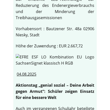
Reduzierung des Endenergieverbrauchs
und der Minderung der
Treibhausgasemissionen
Vorhabensort : Bautzener Str. 48a 02906
Niesky, Stadt
Höhe der Zuwendung : EUR 2.667,72
04.08.2025
Aktionstag „genial sozial – Deine Arbeit
gegen Armut“: Schüler zeigen Einsatz
für eine bessere Welt
Auch im vergangenen Schuljahr beteiligte