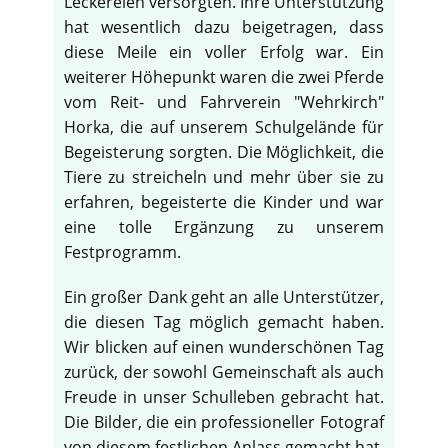
Leckereien versorgten. Ihre Unterstützung
hat wesentlich dazu beigetragen, dass
diese Meile ein voller Erfolg war. Ein
weiterer Höhepunkt waren die zwei Pferde
vom Reit- und Fahrverein "Wehrkirch"
Horka, die auf unserem Schulgelände für
Begeisterung sorgten. Die Möglichkeit, die
Tiere zu streicheln und mehr über sie zu
erfahren, begeisterte die Kinder und war
eine tolle Ergänzung zu unserem
Festprogramm.
Ein großer Dank geht an alle Unterstützer,
die diesen Tag möglich gemacht haben.
Wir blicken auf einen wunderschönen Tag
zurück, der sowohl Gemeinschaft als auch
Freude in unser Schulleben gebracht hat.
Die Bilder, die ein professioneller Fotograf
von diesem festlichen Anlass gemacht hat,