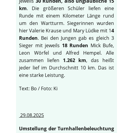
jeweils
30 Runden, also unglaubliche 15
km
. Die größeren Schüler liefen eine
Runde mit einem Kilometer Länge rund
um den Wartturm. Siegerinnen wurden
hier Valerie Krause und Mary Lüdke mit 1
4
Runden
. Bei den Jungen gab es gleich 3
Sieger mit jeweils
18 Runden
Mick Bufe,
Leon Wörfel und Alfred Hempel. Alle
zusammen liefen
1.262 km
, das heißt
jeder lief im Durchschnitt 10 km. Das ist
eine starke Leistung.
Text: Bo / Foto: Ki
29.08.2025
Umstellung der Turnhallenbeleuchtung