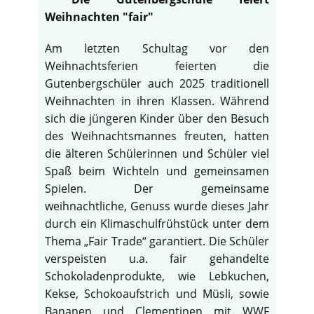
Weihnachten "fair"
Am letzten Schultag vor den
Weihnachtsferien feierten die
Gutenbergschüler auch 2025 traditionell
Weihnachten in ihren Klassen. Während
sich die jüngeren Kinder über den Besuch
des Weihnachtsmannes freuten, hatten
die älteren Schülerinnen und Schüler viel
Spaß beim Wichteln und gemeinsamen
Spielen. Der gemeinsame
weihnachtliche, Genuss wurde dieses Jahr
durch ein Klimaschulfrühstück unter dem
Thema „Fair Trade“ garantiert. Die Schüler
verspeisten u.a. fair gehandelte
Schokoladenprodukte, wie Lebkuchen,
Kekse, Schokoaufstrich und Müsli, sowie
Bananen und Clementinen mit WWF