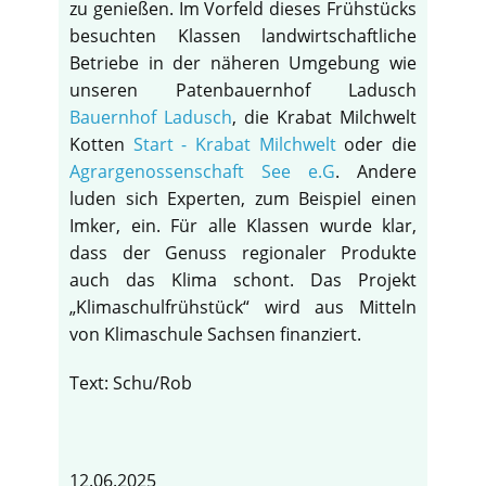
zu genießen. Im Vorfeld dieses Frühstücks
besuchten Klassen landwirtschaftliche
Betriebe in der näheren Umgebung wie
unseren Patenbauernhof Ladusch
Bauernhof Ladusch
, die Krabat Milchwelt
Kotten
Start - Krabat Milchwelt
oder die
Agrargenossenschaft See e.G
. Andere
luden sich Experten, zum Beispiel einen
Imker, ein. Für alle Klassen wurde klar,
dass der Genuss regionaler Produkte
auch das Klima schont. Das Projekt
„Klimaschulfrühstück“ wird aus Mitteln
von Klimaschule Sachsen finanziert.
Text: Schu/Rob
12.06.2025