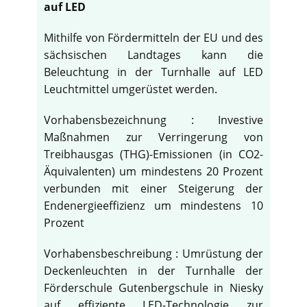
auf LED
Mithilfe von Fördermitteln der EU und des
sächsischen Landtages kann die
Beleuchtung in der Turnhalle auf LED
Leuchtmittel umgerüstet werden.
Vorhabensbezeichnung : Investive
Maßnahmen zur Verringerung von
Treibhausgas (THG)-Emissionen (in CO2-
Äquivalenten) um mindestens 20 Prozent
verbunden mit einer Steigerung der
Endenergieeffizienz um mindestens 10
Prozent
Vorhabensbeschreibung : Umrüstung der
Deckenleuchten in der Turnhalle der
Förderschule Gutenbergschule in Niesky
auf effiziente LED-Technologie zur