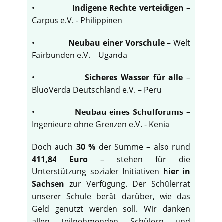
•
Indigene Rechte verteidigen
–
Carpus e.V. - Philippinen
•
Neubau einer Vorschule
– Welt
Fairbunden e.V. – Uganda
•
Sicheres Wasser für alle
–
BluoVerda Deutschland e.V. – Peru
•
Neubau eines Schulforums
–
Ingenieure ohne Grenzen e.V. - Kenia
Doch auch
30 %
der Summe – also rund
411,84 Euro
– stehen für die
Unterstützung sozialer Initiativen
hier in
Sachsen
zur Verfügung. Der Schülerrat
unserer Schule berät darüber, wie das
Geld genutzt werden soll. Wir danken
allen teilnehmenden Schülern und