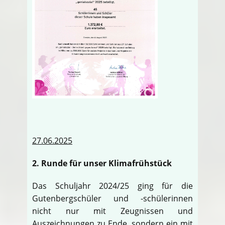
27.06.2025
2. Runde für unser Klimafrühstück
Das Schuljahr 2024/25 ging für die
Gutenbergschüler und -schülerinnen
nicht nur mit Zeugnissen und
Auszeichnungen zu Ende, sondern ein mit