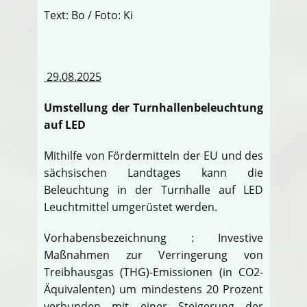
Text: Bo / Foto: Ki
29.08.2025
Umstellung der Turnhallenbeleuchtung
auf LED
Mithilfe von Fördermitteln der EU und des
sächsischen Landtages kann die
Beleuchtung in der Turnhalle auf LED
Leuchtmittel umgerüstet werden.
Vorhabensbezeichnung : Investive
Maßnahmen zur Verringerung von
Treibhausgas (THG)-Emissionen (in CO2-
Äquivalenten) um mindestens 20 Prozent
verbunden mit einer Steigerung der