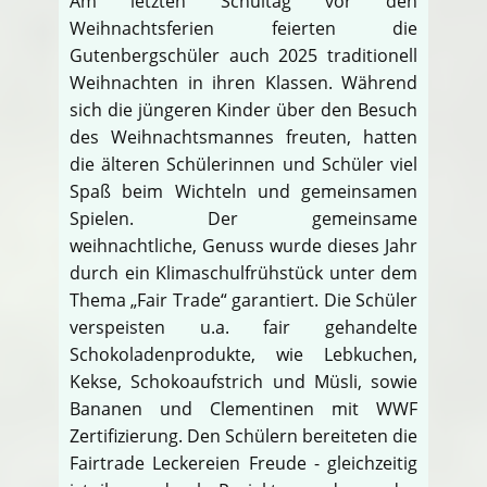
Am letzten Schultag vor den
Weihnachtsferien feierten die
Gutenbergschüler auch 2025 traditionell
Weihnachten in ihren Klassen. Während
sich die jüngeren Kinder über den Besuch
des Weihnachtsmannes freuten, hatten
die älteren Schülerinnen und Schüler viel
Spaß beim Wichteln und gemeinsamen
Spielen. Der gemeinsame
weihnachtliche, Genuss wurde dieses Jahr
durch ein Klimaschulfrühstück unter dem
Thema „Fair Trade“ garantiert. Die Schüler
verspeisten u.a. fair gehandelte
Schokoladenprodukte, wie Lebkuchen,
Kekse, Schokoaufstrich und Müsli, sowie
Bananen und Clementinen mit WWF
Zertifizierung. Den Schülern bereiteten die
Fairtrade Leckereien Freude - gleichzeitig