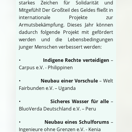
starkes Zeichen für Solidarität und
Mitgefühl! Der Großteil des Geldes fließt in
internationale Projekte zur
Armutsbekämpfung. Dieses Jahr können
dadurch folgende Projekt mit gefördert
werden und die Lebensbedingungen
junger Menschen verbessert werden:
•
Indigene Rechte verteidigen
–
Carpus e.V. - Philippinen
•
Neubau einer Vorschule
– Welt
Fairbunden e.V. – Uganda
•
Sicheres Wasser für alle
–
BluoVerda Deutschland e.V. – Peru
•
Neubau eines Schulforums
–
Ingenieure ohne Grenzen e.V. - Kenia