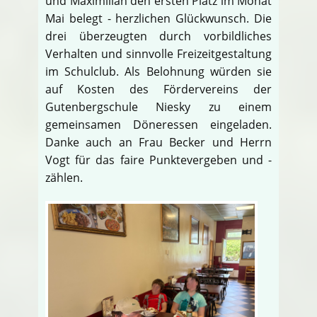
und Maximilian den ersten Platz im Monat
Mai belegt - herzlichen Glückwunsch. Die
drei überzeugten durch vorbildliches
Verhalten und sinnvolle Freizeitgestaltung
im Schulclub. Als Belohnung würden sie
auf Kosten des Fördervereins der
Gutenbergschule Niesky zu einem
gemeinsamen Döneressen eingeladen.
Danke auch an Frau Becker und Herrn
Vogt für das faire Punktevergeben und -
zählen.