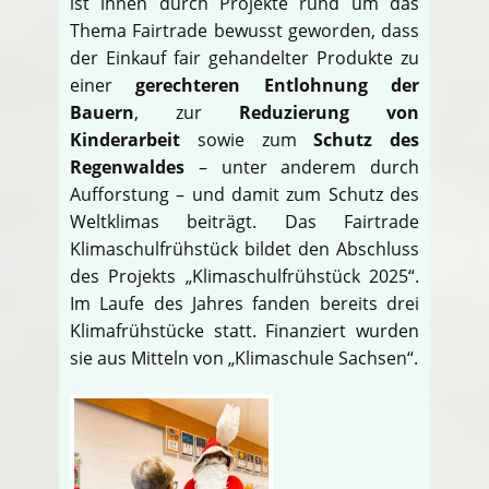
ist ihnen durch Projekte rund um das
Thema Fairtrade bewusst geworden, dass
der Einkauf fair gehandelter Produkte zu
einer
gerechteren Entlohnung der
Bauern
, zur
Reduzierung von
Kinderarbeit
sowie zum
Schutz des
Regenwaldes
– unter anderem durch
Aufforstung – und damit zum Schutz des
Weltklimas beiträgt. Das Fairtrade
Klimaschulfrühstück bildet den Abschluss
des Projekts „Klimaschulfrühstück 2025“.
Im Laufe des Jahres fanden bereits drei
Klimafrühstücke statt. Finanziert wurden
sie aus Mitteln von „Klimaschule Sachsen“.