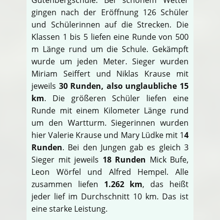
gingen nach der Eröffnung 126 Schüler
und Schülerinnen auf die Strecken. Die
Klassen 1 bis 5 liefen eine Runde von 500
m Länge rund um die Schule. Gekämpft
wurde um jeden Meter. Sieger wurden
Miriam Seiffert und Niklas Krause mit
jeweils
30 Runden, also unglaubliche 15
km
. Die größeren Schüler liefen eine
Runde mit einem Kilometer Länge rund
um den Wartturm. Siegerinnen wurden
hier Valerie Krause und Mary Lüdke mit 1
4
Runden
. Bei den Jungen gab es gleich 3
Sieger mit jeweils
18 Runden
Mick Bufe,
Leon Wörfel und Alfred Hempel. Alle
zusammen liefen
1.262 km
, das heißt
jeder lief im Durchschnitt 10 km. Das ist
eine starke Leistung.