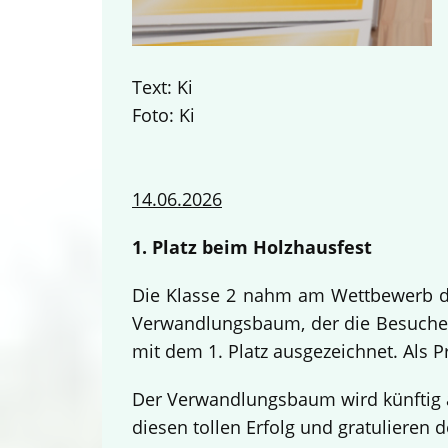
Text: Ki
Foto: Ki
14.06.2026
1. Platz beim Holzhausfest
Die Klasse 2 nahm am Wettbewerb des
Verwandlungsbaum, der die Besucher
mit dem 1. Platz ausgezeichnet. Als 
Der Verwandlungsbaum wird künftig a
diesen tollen Erfolg und gratulieren d