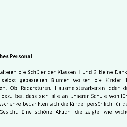
hes Personal
alteten die Schüler der Klassen 1 und 3 kleine Dan
selbst gebastelten Blumen wollten die Kinder i
en. Ob Reparaturen, Hausmeisterarbeiten oder d
 dazu bei, dass sich alle an unserer Schule wohlfü
Geschenke bedankten sich die Kinder persönlich für d
esicht. Eine schöne Aktion, die zeigte, wie wich