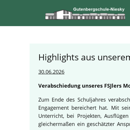
Highlights aus unserem
30.06.2026
Verabschiedung unseres FSJlers Mo
Zum Ende des Schuljahres verabschi
Engagement bereichert hat. Mit sein
Unterricht, bei Projekten, Ausflüg
gleichermaßen ein geschätzter Anspr