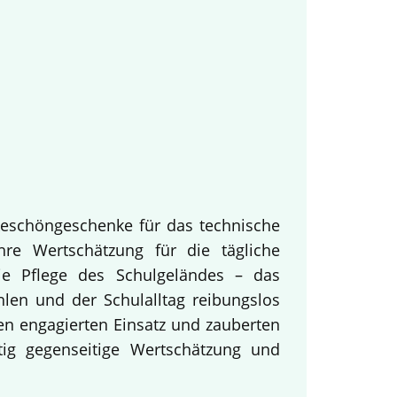
keschöngeschenke für das technische
hre Wertschätzung für die tägliche
ie Pflege des Schulgeländes – das
hlen und der Schulalltag reibungslos
en engagierten Einsatz und zauberten
tig gegenseitige Wertschätzung und