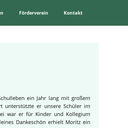
en
Förderverein
Kontakt
Schulleben ein Jahr lang mit großem
rt unterstützte er unsere Schüler im
bei war er für Kinder und Kollegium
leines Dankeschön erhielt Moritz ein