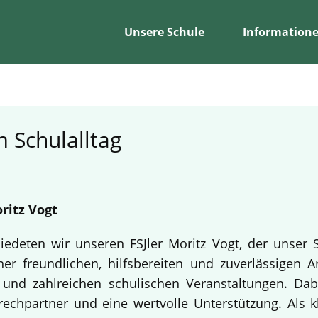
Unsere Schule
Information
 Schulalltag
ritz Vogt
edeten wir unseren FSJler Moritz Vogt, der unser 
er freundlichen, hilfsbereiten und zuverlässigen A
en und zahlreichen schulischen Veranstaltungen. Da
echpartner und eine wertvolle Unterstützung. Als k