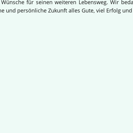
 Wünsche für seinen weiteren Lebensweg. Wir bedan
e und persönliche Zukunft alles Gute, viel Erfolg un