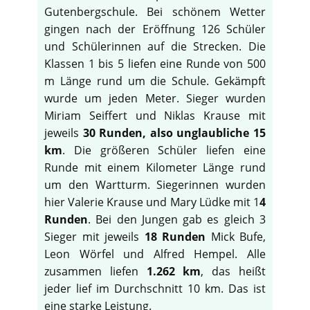
Gutenbergschule. Bei schönem Wetter
gingen nach der Eröffnung 126 Schüler
und Schülerinnen auf die Strecken. Die
Klassen 1 bis 5 liefen eine Runde von 500
m Länge rund um die Schule. Gekämpft
wurde um jeden Meter. Sieger wurden
Miriam Seiffert und Niklas Krause mit
jeweils
30 Runden, also unglaubliche 15
km
. Die größeren Schüler liefen eine
Runde mit einem Kilometer Länge rund
um den Wartturm. Siegerinnen wurden
hier Valerie Krause und Mary Lüdke mit 1
4
Runden
. Bei den Jungen gab es gleich 3
Sieger mit jeweils
18 Runden
Mick Bufe,
Leon Wörfel und Alfred Hempel. Alle
zusammen liefen
1.262 km
, das heißt
jeder lief im Durchschnitt 10 km. Das ist
eine starke Leistung.