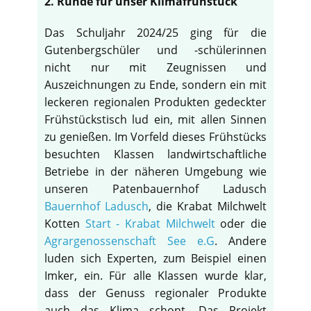
2. Runde für unser Klimafrühstück
Das Schuljahr 2024/25 ging für die
Gutenbergschüler und -schülerinnen
nicht nur mit Zeugnissen und
Auszeichnungen zu Ende, sondern ein mit
leckeren regionalen Produkten gedeckter
Frühstückstisch lud ein, mit allen Sinnen
zu genießen. Im Vorfeld dieses Frühstücks
besuchten Klassen landwirtschaftliche
Betriebe in der näheren Umgebung wie
unseren Patenbauernhof Ladusch
Bauernhof Ladusch
, die Krabat Milchwelt
Kotten
Start - Krabat Milchwelt
oder die
Agrargenossenschaft See e.G
. Andere
luden sich Experten, zum Beispiel einen
Imker, ein. Für alle Klassen wurde klar,
dass der Genuss regionaler Produkte
auch das Klima schont. Das Projekt