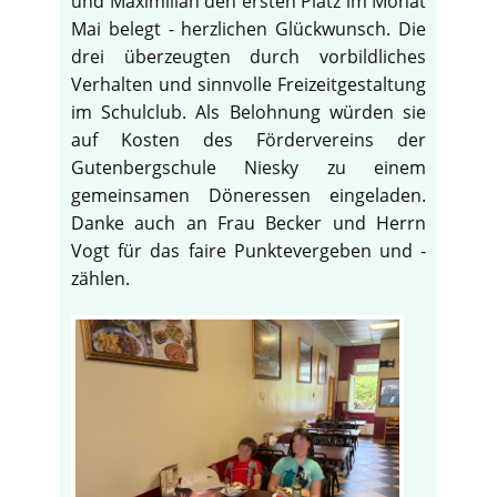
und Maximilian den ersten Platz im Monat
Mai belegt - herzlichen Glückwunsch. Die
drei überzeugten durch vorbildliches
Verhalten und sinnvolle Freizeitgestaltung
im Schulclub. Als Belohnung würden sie
auf Kosten des Fördervereins der
Gutenbergschule Niesky zu einem
gemeinsamen Döneressen eingeladen.
Danke auch an Frau Becker und Herrn
Vogt für das faire Punktevergeben und -
zählen.