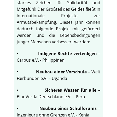
starkes Zeichen für Solidarität und
Mitgefühl! Der Großteil des Geldes fließt in
internationale Projekte zur
Armutsbekämpfung. Dieses Jahr können
dadurch folgende Projekt mit gefördert
werden und die Lebensbedingungen
junger Menschen verbessert werden:
•
Indigene Rechte verteidigen
–
Carpus e.V. - Philippinen
•
Neubau einer Vorschule
– Welt
Fairbunden e.V. – Uganda
•
Sicheres Wasser für alle
–
BluoVerda Deutschland e.V. – Peru
•
Neubau eines Schulforums
–
Ingenieure ohne Grenzen e.V. - Kenia