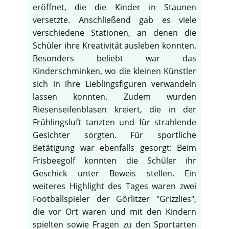
eröffnet, die die Kinder in Staunen
versetzte. Anschließend gab es viele
verschiedene Stationen, an denen die
Schüler ihre Kreativität ausleben konnten.
Besonders beliebt war das
Kinderschminken, wo die kleinen Künstler
sich in ihre Lieblingsfiguren verwandeln
lassen konnten. Zudem wurden
Riesenseifenblasen kreiert, die in der
Frühlingsluft tanzten und für strahlende
Gesichter sorgten. Für sportliche
Betätigung war ebenfalls gesorgt: Beim
Frisbeegolf konnten die Schüler ihr
Geschick unter Beweis stellen. Ein
♿
weiteres Highlight des Tages waren zwei
Footballspieler der Görlitzer "Grizzlies",
die vor Ort waren und mit den Kindern
spielten sowie Fragen zu den Sportarten