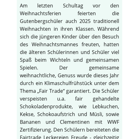
Am letzten Schultag vor den
Weihnachtsferien feierten die
Gutenbergschüler auch 2025 traditionell
Weihnachten in ihren Klassen. Während
sich die jüngeren Kinder über den Besuch
des Weihnachtsmannes freuten, hatten
die älteren Schülerinnen und Schüler viel
Spaß beim Wichteln und gemeinsamen
Spielen. Der gemeinsame
weihnachtliche, Genuss wurde dieses Jahr
durch ein Klimaschulfrühstück unter dem
Thema „Fair Trade“ garantiert. Die Schüler
verspeisten u.a. fair gehandelte
Schokoladenprodukte, wie Lebkuchen,
Kekse, Schokoaufstrich und Müsli, sowie
Bananen und Clementinen mit WWF
Zertifizierung. Den Schülern bereiteten die
Fairtrade Leckereien Freude - gleichzeitig